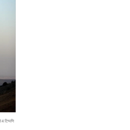
14 टिप्पणि