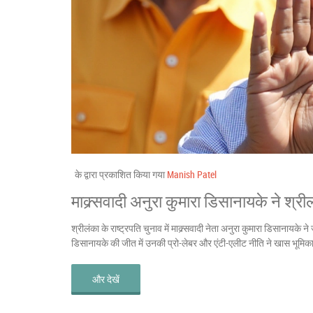
के द्वारा प्रकाशित किया गया
Manish Patel
माक्र्सवादी अनुरा कुमारा डिसानायके ने श्री
श्रीलंका के राष्ट्रपति चुनाव में माक्र्सवादी नेता अनुरा कुमारा डिसाना
डिसानायके की जीत में उनकी प्रो-लेबर और एंटी-एलीट नीति ने खास भूमिक
और देखें