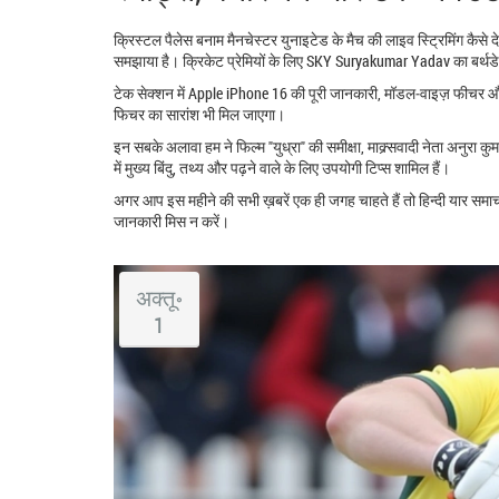
क्रिस्टल पैलेस बनाम मैनचेस्टर युनाइटेड के मैच की लाइव स्ट्रिमिंग कैसे देख
समझाया है। क्रिकेट प्रेमियों के लिए SKY Suryakumar Yadav का बर्थडे
टेक सेक्शन में Apple iPhone 16 की पूरी जानकारी, मॉडल‑वाइज़ फीचर औ
फिचर का सारांश भी मिल जाएगा।
इन सबके अलावा हम ने फिल्म "युध्रा" की समीक्षा, माक्र्सवादी नेता अनुरा क
में मुख्य बिंदु, तथ्य और पढ़ने वाले के लिए उपयोगी टिप्स शामिल हैं।
अगर आप इस महीने की सभी ख़बरें एक ही जगह चाहते हैं तो हिन्दी यार समाचा
जानकारी मिस न करें।
अक्तू॰
1