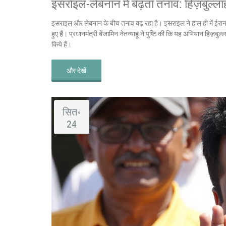
इसराइल-लेबनान में बढ़ता तनाव: हिज़बुल्ल
इसराइल और लेबनान के बीच तनाव बढ़ रहा है। इसराइल ने हाल ही में ईरान
हुए हैं। प्रधानमंत्री बेंजामिन नेतन्याहू ने पुष्टि की कि यह अभियान हिज़ब
किये हैं।
और देखें
सित॰
24