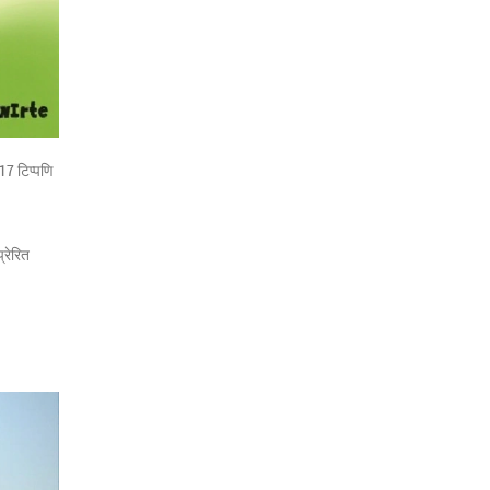
17 टिप्पणि
रेरित