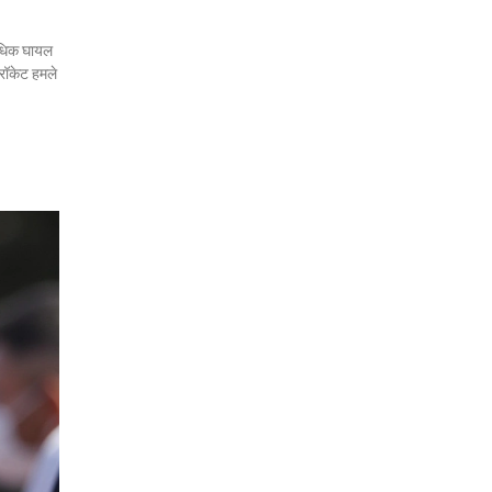
 अधिक घायल
 रॉकेट हमले