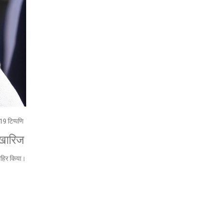
19 टिप्पणि
ा खारिज
जाहिर किया।