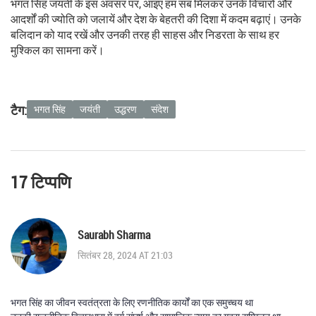
भगत सिंह जयंती के इस अवसर पर, आइए हम सब मिलकर उनके विचारों और
आदर्शों की ज्योति को जलायें और देश के बेहतरी की दिशा में कदम बढ़ाएं। उनके
बलिदान को याद रखें और उनकी तरह ही साहस और निडरता के साथ हर
मुश्किल का सामना करें।
टैग:
भगत सिंह
जयंती
उद्धरण
संदेश
17 टिप्पणि
Saurabh Sharma
सितंबर 28, 2024 AT 21:03
भगत सिंह का जीवन स्वतंत्रता के लिए रणनीतिक कार्यों का एक समुच्चय था