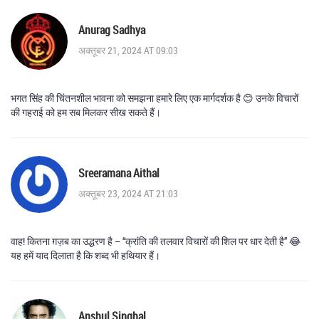
Anurag Sadhya
अक्तूबर 21, 2024 AT 09:03
भगत सिंह की चिंतनशील भावना को समझना हमारे लिए एक मार्गदर्शक है 😊 उनके विचारों
की गहराई को हम सब मिलकर सीख सकते हैं।
Sreeramana Aithal
अक्तूबर 23, 2024 AT 21:03
वाह! कितना ग़ज़ब का उद्धरण है – “क्रांति की तलवार विचारों की शिल पर धार देती है” 😂
यह हमें याद दिलाता है कि शब्द भी हथियार हैं।
Anshul Singhal