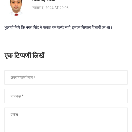
नवंबर 7, 2024 AT 20:03
भुलातो निये कि भगत सिंह ने फकत़ बम फेन्के नही; इनका सियाल विचारों का था।
एक टिप्पणी लिखें