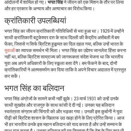
आंदोलनों में शामिल हो गए।
भगत सिंह
ने जीवन को एक मिशन के तौर पर लिया
और हर प्रकार के अन्याय और अत्याचार का विरोध किया।
क्रांतिकारी उपलब्धियां
भगत सिंह का जीवन क्रांतिकारी गतिविधियों से भरा हुआ था। 1929 में उन्होंने
साथी क्रांतिकारी बटुकेश्वर दत्त के साथ दिल्ली की केंद्रीय असेंबली में बम
फेंका, जिससे न सिर्फ ब्रिटिश हुकूमत का दिल दहल गया, बल्कि उन्हें भारत के
युवाओ
ं का व्यापक समर्थन भी मिला। भगत सिंह का उद्देश्य जानलेवा हिंसा करना
नहीं था, बल्कि ब्रिटिश साम्राज्य को जागरूकता संदेश भेजना था कि भारतीय
युवा अब अपने अधिकारों के लिए स्कूला बसा देंगे। बम फेंकने के बाद, दोनों
क्रांतिकारियों ने आत्मसमर्पण कर दिया ताकि वे अपने विचार अदालत में प्रस्तुत
कर सकें।
भगत सिंह का बलिदान
भगत सिंह अंग्रेजों के सामने कभी नहीं झुके। 23 मार्च 1931 को उन्हें उनके
साथी सुखदेव और राजगुरु के साथ फांसी दे दी गई। उनका यह बलिदान
स्वतंत्रता संग्राम की चिंगारी को और भड़का गया। उनकी इस कुर्बानी ने युवा
पीढ़ी को ब्रिटिश शासन के खिलाफ उठ खड़ा होने के लिए प्रेरित किया। आज
भी हर भारतीय उनके इस महान बलिदान को याद करता है और उन्हें सम्मान के
साथ याद करता है। उनका बलिदान हमें यह सिखाता है कि देश के लिए कुछ भी