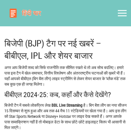
बिजेपी (BJP) टैग पर नई खबरें –
बीबीएल, IPL और शेयर बाजार
अगर आप बिजेपी शब्द को सिर्फ राजनीति तक सीमित रखते थे तो अब सोच बदलिए। हमारे
पास इस टैग में खेल‑समाचार, वित्तीय विश्लेषण और अंतरराष्ट्रीय घटनाओं की ख़बरें भी हैं।
यहाँ आपको बीबीएल (बिग बैश लीग) लाइव स्ट्रीमिंग से लेकर शेयर बाजार के ‘ब्लैक मंडे’ तक
सब कुछ एक ही जगह मिलेगा।
बीबीएल 2024‑25: कब, कहाँ और कैसे देखेंगे?
बिजेपी टैग में सबसे लोकप्रिय लेख
BBL Live Streaming
है। बिग बैश लीग का नया सीजन
15 दिसम्बर से शुरू हुआ और अब तक 44 मैच 11 स्टेडियमों पर खेला गया है। आप इस लीग
को Star Sports Network या Disney+ Hotstar पर लाइव देख सकते हैं। अगर आपके
पास सब्सक्रिप्शन नहीं है तो मोबाइल डेटा के साथ छोटे‑छोटे हाइलाइट क्लिप भी आसानी से
मिल जाएंगे।