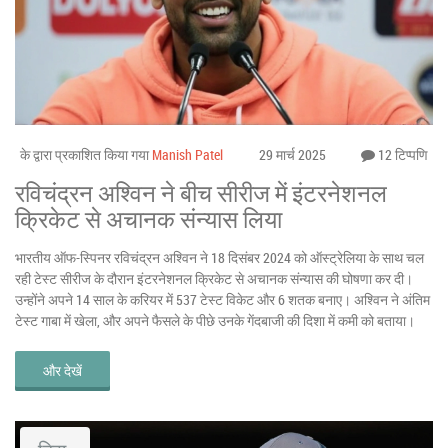
के द्वारा प्रकाशित किया गया
Manish Patel
29 मार्च 2025
12 टिप्पणि
रविचंद्रन अश्विन ने बीच सीरीज में इंटरनेशनल
क्रिकेट से अचानक संन्यास लिया
भारतीय ऑफ-स्पिनर रविचंद्रन अश्विन ने 18 दिसंबर 2024 को ऑस्ट्रेलिया के साथ चल
रही टेस्ट सीरीज के दौरान इंटरनेशनल क्रिकेट से अचानक संन्यास की घोषणा कर दी।
उन्होंने अपने 14 साल के करियर में 537 टेस्ट विकेट और 6 शतक बनाए। अश्विन ने अंतिम
टेस्ट गाबा में खेला, और अपने फैसले के पीछे उनके गेंदबाजी की दिशा में कमी को बताया।
और देखें