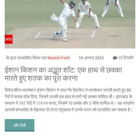
के द्वारा प्रकाशित किया गया
Manish Patel
18 अगस्त 2024
19 टिप्पणि
ईशान किशन का अद्भुत शॉट: एक हाथ से छक्का
मारते हुए शतक का पूरा करना
विकेटकीपर-बल्लेबाज ईशान किशन ने लाल गेंद क्रिकेट में धमाकेदार वापसी करते हुए 86
गेंदों में शतक ठोक दिया, जिसमें उनकी एक हाथ से मारी गई छक्का शामिल थी। झारखंड के
कप्तान ने 107 गेंदों में 114 रन बनाए, जिसमें 10 छक्के और 5 चौके शामिल थे। यह प्रदर्शन
आगामी बांग्लादेश के खिलाफ टी-टेस्ट श्रृंखला में उनके चयन को प्रभावित कर सकता है।
और देखें