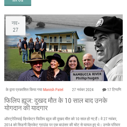
और देखें
नव॰
27
के द्वारा प्रकाशित किया गया
Manish Patel
27 नवंबर 2024
17 टिप्पणि
फिलिप ह्यूज: दुखद मौत के 10 साल बाद उनके
योगदान की यादगार
ऑस्ट्रेलियाई क्रिकेटर फिलिप ह्यूज की दुखद मौत को 10 साल हो गए हैं। वे 27 नवंबर,
2014 को सिडनी क्रिकेट ग्राउंड पर एक बाउंसर की चोट से घायल हुए थे। उनके परिवार