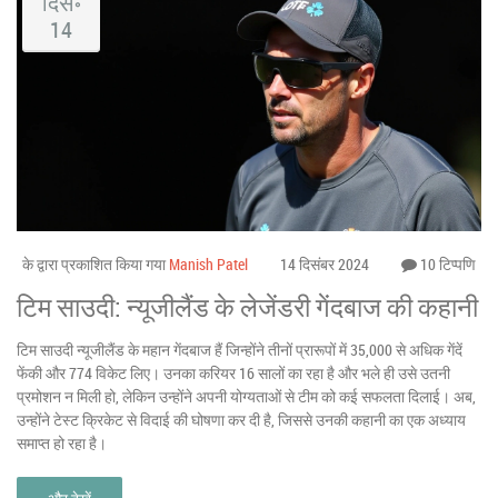
दिस॰
14
के द्वारा प्रकाशित किया गया
Manish Patel
14 दिसंबर 2024
10 टिप्पणि
टिम साउदी: न्यूजीलैंड के लेजेंडरी गेंदबाज की कहानी
टिम साउदी न्यूजीलैंड के महान गेंदबाज हैं जिन्होंने तीनों प्रारूपों में 35,000 से अधिक गेंदें
फेंकी और 774 विकेट लिए। उनका करियर 16 सालों का रहा है और भले ही उसे उतनी
प्रमोशन न मिली हो, लेकिन उन्होंने अपनी योग्यताओं से टीम को कई सफलता दिलाई। अब,
उन्होंने टेस्ट क्रिकेट से विदाई की घोषणा कर दी है, जिससे उनकी कहानी का एक अध्याय
समाप्त हो रहा है।