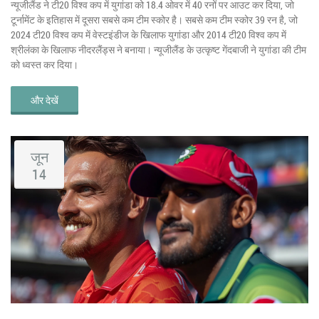
न्यूजीलैंड ने टी20 विश्व कप में युगांडा को 18.4 ओवर में 40 रनों पर आउट कर दिया, जो
टूर्नामेंट के इतिहास में दूसरा सबसे कम टीम स्कोर है। सबसे कम टीम स्कोर 39 रन है, जो
2024 टी20 विश्व कप में वेस्टइंडीज के खिलाफ युगांडा और 2014 टी20 विश्व कप में
श्रीलंका के खिलाफ नीदरलैंड्स ने बनाया। न्यूजीलैंड के उत्कृष्ट गेंदबाजी ने युगांडा की टीम
को ध्वस्त कर दिया।
और देखें
जून
14