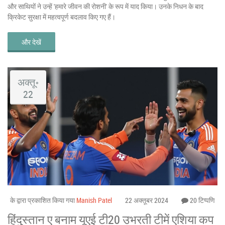
और साथियों ने उन्हें 'हमारे जीवन की रोशनी' के रूप में याद किया। उनके निधन के बाद
क्रिकेट सुरक्षा में महत्वपूर्ण बदलाव किए गए हैं।
और देखें
अक्तू॰
22
के द्वारा प्रकाशित किया गया
Manish Patel
22 अक्तूबर 2024
20 टिप्पणि
हिंदुस्तान ए बनाम यूएई टी20 उभरती टीमें एशिया कप