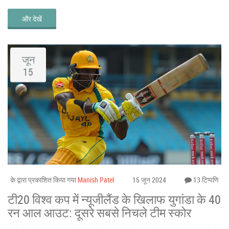
और देखें
जून
15
के द्वारा प्रकाशित किया गया
Manish Patel
15 जून 2024
13 टिप्पणि
टी20 विश्व कप में न्यूजीलैंड के खिलाफ युगांडा के 40
रन आल आउट: दूसरे सबसे निचले टीम स्कोर