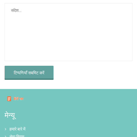
टिप्पणियाँ सबमिट करें
मेन्यू
हमारे बारे में
सेवा नियम