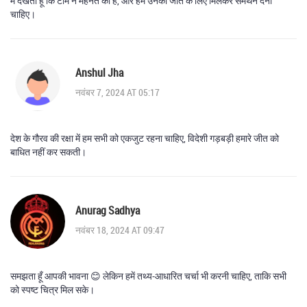
मैं देखता हूँ कि टीम ने मेहनत की है, और हमें उनकी जीत के लिए मिलकर समर्थन देना
चाहिए।
Anshul Jha
नवंबर 7, 2024 AT 05:17
देश के गौरव की रक्षा में हम सभी को एकजुट रहना चाहिए, विदेशी गड़बड़ी हमारे जीत को
बाधित नहीं कर सकती।
Anurag Sadhya
नवंबर 18, 2024 AT 09:47
समझता हूँ आपकी भावना 😊 लेकिन हमें तथ्य‑आधारित चर्चा भी करनी चाहिए, ताकि सभी
को स्पष्ट चित्र मिल सके।