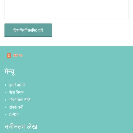
टिप्पणियाँ सबमिट करें
मेन्यू
हमारे बारे में
सेवा नियम
गोपनीयता नीति
संपर्क करें
DPDP
नवीनतम लेख