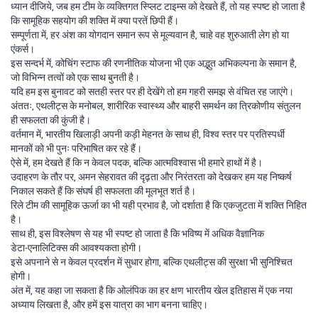
ध्यान दीजिये, जब हम टीम के व्यक्तिगत स्प्लिट टाइम्स को देखते हैं, तो यह स्पष्ट हो जाता है
कि सामूहिक सहयोग की शक्ति में क्या परतें छिपी हैं।
सम्पूर्णता में, हर अंश का योगदान समान रूप से मूल्यवान है, चाहे वह शुरुआती लेग हो या
एंकर्स।
इस सन्दर्भ में, कोचिंग स्टाफ की रणनीतिक योजना भी एक अद्भुत अभिकल्पना के समान है,
जो विभिन्न तत्वों को एक साथ बुनती है।
यदि हम इस बुनावट को सतही स्तर पर ही देखेंगे तो हम गहरी समझ से वंचित रह जाएंगे।
अंततः, एथलीट्स के मनोबल, शारीरिक स्वास्थ्य और बाहरी समर्थन का त्रिकोणीय संतुलन
ही सफलता की कुंजी है।
वर्तमान में, भारतीय खिलाड़ी अपनी कड़ी मेहनत के साथ ही, विश्व स्तर पर प्रतिस्पर्धी
मानकों को भी पुनः परिभाषित कर रहे हैं।
ऐसे में, हम देखते हैं कि न केवल पदक, बल्कि आत्मविश्वास भी हमारे हाथों में है।
उदाहरण के तौर पर, अमन सेहरावत की दृढ़ता और निरंतरता को देखकर हम यह निष्कर्ष
निकाल सकते हैं कि संघर्ष ही सफलता की मूलभूत शर्त है।
रिले टीम की सामूहिक ऊर्जा का भी यही प्रभाव है, जो दर्शाता है कि एकजुटता में शक्ति निहित
है।
साथ ही, इस विश्लेषण से यह भी स्पष्ट हो जाता है कि भविष्य में अधिक वैज्ञानिक
डेटा‑एनालिटिक्स की आवश्यकता होगी।
इसे अपनाने से न केवल प्रदर्शन में सुधार होगा, बल्कि एथलीट्स की सुरक्षा भी सुनिश्चित
होगी।
अंत में, यह कहा जा सकता है कि ओलंपिक का हर क्षण भारतीय खेल इतिहास में एक नया
अध्याय लिखता है, और हमें इस यात्रा का भाग बनना चाहिए।