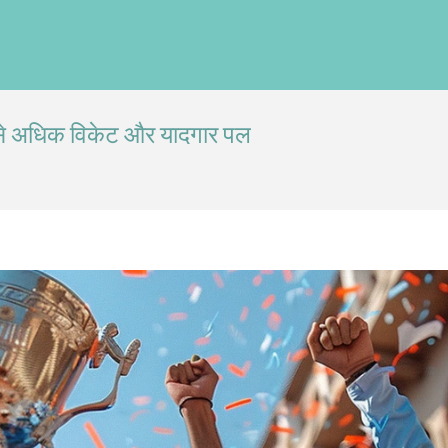
बसे अधिक विकेट और यादगार पल