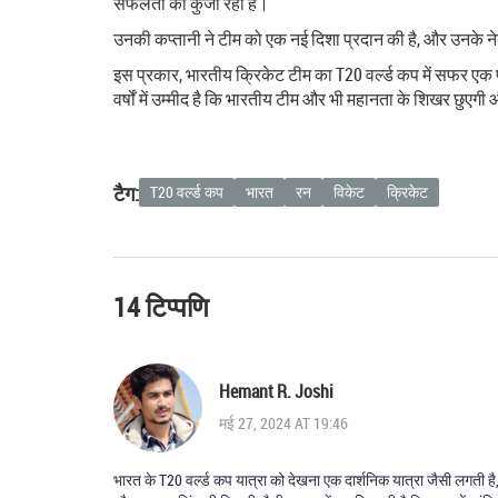
सफलता की कुंजी रही है।
उनकी कप्तानी ने टीम को एक नई दिशा प्रदान की है, और उनके नेतृत
इस प्रकार, भारतीय क्रिकेट टीम का T20 वर्ल्ड कप में सफर एक प्र
वर्षों में उम्मीद है कि भारतीय टीम और भी महानता के शिखर छुएग
टैग:
T20 वर्ल्ड कप
भारत
रन
विकेट
क्रिकेट
14 टिप्पणि
Hemant R. Joshi
मई 27, 2024 AT 19:46
भारत के T20 वर्ल्ड कप यात्रा को देखना एक दार्शनिक यात्रा जैसी लगती ह