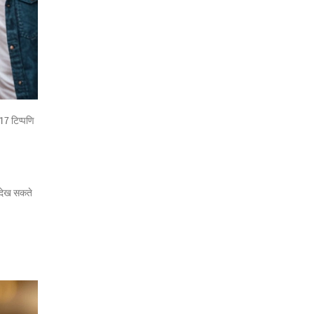
17 टिप्पणि
 देख सकते