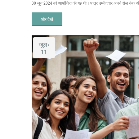
30 जून 2024 को आयोजित की गई थी। पात्र उम्मीदवार अपने रोल नंबर औ
और देखें
जुल॰
11