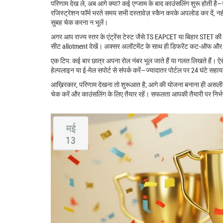
परिणाम देख ले, अब आगे क्या? कई एग्जाम के बाद काउंसलिंग शुरू होती ह
रजिस्ट्रेशन फॉर्म भरते समय सभी दस्तावेज़ स्कैन करके अपलोड कर दें, 
सुबह चेक करना न भूलें।
अगर आप राज्य स्तर के एंट्रेंस टेस्ट जैसे TS EAPCET या बिहार STET की ब
सीट allotment देखें। अक्सर अलॉटमेंट के साथ ही डिफरेंट कट‑ऑफ और रै
एक टिप: कई बार छात्र अपना रोल नंबर भूल जाते हैं या गलत लिखते हैं। 
हेल्पलाइन या ई‑मेल सपोर्ट से संपर्क करें—ज्यादातर पोर्टल पर 24 घंटे सह
आख़िरकार, परिणाम देखना तो शुरूआत है; आगे की योजना बनाना ही असली 
चेक करें और काउंसलिंग के लिए तैयार रहें। सफलता आपकी तैयारी पर निर
मई
13