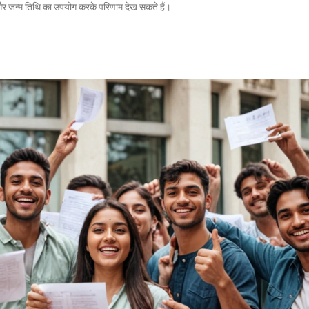
र जन्म तिथि का उपयोग करके परिणाम देख सकते हैं।