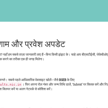
िणाम और प्रवेश अपडेट
ा? यहाँ हम सबसे ताज़ा जानकारी लाए हैं—बिना किसी झंझट के। चाहे आप बीएसटीईसी, जेकेबीओ
 चेक करने का तरीका एक ही जगह मिलेगा।
हीं जानते। सबसे पहले आधिकारिक वेबसाइट खोलें—जैसे
BSEB
के लिए
। फिर अपना रोल नंबर और जन्म तिथि डालें, ‘Submit’ पर क्लिक करें और रिज
ults.nic.in
श क्लियर करें या अलग नेटवर्क से कोशिश करें।