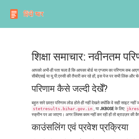
शिक्षा समाचार: नवीनतम पर
आपको अभी‑ही पता चला है कि आपका बोर्ड या एग्जाम का परिणाम कब आएग
सीबीएसई या यू.पी.एस्‍सी की तैयारी कर रहे हों, इस पेज पर सभी लिंक और
परिणाम कैसे जल्दी देखेँ?
बहुत सारे छात्र परिणाम लोड होते‑ही नहीं देखते क्योंकि वे सही साइट न
, या
JKBOSE
के लिए
stetresults.bihar.gov.in
jkres
स्क्रीन पर आ जाएगा। अगर लिंक्स काम नहीं कर रही हों तो ब्राउज़र की कै
काउंसलिंग एवं प्रवेश प्रक्रिया