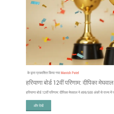
के द्वारा प्रकाशित किया गया
Manish Patel
हरियाणा बोर्ड 12वीं परिणाम: दीपिका मेघवा
हरियाणा बोर्ड 12वीं परिणाम: दीपिका मेघवाल ने 499/500 अंकों से राज्य मे
और देखें