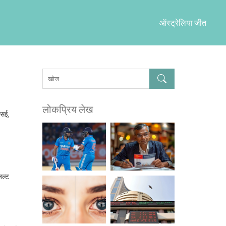
ऑस्ट्रेलिया जीत
लोकप्रिय लेख
एसई,
़ल्ट