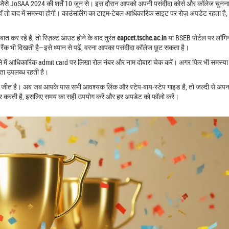
ै—जैसे JoSAA 2024 की शर्तें 10 जून से। इस दौरान आपको अपनी पसंदीदा कोर्स और कॉलेज चुनना
नहीं तो बाद में समस्या होगी। काउंसलिंग का टाइम‑टेबल आधिकारिक साइट पर रोज़ अपडेट रहता है
ात कर रहे हैं, तो रिज़ल्ट आउट होने के बाद तुरंत
eapcet.tsche.ac.in
या BSEB पोर्टल पर लॉगि
ंक भी दिखती है—इसे ध्यान से पढ़ें, वरना आपका पसंदीदा कॉलेज छूट सकता है।
ऐसे में आधिकारिक admit card पर लिखा रोल नंबर और नाम दोबारा चेक करें। अगर फिर भी समस्या 
ायता उपलब्ध रहती है।
जीत है। अब जब आपके पास सभी आवश्यक लिंक और स्टेप‑बाय‑स्टेप गाइड है, तो जल्दी से अपना
्भर करती है, इसलिए समय का सही उपयोग करें और हर अपडेट को फॉलो करें।