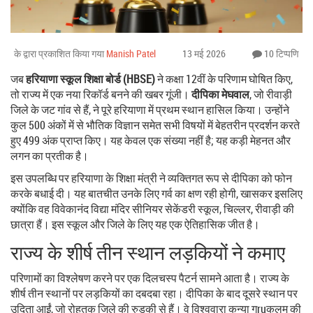
के द्वारा प्रकाशित किया गया
Manish Patel
13 मई 2026
10 टिप्पणि
जब
हरियाणा स्कूल शिक्षा बोर्ड (HBSE)
ने कक्षा 12वीं के परिणाम घोषित किए,
तो राज्य में एक नया रिकॉर्ड बनने की खबर गूंजी।
दीपिका मेघवाल
, जो
रीवाड़ी
जिले के जट गांव से हैं, ने पूरे हरियाणा में प्रथम स्थान हासिल किया। उन्होंने
कुल 500 अंकों में से भौतिक विज्ञान समेत सभी विषयों में बेहतरीन प्रदर्शन करते
हुए 499 अंक प्राप्त किए। यह केवल एक संख्या नहीं है; यह कड़ी मेहनत और
लगन का प्रतीक है।
इस उपलब्धि पर
हरियाणा के शिक्षा मंत्री
ने व्यक्तिगत रूप से दीपिका को फोन
करके बधाई दी। यह बातचीत उनके लिए गर्व का क्षण रही होगी, खासकर इसलिए
क्योंकि वह
विवेकानंद विद्या मंदिर सीनियर सेकेंडरी स्कूल
, चिल्लर, रीवाड़ी की
छात्रा हैं। इस स्कूल और जिले के लिए यह एक ऐतिहासिक जीत है।
राज्य के शीर्ष तीन स्थान लड़कियों ने कमाए
परिणामों का विश्लेषण करने पर एक दिलचस्प पैटर्न सामने आता है। राज्य के
शीर्ष तीन स्थानों पर लड़कियों का दबदबा रहा। दीपिका के बाद दूसरे स्थान पर
उदिता
आईं, जो रोहतक जिले की रुड़की से हैं। वे
विश्ववारा कन्या गुruकुलम्
की