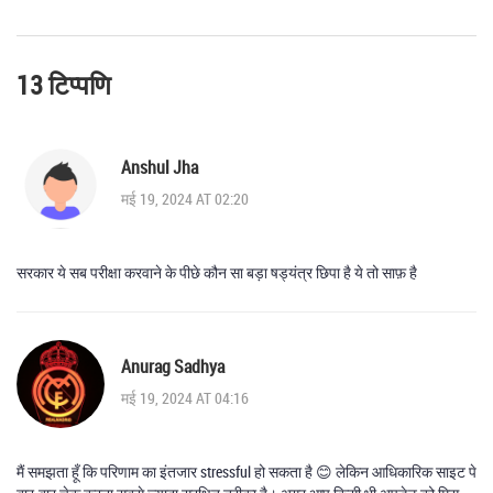
13 टिप्पणि
Anshul Jha
मई 19, 2024 AT 02:20
सरकार ये सब परीक्षा करवाने के पीछे कौन सा बड़ा षड्यंत्र छिपा है ये तो साफ़ है
Anurag Sadhya
मई 19, 2024 AT 04:16
मैं समझता हूँ कि परिणाम का इंतजार stressful हो सकता है 😊 लेकिन आधिकारिक साइट पे