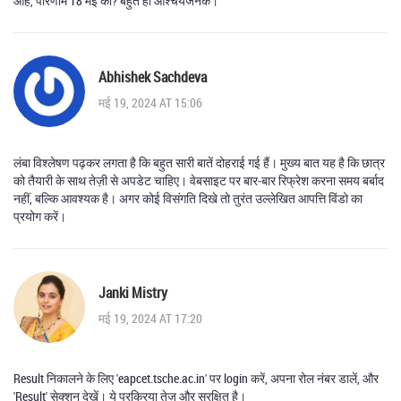
ओह, परिणाम 18 मई को? बहुत ही आश्चर्यजनक।
Abhishek Sachdeva
मई 19, 2024 AT 15:06
लंबा विश्लेषण पढ़कर लगता है कि बहुत सारी बातें दोहराई गई हैं। मुख्य बात यह है कि छात्र
को तैयारी के साथ तेज़ी से अपडेट चाहिए। वेबसाइट पर बार‑बार रिफ्रेश करना समय बर्बाद
नहीं, बल्कि आवश्यक है। अगर कोई विसंगति दिखे तो तुरंत उल्लेखित आपत्ति विंडो का
प्रयोग करें।
Janki Mistry
मई 19, 2024 AT 17:20
Result निकालने के लिए 'eapcet.tsche.ac.in' पर login करें, अपना रोल नंबर डालें, और
'Result' सेक्शन देखें। ये प्रक्रिया तेज़ और सुरक्षित है।