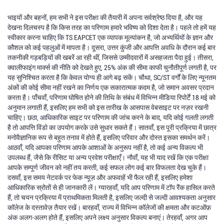
भाइयों और बहनों, हम सभी ने इस परीक्षा की तैयारी में अपना सर्वश्रेष्ठ दिया है, और यह
देखना दिलचस्प है कि किस तरह का परिणाम हमारे भविष्य को दिशा देता है। पहले तो हमें यह
स्वीकार करना चाहिए कि TS EAPCET एक व्यापक मूल्यांकन है, जो अभ्यर्थियों के ज्ञान और
कौशल को कई पहलुओं में मापता है। दूसरा, उत्तर कुंजी और आपत्ति अवधि के दौरान कई बार
तकनीकी गड़बड़ियों की खबरें आ रही थीं, जिससे उम्मीदवारों में असहजता पैदा हुई। तीसरा,
क्वालीफाइंग मार्क्स की नीति को देखते हुए, 25% अंक की सीमा काफी चुनौतीपूर्ण लगती है, पर
यह सुनिश्चित करता है कि केवल योग्य ही आगे बढ़ सकें। चौथा, SC/ST वर्गों के लिए न्यूनतम
अंकों की कोई सीमा नहीं रखने का निर्णय एक सकारात्मक कदम है, जो समान अवसर प्रदान
करता है। पाँचवाँ, परिणाम घोषित होने की तिथि के संबंध में विभिन्न मीडिया रिपोर्टें 18 मई को
अनुमान लगाती हैं, इसलिए हम सभी को इस तारीख के आसपास वेबसाइट पर नज़र रखनी
चाहिए। छठा, आधिकारिक साइट पर परिणाम की जांच करने के बाद, यदि कोई गलती लगती
है तो आपत्ति विंडो का उपयोग करके उसे सुधार सकते हैं। सातवाँ, इस पूरी प्रक्रिया में छात्र
मनोवैज्ञानिक रूप से बहुत तनाव में होते हैं, इसलिए परिवार और दोस्त इसका समर्थन करें।
आठवाँ, यदि आपका परिणाम आपके आशाओं के अनुरूप नहीं है, तो कई अन्य विकल्प भी
उपलब्ध हैं, जैसे कि रीसिट या अन्य प्रवेश परीक्षाएँ। नौवाँ, यह भी याद रखें कि एक परीक्षा
आपके सम्पूर्ण जीवन को नहीं तय करती, कई सफल लोग कई बार विफलता देख चुके हैं।
दसवाँ, इस समय नेटवर्क पर फेक न्यूज़ और अफवाहें भी फैल रही हैं, इसलिए हमेशा
आधिकारिक स्रोतों से ही जानकारी लें। ग्यारहवाँ, यदि आप परिणाम में टॉप रैंक हासिल करते
हैं, तो चयन प्रक्रिया में प्राथमिकता मिलती है, इसलिए जल्दी से जल्दी आवश्यकता अनुसार
कॉलेज के दस्तावेज़ तैयार रखें। बारहवाँ, राज्‍य में विभिन्न कॉलेजों की क्षमता और कटऑफ़
अंक अलग-अलग होते हैं, इसलिए अपने लक्ष्य अनुसार विकल्प बनाएं। तेरहवाँ, अगर आप