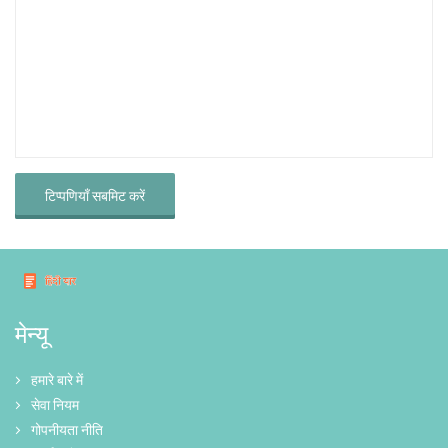
टिप्पणियाँ सबमिट करें
मेन्यू
हमारे बारे में
सेवा नियम
गोपनीयता नीति