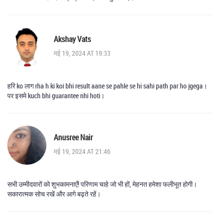
Akshay Vats
मई 19, 2024 AT 19:33
हरि ko लाग rha h ki koi bhi result aane se pahle se hi sahi path par ho jgega।
पर इसमे kuch bhi guarantee nhi hoti।
Anusree Nair
मई 19, 2024 AT 21:46
सभी उम्मीदवारों को शुभकामनाएँ! परिणाम चाहे जो भी हों, मेहनत हमेशा फलीभूत होगी।
सकारात्मक सोच रखें और आगे बढ़ते रहें।