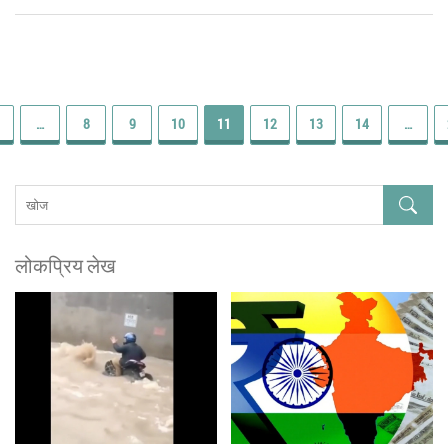
…
8
9
10
11
12
13
14
…
लोकप्रिय लेख