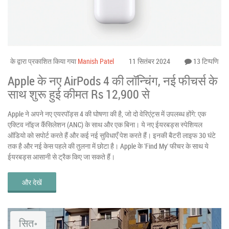
के द्वारा प्रकाशित किया गया
Manish Patel
11 सितंबर 2024
13 टिप्पणि
Apple के नए AirPods 4 की लॉन्चिंग, नई फीचर्स के
साथ शुरू हुई कीमत Rs 12,900 से
Apple ने अपने नए एयरपॉड्स 4 की घोषणा की है, जो दो वेरिएंट्स में उपलब्ध होंगे: एक
एक्टिव नॉइज कैंसिलेशन (ANC) के साथ और एक बिना। ये नए ईयरबड्स स्पेशियल
ऑडियो को सपोर्ट करते हैं और कई नई सुविधाएँ पेश करते हैं। इनकी बैटरी लाइफ 30 घंटे
तक है और नई केस पहले की तुलना में छोटा है। Apple के 'Find My' फीचर के साथ ये
ईयरबड्स आसानी से ट्रैक किए जा सकते हैं।
और देखें
सित॰