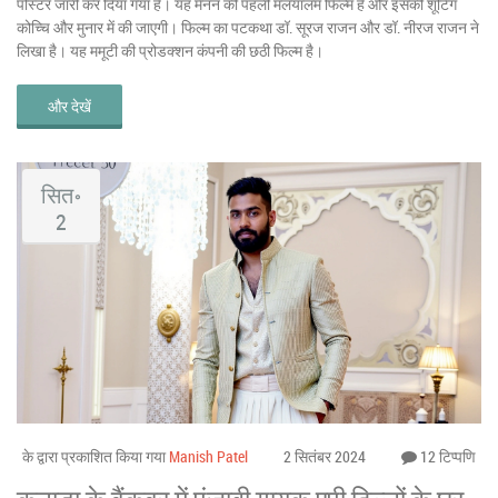
पोस्टर जारी कर दिया गया है। यह मेनन की पहली मलयालम फिल्म है और इसकी शूटिंग
कोच्चि और मुनार में की जाएगी। फिल्म का पटकथा डॉ. सूरज राजन और डॉ. नीरज राजन ने
लिखा है। यह ममूटी की प्रोडक्शन कंपनी की छठी फिल्म है।
और देखें
सित॰
2
के द्वारा प्रकाशित किया गया
Manish Patel
2 सितंबर 2024
12 टिप्पणि