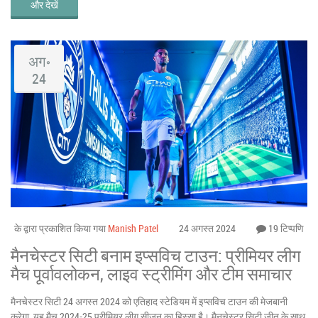
और देखें
अग॰
24
के द्वारा प्रकाशित किया गया
Manish Patel
24 अगस्त 2024
19 टिप्पणि
मैनचेस्टर सिटी बनाम इप्सविच टाउन: प्रीमियर लीग
मैच पूर्वावलोकन, लाइव स्ट्रीमिंग और टीम समाचार
मैनचेस्टर सिटी 24 अगस्त 2024 को एतिहाद स्टेडियम में इप्सविच टाउन की मेजबानी
करेगा, यह मैच 2024-25 प्रीमियर लीग सीजन का हिस्सा है। मैनचेस्टर सिटी जीत के साथ