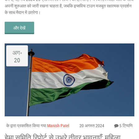
अपनी शुरुआत को जारी रखना चाहता है, जबकि इप्सविच टाउन मजबूत रक्षात्मक प्रदर्शन
के साथ मैदान में उतरेगा।
और देखें
अग॰
20
के द्वारा प्रकाशित किया गया
Manish Patel
20 अगस्त 2024
5 टिप्पणि
हेमा समिति रिपोर्ट से उभरे तीव्र भावनाएँ; महिला