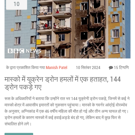
10
के द्वारा प्रकाशित किया गया
Manish Patel
10 सितंबर 2024
15 टिप्पणि
मास्को में यूक्रेन ड्रोन हमलों में एक हताहत, 144
ड्रोन पकड़े गए
रूस के अधिकारियों ने बताया कि उन्होंने रात भर 144 यूक्रेनी ड्रोन पकड़े, जिनमें से कई ने
मास्को क्षेत्र में आवासीय इमारतों को नुकसान पहुंचाया। मास्को के गवर्नर आंद्रेई वोरब्योव
के अनुसार, अग्निकांड में एक 46 वर्षीय महिला की मौत हो गई और तीन अन्य घायल हो गए।
ड्रोन हमलों के कारण मास्को में कई हवाईअड्डे बंद हो गए, लेकिन बाद में कुछ फिर से
संचालित होने लगे।