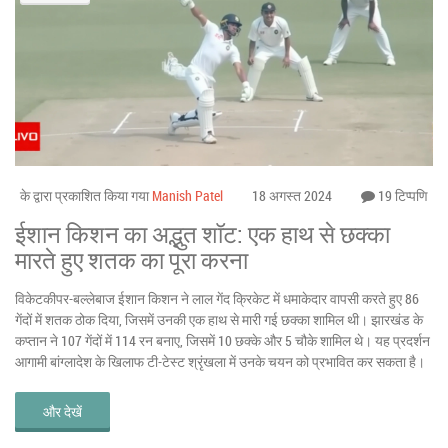
के द्वारा प्रकाशित किया गया
Manish Patel
18 अगस्त 2024
19 टिप्पणि
ईशान किशन का अद्भुत शॉट: एक हाथ से छक्का
मारते हुए शतक का पूरा करना
विकेटकीपर-बल्लेबाज ईशान किशन ने लाल गेंद क्रिकेट में धमाकेदार वापसी करते हुए 86
गेंदों में शतक ठोक दिया, जिसमें उनकी एक हाथ से मारी गई छक्का शामिल थी। झारखंड के
कप्तान ने 107 गेंदों में 114 रन बनाए, जिसमें 10 छक्के और 5 चौके शामिल थे। यह प्रदर्शन
आगामी बांग्लादेश के खिलाफ टी-टेस्ट श्रृंखला में उनके चयन को प्रभावित कर सकता है।
और देखें