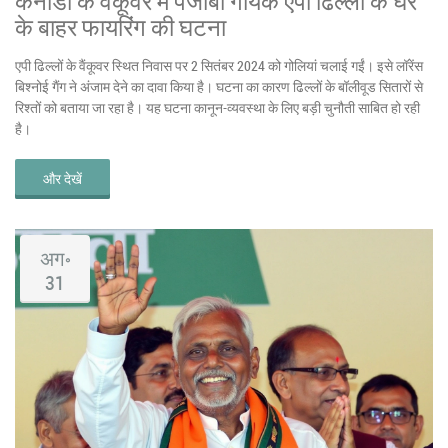
कनाडा के वैंकूवर में पंजाबी गायक एपी ढिल्लों के घर
के बाहर फायरिंग की घटना
एपी ढिल्लों के वैंकूवर स्थित निवास पर 2 सितंबर 2024 को गोलियां चलाई गईं। इसे लॉरेंस
बिश्नोई गैंग ने अंजाम देने का दावा किया है। घटना का कारण ढिल्लों के बॉलीवूड सितारों से
रिश्तों को बताया जा रहा है। यह घटना कानून-व्यवस्था के लिए बड़ी चुनौती साबित हो रही
है।
और देखें
अग॰
31