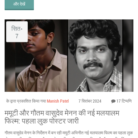
और देखें
सित॰
7
के द्वारा प्रकाशित किया गया
Manish Patel
7 सितंबर 2024
17 टिप्पणि
ममूटी और गौतम वासुदेव मेनन की नई मलयालम
फिल्म: पहला लुक पोस्टर जारी
गौतम वासुदेव मेनन के निर्देशन में बन रही ममूटी अभिनीत नई मलयालम फिल्म का पहला लुक