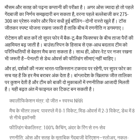
मौसम और सतह को पढ़ना कप्तानी की परीक्षा है। अगर ओस ज्यादा हो तो पहले
गेंदबाजी का निर्णय समझदारी बन सकता है, वरना पहले बल्लेबाजी कर 275-
300 का प्रेशर-स्कोर और फिर सधी हुई बॉलिंग—दोनों रास्ते खुले हैं। टॉस
जीतकर स्पष्ट योजना रखना जरूरी है ताकि बीच में रणनीति न डगमगाए।
रोटेशन की बात करें तो सुपर फोर में बैक-टू-बैक फिक्स्चर के बीच ताजा पैरों की
अहमियत बढ़ जाती है। बाउंस/स्पिन के हिसाब से एक-आध बदलाव टीम को
परिस्थितियों से बेहतर मैच करा सकता है। साथ ही, ओवर-रेट पर नजर रखना
भी जरूरी है—पेनल्टी से डेथ ओवर्स की फील्डिंग सीमाएं नहीं चाहिए।
और हां, दर्शकों की नजर भारत-पाकिस्तान टकराव पर रहेगी, पर सुपर फोर का
सच यह है कि हर मैच बराबर अंक देता है। बांग्लादेश के खिलाफ जीत तालिका
पर कुशन देती है और टीम को बाकी दो मुकाबलों में रणनीतिक आजादी मिलती
है। यही बढ़त अंत में फाइनल का टिकट बन सकती है।
क्वालीफिकेशन मंत्र: दो जीत + स्वस्थ NRR
मैच के भीतर लक्ष्य: पावरप्ले में 0-1 विकेट, मिड-ओवर्स में 2-3 विकेट, डेथ में 8
से नीचे इकॉनमी
फील्डिंग चेकलिस्ट: 100% कैचिंग, अंदर के रिंग से रन-सेव
रणनीति: ओस और सतह के मुताबिक गेंदबाजी वेरिएशन—स्लोअर, नकल-