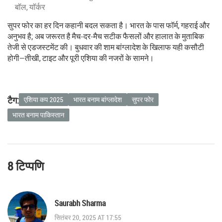
बॉल, यॉर्कर
सुपर फोर का हर दिन कहानी बदल सकता है। भारत के पास फॉर्म, गहराई और
अनुभव है; अब जरूरत है मैच-दर-मैच सटीक फैसलों और हालात के मुताबिक
तेजी से एडजस्टमेंट की। बुधवार की शाम बांग्लादेश के खिलाफ यही कसौटी
होगी—तीखी, टाइट और पूरी एशिया की नजरों के सामने।
टैग:
एशिया कप 2025
भारत बनाम बांग्लादेश
सुपर फोर
भारत बनाम पाकिस्तान
8 टिप्पणि
Saurabh Sharma
सितंबर 20, 2025 AT 17:55