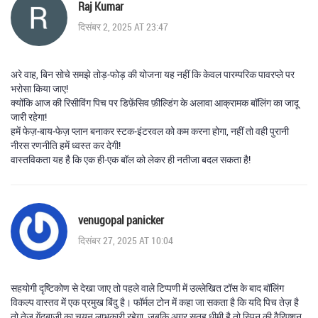
Raj Kumar
दिसंबर 2, 2025 AT 23:47
अरे वाह, बिन सोचे समझे तोड़‑फोड़ की योजना यह नहीं कि केवल पारम्परिक पावरप्ले पर
भरोसा किया जाए!
क्योंकि आज की रिसीविंग पिच पर डिफ़ेंसिव फ़ील्डिंग के अलावा आक्रामक बॉलिंग का जादू
जारी रहेगा!
हमें फेज़‑बाय‑फेज़ प्लान बनाकर स्टक‑इंटरवल को कम करना होगा, नहीं तो वही पुरानी
नीरस रणनीति हमें ध्वस्त कर देगी!
वास्तविकता यह है कि एक ही‑एक बॉल को लेकर ही नतीजा बदल सकता है!
venugopal panicker
दिसंबर 27, 2025 AT 10:04
सहयोगी दृष्टिकोण से देखा जाए तो पहले वाले टिप्पणी में उल्लेखित टॉस के बाद बॉलिंग
विकल्प वास्तव में एक प्रमुख बिंदु है। फॉर्मल टोन में कहा जा सकता है कि यदि पिच तेज़ है
तो तेज़ गेंदबाज़ी का चयन लाभकारी रहेगा, जबकि अगर सतह धीमी है तो स्पिन की वैरिएशन