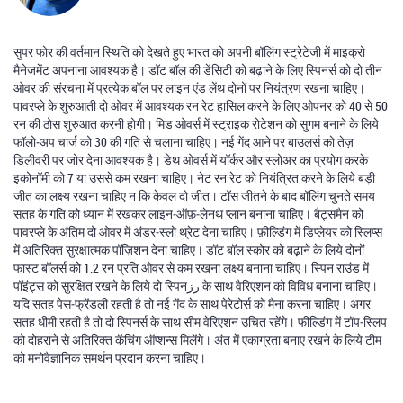
सुपर फोर की वर्तमान स्थिति को देखते हुए भारत को अपनी बॉलिंग स्ट्रेटेजी में माइक्रो
मैनेजमेंट अपनाना आवश्यक है। डॉट बॉल की डेंसिटी को बढ़ाने के लिए स्पिनर्स को दो तीन
ओवर की संरचना में प्रत्येक बॉल पर लाइन एंड लेंथ दोनों पर नियंत्रण रखना चाहिए।
पावरप्ले के शुरुआती दो ओवर में आवश्यक रन रेट हासिल करने के लिए ओपनर को 40 से 50
रन की ठोस शुरुआत करनी होगी। मिड ओवर्स में स्ट्राइक रोटेशन को सुगम बनाने के लिये
फॉलो‑अप चार्ज को 30 की गति से चलाना चाहिए। नई गेंद आने पर बाउलर्स को तेज़
डिलीवरी पर जोर देना आवश्यक है। डेथ ओवर्स में यॉर्कर और स्लोअर का प्रयोग करके
इकोनॉमी को 7 या उससे कम रखना चाहिए। नेट रन रेट को नियंत्रित करने के लिये बड़ी
जीत का लक्ष्य रखना चाहिए न कि केवल दो जीत। टॉस जीतने के बाद बॉलिंग चुनते समय
सतह के गति को ध्यान में रखकर लाइन‑ऑफ़‑लेनथ प्लान बनाना चाहिए। बैट्समैन को
पावरप्ले के अंतिम दो ओवर में अंडर‑स्लो थ्रेट देना चाहिए। फ़ील्डिंग में डिप्लेयर को स्लिप्स
में अतिरिक्त सुरक्षात्मक पॉज़िशन देना चाहिए। डॉट बॉल स्कोर को बढ़ाने के लिये दोनों
फास्ट बॉलर्स को 1.2 रन प्रति ओवर से कम रखना लक्ष्य बनाना चाहिए। स्पिन राउंड में
पॉइंट्स को सुरक्षित रखने के लिये दो स्पिनرز के साथ वैरिएशन को विविध बनाना चाहिए।
यदि सतह पेस‑फ्रेंडली रहती है तो नई गेंद के साथ पेरेटोर्स को मैना करना चाहिए। अगर
सतह धीमी रहती है तो दो स्पिनर्स के साथ सीम वेरिएशन उचित रहेंगे। फील्डिंग में टॉप‑स्लिप
को दोहराने से अतिरिक्त कॅचिंग ऑप्शन्स मिलेंगे। अंत में एकाग्रता बनाए रखने के लिये टीम
को मनोवैज्ञानिक समर्थन प्रदान करना चाहिए।