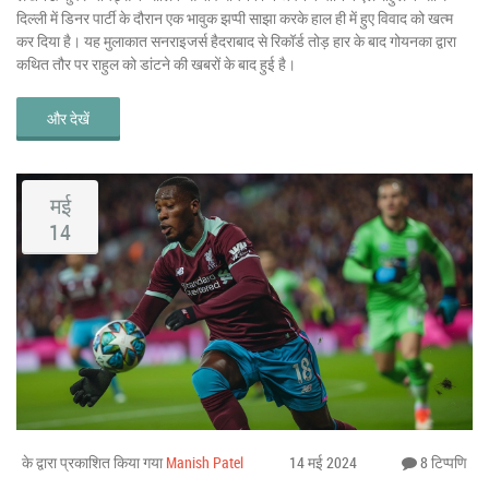
दिल्ली में डिनर पार्टी के दौरान एक भावुक झप्पी साझा करके हाल ही में हुए विवाद को खत्म
कर दिया है। यह मुलाकात सनराइजर्स हैदराबाद से रिकॉर्ड तोड़ हार के बाद गोयनका द्वारा
कथित तौर पर राहुल को डांटने की खबरों के बाद हुई है।
और देखें
मई
14
के द्वारा प्रकाशित किया गया
Manish Patel
14 मई 2024
8 टिप्पणि