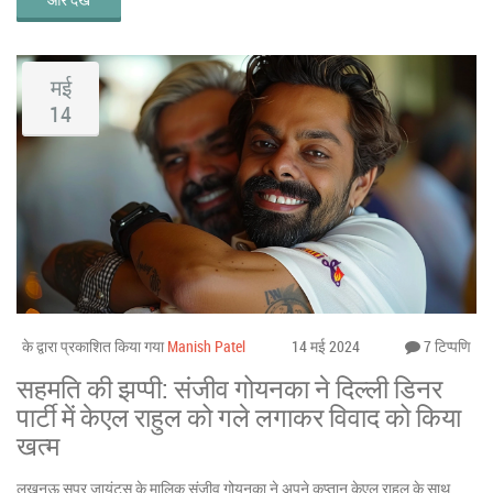
मई
14
के द्वारा प्रकाशित किया गया
Manish Patel
14 मई 2024
7 टिप्पणि
सहमति की झप्पी: संजीव गोयनका ने दिल्ली डिनर
पार्टी में केएल राहुल को गले लगाकर विवाद को किया
खत्म
लखनऊ सुपर जायंट्स के मालिक संजीव गोयनका ने अपने कप्तान केएल राहुल के साथ