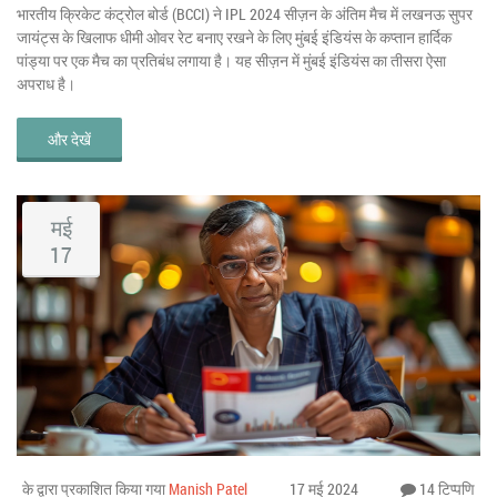
भारतीय क्रिकेट कंट्रोल बोर्ड (BCCI) ने IPL 2024 सीज़न के अंतिम मैच में लखनऊ सुपर
जायंट्स के खिलाफ धीमी ओवर रेट बनाए रखने के लिए मुंबई इंडियंस के कप्तान हार्दिक
पांड्या पर एक मैच का प्रतिबंध लगाया है। यह सीज़न में मुंबई इंडियंस का तीसरा ऐसा
अपराध है।
और देखें
मई
17
के द्वारा प्रकाशित किया गया
Manish Patel
17 मई 2024
14 टिप्पणि