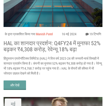
के द्वारा प्रकाशित किया गया
Manish Patel
16 मई 2024
19 टिप्पणि
HAL का शानदार प्रदर्शन: Q4FY24 में मुनाफा 52%
बढ़कर ₹4,308 करोड़, रेवेन्यू 18% बढ़ा
हिंदुस्तान एयरोनॉटिक्स लिमिटेड (HAL) ने वित्त वर्ष 2023-24 की जनवरी-मार्च तिमाही में
शानदार प्रदर्शन किया है। कंपनी का मुनाफा 52% बढ़कर ₹4,308 करोड़ हो गया है। रेवेन्यू
भी 18% बढ़कर ₹14,768.7 करोड़ पर पहुंच गया है। HAL के शेयरों की कीमत में भी
जोरदार उछाल देखने को मिली है।
और देखें
मई