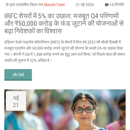
के द्वारा प्रकाशित किया गया
Manish Patel
21 मई 2024
14 टिप्पणि
IRFC शेयरों में 5% का उछाल: मजबूत Q4 परिणामों
और ₹50,000 करोड़ के फंड जुटाने की योजनाओं से
बढ़ा निवेशकों का विश्वास
इंडियन रेलवे फाइनेंस कॉरपोरेशन (IRFC) के शेयरों में वित्त वर्ष 2023 की चौथी तिमाही में
मजबूत प्रदर्शन और 50,000 करोड़ रुपये जुटाने की योजना के चलते 5% का उछाल देखा
गया। कंपनी ने Q4 में 1,408 करोड़ रुपये का शुद्ध लाभ दर्ज किया, जो पिछले साल की समान
अवधि की तुलना में 22% अधिक है।
और देखें
मई
21