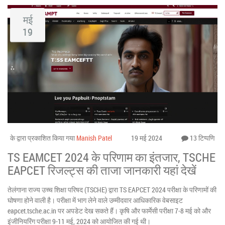
मई
19
के द्वारा प्रकाशित किया गया
Manish Patel
19 मई 2024
13 टिप्पणि
TS EAMCET 2024 के परिणाम का इंतजार, TSCHE
EAPCET रिजल्ट्स की ताजा जानकारी यहां देखें
तेलंगाना राज्य उच्च शिक्षा परिषद (TSCHE) द्वारा TS EAPCET 2024 परीक्षा के परिणामों की
घोषणा होने वाली है। परीक्षा में भाग लेने वाले उम्मीदवार आधिकारिक वेबसाइट
eapcet.tsche.ac.in पर अपडेट देख सकते हैं। कृषि और फार्मेसी परीक्षा 7-8 मई को और
इंजीनियरिंग परीक्षा 9-11 मई, 2024 को आयोजित की गई थी।