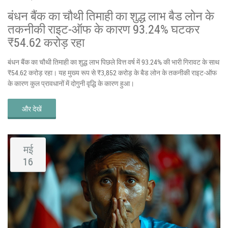
बंधन बैंक का चौथी तिमाही का शुद्ध लाभ बैड लोन के
तकनीकी राइट-ऑफ के कारण 93.24% घटकर
₹54.62 करोड़ रहा
बंधन बैंक का चौथी तिमाही का शुद्ध लाभ पिछले वित्त वर्ष में 93.24% की भारी गिरावट के साथ
₹54.62 करोड़ रहा। यह मुख्य रूप से ₹3,852 करोड़ के बैड लोन के तकनीकी राइट-ऑफ
के कारण कुल प्रावधानों में दोगुनी वृद्धि के कारण हुआ।
और देखें
मई
16