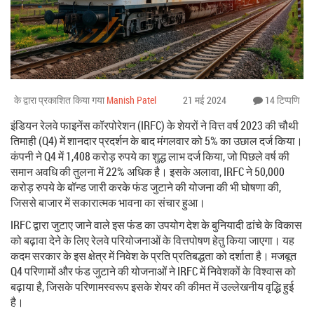
के द्वारा प्रकाशित किया गया
Manish Patel
21 मई 2024
14 टिप्पणि
इंडियन रेलवे फाइनेंस कॉरपोरेशन (IRFC) के शेयरों ने वित्त वर्ष 2023 की चौथी
तिमाही (Q4) में शानदार प्रदर्शन के बाद मंगलवार को 5% का उछाल दर्ज किया।
कंपनी ने Q4 में 1,408 करोड़ रुपये का शुद्ध लाभ दर्ज किया, जो पिछले वर्ष की
समान अवधि की तुलना में 22% अधिक है। इसके अलावा, IRFC ने 50,000
करोड़ रुपये के बॉन्ड जारी करके फंड जुटाने की योजना की भी घोषणा की,
जिससे बाजार में सकारात्मक भावना का संचार हुआ।
IRFC द्वारा जुटाए जाने वाले इस फंड का उपयोग देश के बुनियादी ढांचे के विकास
को बढ़ावा देने के लिए रेलवे परियोजनाओं के वित्तपोषण हेतु किया जाएगा। यह
कदम सरकार के इस क्षेत्र में निवेश के प्रति प्रतिबद्धता को दर्शाता है। मजबूत
Q4 परिणामों और फंड जुटाने की योजनाओं ने IRFC में निवेशकों के विश्वास को
बढ़ाया है, जिसके परिणामस्वरूप इसके शेयर की कीमत में उल्लेखनीय वृद्धि हुई
है।