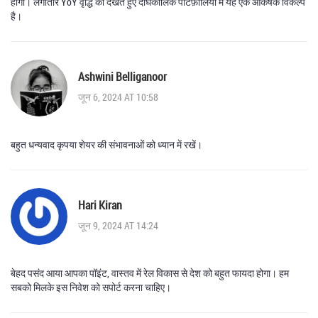
होगा। लगातार YoY वृद्धि को देखते हुए दीर्घकालिक पोर्टफ़ोलियो में यह एक आकर्षक विकल्प
है।
Ashwini Belliganoor
जून 6, 2024 AT 10:58
बहुत धन्यवाद कृपया शेयर की संभावनाओं को ध्यान में रखें।
Hari Kiran
जून 9, 2024 AT 14:24
बेहद पसंद आया आपका पॉइंट, वास्तव में रेल विकास से देश को बहुत फायदा होगा। हम
सबको मिलके इस निवेश को सपोर्ट करना चाहिए।