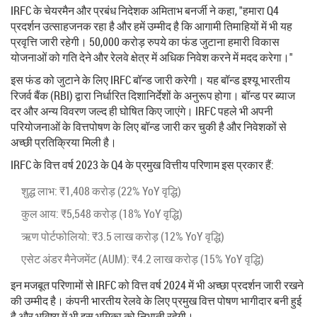
IRFC के चेयरमैन और प्रबंध निदेशक अमिताभ बनर्जी ने कहा, "हमारा Q4
प्रदर्शन उत्साहजनक रहा है और हमें उम्मीद है कि आगामी तिमाहियों में भी यह
प्रवृत्ति जारी रहेगी। 50,000 करोड़ रुपये का फंड जुटाना हमारी विकास
योजनाओं को गति देने और रेलवे क्षेत्र में अधिक निवेश करने में मदद करेगा।"
इस फंड को जुटाने के लिए IRFC बॉन्ड जारी करेगी। यह बॉन्ड इश्यू भारतीय
रिजर्व बैंक (RBI) द्वारा निर्धारित दिशानिर्देशों के अनुरूप होगा। बॉन्ड पर ब्याज
दर और अन्य विवरण जल्द ही घोषित किए जाएंगे। IRFC पहले भी अपनी
परियोजनाओं के वित्तपोषण के लिए बॉन्ड जारी कर चुकी है और निवेशकों से
अच्छी प्रतिक्रिया मिली है।
IRFC के वित्त वर्ष 2023 के Q4 के प्रमुख वित्तीय परिणाम इस प्रकार हैं:
शुद्ध लाभ: ₹1,408 करोड़ (22% YoY वृद्धि)
कुल आय: ₹5,548 करोड़ (18% YoY वृद्धि)
ऋण पोर्टफोलियो: ₹3.5 लाख करोड़ (12% YoY वृद्धि)
एसेट अंडर मैनेजमेंट (AUM): ₹4.2 लाख करोड़ (15% YoY वृद्धि)
इन मजबूत परिणामों से IRFC को वित्त वर्ष 2024 में भी अच्छा प्रदर्शन जारी रखने
की उम्मीद है। कंपनी भारतीय रेलवे के लिए प्रमुख वित्त पोषण भागीदार बनी हुई
है और भविष्य में भी इस भूमिका को निभाती रहेगी।