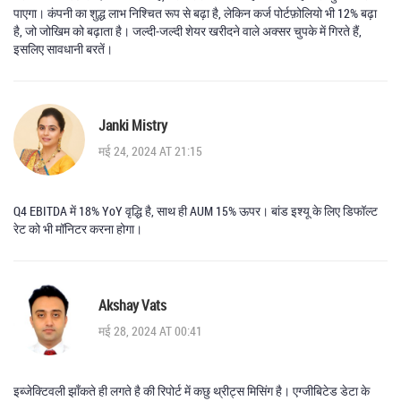
पाएगा। कंपनी का शुद्ध लाभ निश्चित रूप से बढ़ा है, लेकिन कर्ज पोर्टफ़ोलियो भी 12% बढ़ा
है, जो जोखिम को बढ़ाता है। जल्दी‑जल्दी शेयर खरीदने वाले अक्सर चुपके में गिरते हैं,
इसलिए सावधानी बरतें।
Janki Mistry
मई 24, 2024 AT 21:15
Q4 EBITDA में 18% YoY वृद्धि है, साथ ही AUM 15% ऊपर। बांड इश्यू के लिए डिफॉल्ट
रेट को भी मॉनिटर करना होगा।
Akshay Vats
मई 28, 2024 AT 00:41
इब्जेक्टिवली झाँकते ही लगते है की रिपोर्ट में कछु थ्रीट्स मिसिंग है। एग्जीबिटेड डेटा के