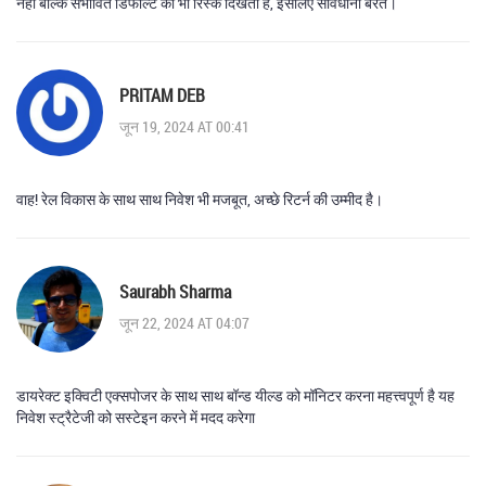
नहीं बल्कि संभावित डिफॉल्ट का भी रिस्क दिखता है, इसलिए सावधानी बरतें।
PRITAM DEB
जून 19, 2024 AT 00:41
वाह! रेल विकास के साथ साथ निवेश भी मजबूत, अच्छे रिटर्न की उम्मीद है।
Saurabh Sharma
जून 22, 2024 AT 04:07
डायरेक्ट इक्विटी एक्सपोजर के साथ साथ बॉन्ड यील्ड को मॉनिटर करना महत्त्वपूर्ण है यह
निवेश स्ट्रैटेजी को सस्टेइन करने में मदद करेगा