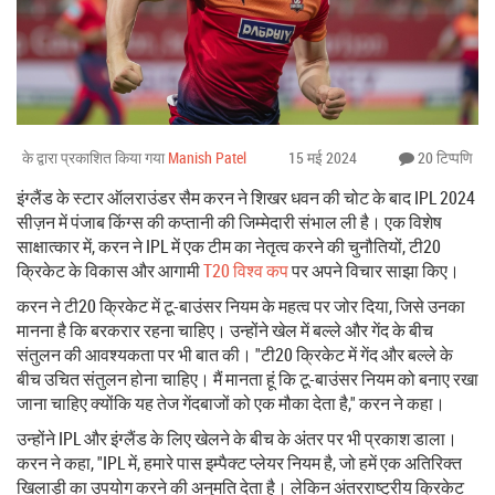
के द्वारा प्रकाशित किया गया
Manish Patel
15 मई 2024
20 टिप्पणि
इंग्लैंड के स्टार ऑलराउंडर सैम करन ने शिखर धवन की चोट के बाद IPL 2024
सीज़न में पंजाब किंग्स की कप्तानी की जिम्मेदारी संभाल ली है। एक विशेष
साक्षात्कार में, करन ने IPL में एक टीम का नेतृत्व करने की चुनौतियों, टी20
क्रिकेट के विकास और आगामी
T20 विश्व कप
पर अपने विचार साझा किए।
करन ने टी20 क्रिकेट में टू-बाउंसर नियम के महत्व पर जोर दिया, जिसे उनका
मानना है कि बरकरार रहना चाहिए। उन्होंने खेल में बल्ले और गेंद के बीच
संतुलन की आवश्यकता पर भी बात की। "टी20 क्रिकेट में गेंद और बल्ले के
बीच उचित संतुलन होना चाहिए। मैं मानता हूं कि टू-बाउंसर नियम को बनाए रखा
जाना चाहिए क्योंकि यह तेज गेंदबाजों को एक मौका देता है," करन ने कहा।
उन्होंने IPL और इंग्लैंड के लिए खेलने के बीच के अंतर पर भी प्रकाश डाला।
करन ने कहा, "IPL में, हमारे पास इम्पैक्ट प्लेयर नियम है, जो हमें एक अतिरिक्त
खिलाड़ी का उपयोग करने की अनुमति देता है। लेकिन अंतरराष्ट्रीय क्रिकेट