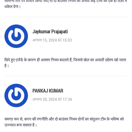
सामान्य तौर पर विचार किया जाए तो दो बाउंसर नियम का अभाव कई टीमों को एक ही दिशा में
धकेल देगा।
Jaykumar Prajapati
अगस्त 15, 2024 AT 15:03
छिपे हुए एजेंडे के कारण ही अक्सर नियम बदलते हैं, जिससे खेल का असली उद्देश्य खो जाता
है।
PANKAJ KUMAR
अगस्त 20, 2024 AT 17:34
समग्र रूप से, करन की रणनीति और दो बाउंसर नियम दोनों का संतुलन टीम के भविष्य को
उज्ज्वल बना सकता है।