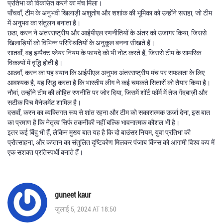
प्रतिभा को विकसित करने का मंच मिला।
पाँचवाँ, टीम के अनुभवी खिलाड़ी अशुतोष और शशांक की भूमिका को उन्होंने सराहा, जो टीम
में अनुभव का संतुलन बनाता है।
छठा, करन ने अंतरराष्ट्रीय और आईपीएल रणनीतियों के अंतर को उजागर किया, जिससे
खिलाड़ियों को विभिन्न परिस्थितियों के अनुकूल बनना सीखते हैं।
सातवाँ, वह इम्पैक्ट प्लेयर नियम के फायदे को भी नोट करते हैं, जिससे टीम के सामरिक
विकल्पों में वृद्धि होती है।
आठवाँ, करन का यह बयान कि आईपीएल अनुभव अंतरराष्ट्रीय मंच पर सफलता के लिए
आवश्यक है, यह सिद्ध करता है कि भारतीय लीग ने कई चमकते सितारों को तैयार किया है।
नौवां, उन्होंने टीम की लोहित रणनीति पर जोर दिया, जिसमें शॉर्ट फॉर्म में तेज गेंदबाज़ी और
सटीक पिच मैनेजमेंट शामिल है।
दसवाँ, करन का व्यक्तिगत रूप से शांत रहना और टीम को सकारात्मक ऊर्जा देना, इस बात
का प्रमाण है कि नेतृत्व सिर्फ तकनीकी नहीं बल्कि भावनात्मक कौशल भी है।
इतर कई बिंदु भी हैं, लेकिन मुख्य बात यह है कि दो बाउंसर नियम, युवा प्रतिभा की
प्रोत्साहना, और कप्तान का संतुलित दृष्टिकोण मिलकर पंजाब किंग्स को आगामी विश्व कप में
एक सशक्त प्रतिस्पर्धी बनाते हैं।
guneet kaur
जुलाई 5, 2024 AT 18:50