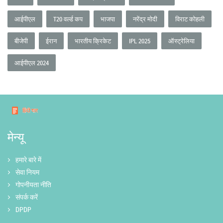
आईपीएल
T20 वर्ल्ड कप
भाजपा
नरेंद्र मोदी
विराट कोहली
बीजेपी
ईरान
भारतीय क्रिकेट
IPL 2025
ऑस्ट्रेलिया
आईपीएल 2024
मेन्यू
हमारे बारे में
सेवा नियम
गोपनीयता नीति
संपर्क करें
DPDP