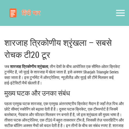
शारजाह त्रिकोणीय श्रृंखला – सबसे
रोचक टी20 टूर
जब
शारजाह त्रिकोणीय श्रृंखला
,
तीन देशों के बीच आयोजित एक सीमित‑ओवर क्रिकेट
टुर्नामेंट है, जो यूएई के शारजाह में खेला जाता है
. इसे अक्सर
Sharjah Triangle Series
कहा जाता है। इस टुर्नामेंट में ऑस्ट्रेलिया, न्यूज़ीलैंड और यूएई की टीमें मिलकर कई
हाई‑इंटेंसिटी मैचें खेलती हैं।
मुख्य घटक और उनका संबंध
पहला प्रमुख घटक
शारजाह
,
एक प्रमुख अंतरराष्ट्रीय क्रिकेट मैदान है जहाँ तेज़ पिच और
छोटे सीमाएं स्कोरिंग को बढ़ावा देती हैं
है। दूसरा घटक
क्रिकेट
,
एक टीमस्पोर्ट है जिसमें
बल्लेबाज, गेंदबाज और फील्डर मिलकर रन बनाते हैं
है, जो इस श्रृंखला की मुख्य भाषा है।
तीसरा घटक
ऑस्ट्रेलिया
,
एक टी20 में बहुत ताकतवर टीम है, जिसकी तेज़ पावरहिटिंग और
सटीक बॉलिंग अक्सर मैचों को बदल देती है
है। इन तीनों के बीच का संबंध स्पष्ट है: शारजाह