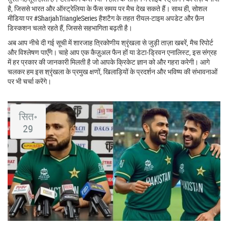
है, जिससे भारत और ऑस्ट्रेलिया के फैंस समय पर मैच देख सकते हैं। साथ ही, सोशल
मीडिया पर #SharjahTriangleSeries हैशटैग के तहत रीयल‑टाइम अपडेट और फ़ैन
डिस्कशन चलते रहते हैं, जिससे सहभागिता बढ़ती है।
अब आप नीचे दी गई सूची में शारजाह त्रिकोणीय श्रृंखला से जुड़ी ताज़ा खबरें, मैच रिपोर्ट
और विश्लेषण पाएँगे। चाहे आप एक कैज़ुअल फैन हों या डेटा‑ड्रिवन एनालिस्ट, इस संग्रह
में हर प्रकार की जानकारी मिलती है जो आपके क्रिकेट ज्ञान को और गहरा करेगी। आगे
चलकर हम इस श्रृंखला के प्रमुख क्षणों, खिलाड़ियों के प्रदर्शन और भविष्य की संभावनाओं
पर भी चर्चा करेंगे।
सित॰
29