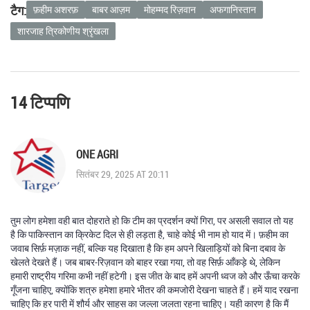
टैग:
फ़हीम अशरफ़
बाबर आज़म
मोहम्मद रिज़वान
अफगानिस्तान
शारजाह त्रिकोणीय श्रृंखला
14 टिप्पणि
ONE AGRI
सितंबर 29, 2025 AT 20:11
तुम लोग हमेशा वही बात दोहराते हो कि टीम का प्रदर्शन क्यों गिरा, पर असली सवाल तो यह
है कि पाकिस्तान का क्रिकेट दिल से ही लड़ता है, चाहे कोई भी नाम हो याद में। फ़हीम का
जवाब सिर्फ़ मज़ाक नहीं, बल्कि यह दिखाता है कि हम अपने खिलाड़ियों को बिना दबाव के
खेलते देखते हैं। जब बाबर‑रिज़वान को बाहर रखा गया, तो वह सिर्फ़ आँकड़े थे, लेकिन
हमारी राष्ट्रीय गरिमा कभी नहीं हटेगी। इस जीत के बाद हमें अपनी ध्वज को और ऊँचा करके
गूँजना चाहिए, क्योंकि शत्रु हमेशा हमारे भीतर की कमजोरी देखना चाहते हैं। हमें याद रखना
चाहिए कि हर पारी में शौर्य और साहस का जल्ला जलता रहना चाहिए। यही कारण है कि मैं