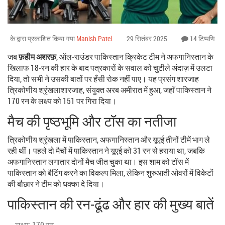
के द्वारा प्रकाशित किया गया
Manish Patel
29 सितंबर 2025
14 टिप्पणि
जब
फ़हीम अशरफ़
,
ऑल‑राउंडर
पाकिस्तान क्रिकेट टीम
ने अफगानिस्तान के
खिलाफ 18‑रन की हार के बाद पत्रकारों के सवाल को चुटीले अंदाज़ में उलटा
दिया, तो सभी ने उसकी बातों पर हँसी रोक नहीं पाए। यह प्रसंग
शारजाह
त्रिकोणीय श्रृंखला
शारजाह, संयुक्त अरब अमीरात
में हुआ, जहाँ पाकिस्तान ने
170 रन के लक्ष्य को 151 पर गिरा दिया।
मैच की पृष्ठभूमि और टॉस का नतीजा
त्रिकोणीय श्रृंखला में पाकिस्तान, अफगानिस्तान और यूएई तीनों टीमें भाग ले
रही थीं। पहले दो मैचों में पाकिस्तान ने यूएई को 31 रन से हराया था, जबकि
अफगानिस्तान लगातार दोनों मैच जीत चुका था। इस शाम को टॉस में
पाकिस्तान को बैटिंग करने का विकल्प मिला, लेकिन शुरुआती ओवरों में विकेटों
की बौछार ने टीम को धक्का दे दिया।
पाकिस्तान की रन‑ढूंढ और हार की मुख्य बातें
लक्ष्य: 170 रन