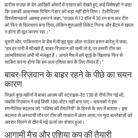
हारीस राउफ़ के देर‑आख़िरी ओवरों में प्रहार को देखते हुए, कई विशेषज्ञों ने कहा
कि उसकी आक्रमक पिचिंग ने हार को बड़ा नहीं होने दिया। टेलीविज़न
विश्लेशनकर्ता
अहमद हसन
ने कहा, "राउफ़ ने 12 बॉल में 30 रन बना कर टीम
को फिर से दिलचस्प बना दिया, लेकिन शुरुआती विकेट गिरना और बैंटम में खपत
न होना ही मूल कारण रहा।"
दूसरी ओर, पाकिस्तान के बेंच में मौजूद युवा ऑल‑राउंडर
हसन बारेलु
ने कहा,
"हम हर पारी में सीखते हैं, बाबर‑रिज़वान की कमी तो है, पर हमारी टीम का
आत्मविश्वास अभी भी मजबूत है। अगले मैच में हमें यूएई के खिलाफ फिर से
साबित करना होगा कि हम आय एशिया कप के लिए तैयार हैं।"
बाबर‑रिज़वान के बाहर रहने के पीछे का चयन
कारण
पिछले कुछ महीनों में बाबर आज़म की स्ट्राइक‑रेट 130 से नीचे गिर गई थी,
जबकि रिज़वान ने कई बिसी 100‑सेंटर नहीं बना पाए। चयनकों ने इस
रणनीतिक बदलाव को "भविष्य की तैयारियों" के हिस्से के रूप में बताया। इस
बदलाव से अस्थायी तौर पर टीम की ताकत में अंतर आया, पर युवा बल्लेबाज़ों को
अवसर मिलने से टीम में नई ऊर्जा का संचार हुआ।
आगामी मैच और एशिया कप की तैयारी