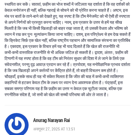
स्थापित कर सकें। सातवां, फ़हीम का भोज शब्दों में जटिलता यह दर्शाता है कि वह दर्शकों को
केवल मनोरंजन ही नहीं, बल्कि गहराई से सोचने को भी प्रेरित करना चाहते हैं। अष्टम, इस
मंच पर बातों के ताने‑बाने को देखते हुए, यह स्पष्ट है कि टीम मैनेजमेंट को भी ऐसी ही स्पष्टता
से अपने निर्णयों को प्रस्तुत करना चाहिए। नवम्, इस प्रकार के उत्तर से हमें यह सीख
मिलती है कि जब भी किसी खिलाड़ी को बाहर रखा जाता है, तो उसकी वैधता और भविष्य को
ध्यान में रख कर पुनः मूल्यांकन किया जाना चाहिए। दशम्, इस परिप्रेक्ष्य से हम देख सकते हैं
कि क्रिकेट सिर्फ़ एक खेल नहीं, बल्कि राष्ट्रीय पहचान और सामाजिक संरचना का प्रतिबिंब
है। एकादश, इस प्रकार के विचार हमें यह भी याद दिलाते हैं कि खेल की राजनीति भी
कभी‑कभी वास्तविक राजनीति से भी अधिक जटिल हो सकती है। द्वादश, अंततः, फ़हीम की
टिप्पणी में यह स्पष्ट होता है कि वह टीम को निरंतर सुधार की दिशा में ले जाने के लिये एक
संवेदनशील, परन्तु दृढ़ आवाज़ प्रदान कर रहे हैं। त्रयोदश, यह मनोवैज्ञानिक प्रभाव दर्शाता
है कि जब खिलाड़ी अपने कर्तव्यों पर केंद्रित होते हैं, तो बाहरी विचलन कम होते हैं।
चौदहवाँ, इसके साथ ही यह भी संकेत मिलता है कि जीत की चाह में कभी‑कभी व्यक्तिगत
कहानियों से हटकर केवल टीम के लक्ष्य पर ध्यान देना आवश्यक होता है। पंद्रहवाँ, इस
सबका समग्र परिणाम यह है कि फ़हीम का उत्तर न केवल एक चुटीला जवाब, बल्कि एक
रणनीतिक संदेश है, जो सभी को खेल की सच्ची परिभाषा की ओर ले जाता है।
Anurag Narayan Rai
अक्तूबर 27, 2025 AT 13:51