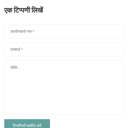
एक टिप्पणी लिखें
टिप्पणियाँ सबमिट करें