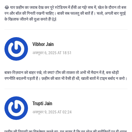
😂 यार फ़हीम का जवाब देख कर पूरे स्टेडियम में हँसी आ गई! सच में, खेल के दौरान तो बस
रन और बॉल की गिनती रखनी चाहिए। बाकी सब फालतू की बातें हैं। चलो, अगली बार यूएई
के खिलाफ जीतने की दुआ करते हैं! 🙌
Vibhor Jain
अक्तूबर 6, 2025 AT 18:51
बाबर‑रिज़वान को बाहर रखे, तो क्या? टीम की ताकत तो अभी भी मैदान में है, बस थोड़ी
रणनीति बदलनी पड़ती है। फ़हीम की बात भी वैसी ही थी, खाली बातों में टाइम बर्बाद न करो।
Trupti Jain
अक्तूबर 9, 2025 AT 02:24
फ़हीम की टिप्पणी का विश्लेषण करते हुए, यह स्पष्ट है कि वह खेल की बारीकियों पर ही ध्यान