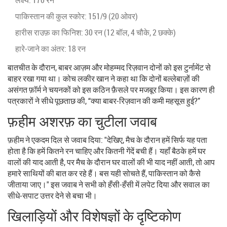
पाकिस्तान की कुल स्कोर: 151/9 (20 ओवर)
हारीस राउफ़ का फिनिश: 30 रन (12 बॉल, 4 चौके, 2 छक्के)
हारे‑जाने का अंतर: 18 रन
बातचीत के दौरान,
बाबर आज़म
और
मोहम्मद रिज़वान
दोनों को इस टुर्नामेंट से
बाहर रखा गया था। कोच लकीर खान ने कहा था कि दोनों बल्लेबाज़ों की
असंगत फ़ॉर्म ने चयनकों को इस कठिन फ़ैसले पर मजबूर किया। इस कारण ही
पत्रकारों ने सीधे पूछताछ की, “क्या बाबर‑रिज़वान की कमी महसूस हुई?”
फ़हीम अशरफ़ का चुटीला जवाब
फ़हीम ने एकदम दिल से जवाब दिया: "देखिए, मैच के दौरान हमें सिर्फ यह पता
होता है कि हमें कितने रन चाहिए और कितनी गेंदें बची हैं। यहाँ बैठके हमें घर
वालों की याद आती है, पर मैच के दौरान घर वालों की भी याद नहीं आती, तो आप
हमारे साथियों की बात कर रहे हैं। बस यही सोचते हैं, पाकिस्तान को कैसे
जीताया जाए।" इस जवाब ने सभी को हँसी‑हँसी में लपेट दिया और सवाल का
सीधे‑सपाट उत्तर देने से बचा भी।
खिलाड़ियों और विशेषज्ञों के दृष्टिकोण