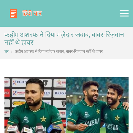
फ़हीम अशरफ़ ने दिया मज़ेदार जवाब, बाबर‑रिज़वान
नहीं थे हायर
घर
फ़हीम अशरफ़ ने दिया मज़ेदार जवाब, बाबर‑रिज़वान नहीं थे हायर