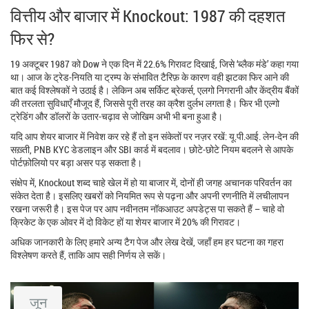
वित्तीय और बाजार में Knockout: 1987 की दहशत
फिर से?
19 अक्टूबर 1987 को Dow ने एक दिन में 22.6% गिरावट दिखाई, जिसे ‘ब्लैक मंडे’ कहा गया
था। आज के ट्रेड‑नियति या ट्रम्प के संभावित टैरिफ़ के कारण वही झटका फिर आने की
बात कई विश्लेषकों ने उठाई है। लेकिन अब सर्किट ब्रेकर्स, एलगो निगरानी और केंद्रीय बैंकों
की तरलता सुविधाएँ मौजूद हैं, जिससे पूरी तरह का क्रैश दुर्लभ लगता है। फिर भी एल्गो
ट्रेडिंग और डॉलरों के उतार‑चढ़ाव से जोखिम अभी भी बना हुआ है।
यदि आप शेयर बाजार में निवेश कर रहे हैं तो इन संकेतों पर नज़र रखें: यू.पी.आई. लेन‑देन की
सख़्ती, PNB KYC डेडलाइन और SBI कार्ड में बदलाव। छोटे‑छोटे नियम बदलने से आपके
पोर्टफ़ोलियो पर बड़ा असर पड़ सकता है।
संक्षेप में, Knockout शब्द चाहे खेल में हो या बाजार में, दोनों ही जगह अचानक परिवर्तन का
संकेत देता है। इसलिए खबरों को नियमित रूप से पढ़ना और अपनी रणनीति में लचीलापन
रखना जरूरी है। इस पेज पर आप नवीनतम नॉकआउट अपडेट्स पा सकते हैं – चाहे वो
क्रिकेट के एक ओवर में दो विकेट हों या शेयर बाजार में 20% की गिरावट।
अधिक जानकारी के लिए हमारे अन्य टैग पेज और लेख देखें, जहाँ हम हर घटना का गहरा
विश्लेषण करते हैं, ताकि आप सही निर्णय ले सकें।
जून