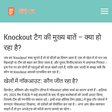
Knockout टैग की मुख्य बातें – क्या हो
रहा है?
जब हम ‘Knockout’ शब्द सुनते हैं तो दो चीज़ों का दिमाग आता है: एक तो खेल‑में वो पल जब
खिलाड़ी या टीम को बाहर कर दिया जाता है, और दूसरा वित्तीय/बाजार में अचानक गिरावट।
इस पेज पर हम दोनों ही पहलुओं की ताज़ा खबरें लाते हैं, ताकि आप जल्दी से समझ सकें कि
कौन सा Knockout आपको प्रभावित कर रहा है।
खेलों में नॉकआउट: कौन जीत रहा है?
क्रिकेट, बॉक्सिंग और फाइटिंग लीग्स में नॉकआउट हमेशा चर्चा का कारण बनते हैं। हालिया
IPL 2025 मैच में RCB ने कई बदलावों के बाद भी कुछ बल्लेबाजों को जल्दी आउट किया,
जिससे टीम की रणनीति पर सवाल उठे। इसी तरह बॉलिश लिग (BBL) में कुछ टॉप प्लेयर्स ने
शानदार नॉकआउट दिखाया, जो दर्शकों को रोमांचित कर रहा है। अगर आप खेल‑समाचार
चाहते हैं तो इन अपडेट्स को फॉलो करना फ़ायदे का रहेगा।