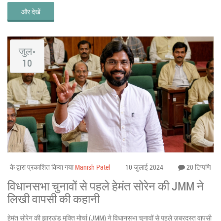
और देखें
जुल॰
10
के द्वारा प्रकाशित किया गया
Manish Patel
10 जुलाई 2024
20 टिप्पणि
विधानसभा चुनावों से पहले हेमंत सोरेन की JMM ने
लिखी वापसी की कहानी
हेमंत सोरेन की झारखंड मुक्ति मोर्चा (JMM) ने विधानसभा चुनावों से पहले ज़बरदस्त वापसी