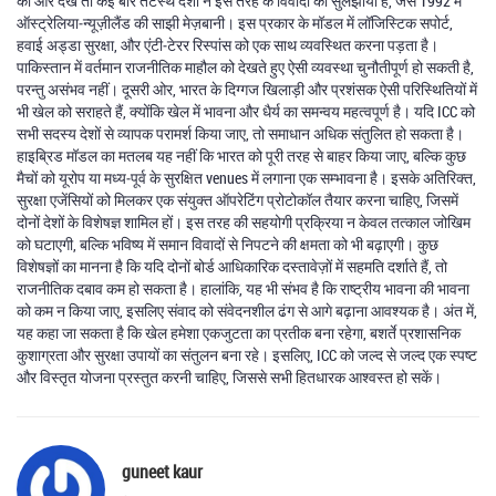
की ओर देखें तो कई बार तटस्थ देशों ने इस तरह के विवादों को सुलझाया है, जैसे 1992 में
ऑस्ट्रेलिया‑न्यूज़ीलैंड की साझी मेज़बानी। इस प्रकार के मॉडल में लॉजिस्टिक सपोर्ट,
हवाई अड्डा सुरक्षा, और एंटी‑टेरर रिस्पांस को एक साथ व्यवस्थित करना पड़ता है।
पाकिस्तान में वर्तमान राजनीतिक माहौल को देखते हुए ऐसी व्यवस्था चुनौतीपूर्ण हो सकती है,
परन्तु असंभव नहीं। दूसरी ओर, भारत के दिग्गज खिलाड़ी और प्रशंसक ऐसी परिस्थितियों में
भी खेल को सराहते हैं, क्योंकि खेल में भावना और धैर्य का समन्वय महत्वपूर्ण है। यदि ICC को
सभी सदस्य देशों से व्यापक परामर्श किया जाए, तो समाधान अधिक संतुलित हो सकता है।
हाइब्रिड मॉडल का मतलब यह नहीं कि भारत को पूरी तरह से बाहर किया जाए, बल्कि कुछ
मैचों को यूरोप या मध्य‑पूर्व के सुरक्षित venues में लगाना एक सम्भावना है। इसके अतिरिक्त,
सुरक्षा एजेंसियों को मिलकर एक संयुक्त ऑपरेटिंग प्रोटोकॉल तैयार करना चाहिए, जिसमें
दोनों देशों के विशेषज्ञ शामिल हों। इस तरह की सहयोगी प्रक्रिया न केवल तत्काल जोखिम
को घटाएगी, बल्कि भविष्य में समान विवादों से निपटने की क्षमता को भी बढ़ाएगी। कुछ
विशेषज्ञों का मानना है कि यदि दोनों बोर्ड आधिकारिक दस्तावेज़ों में सहमति दर्शाते हैं, तो
राजनीतिक दबाव कम हो सकता है। हालांकि, यह भी संभव है कि राष्ट्रीय भावना की भावना
को कम न किया जाए, इसलिए संवाद को संवेदनशील ढंग से आगे बढ़ाना आवश्यक है। अंत में,
यह कहा जा सकता है कि खेल हमेशा एकजुटता का प्रतीक बना रहेगा, बशर्ते प्रशासनिक
कुशाग्रता और सुरक्षा उपायों का संतुलन बना रहे। इसलिए, ICC को जल्द से जल्द एक स्पष्ट
और विस्तृत योजना प्रस्तुत करनी चाहिए, जिससे सभी हितधारक आश्वस्त हो सकें।
guneet kaur