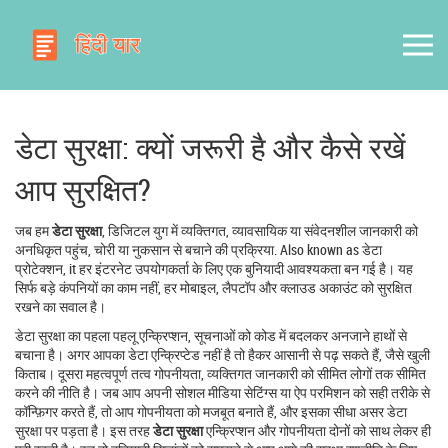
डेटा सुरक्षा: क्यों जरूरी है और कैसे रखें
आप सुरक्षित?
जब हम
डेटा सुरक्षा
,
डिजिटल युग में व्यक्तिगत, व्यावसायिक या संवेदनशील जानकारी को
अनधिकृत पहुंच, चोरी या नुकसान से बचाने की प्रक्रिया
. Also known as
डेटा
प्रोटेक्शन
, it
हर इंटरनेट उपयोगकर्ता के लिए एक बुनियादी आवश्यकता बन गई है
। यह
सिर्फ बड़े कंपनियों का काम नहीं, हर मोबाइल, लैपटॉप और क्लाउड अकाउंट को सुरक्षित
रखने का सवाल है।
डेटा सुरक्षा का पहला पहलू
एन्क्रिप्शन
,
सूचनाओं को कोड में बदलकर अनजाने हाथों से
बचाना
है। अगर आपका डेटा एन्क्रिप्टेड नहीं है तो हैकर आसानी से पढ़ सकते हैं, जैसे खुली
किताब। दूसरा महत्वपूर्ण तत्व
गोपनीयता
,
व्यक्तिगत जानकारी को सीमित लोगों तक सीमित
करने की नीति
है। जब आप अपनी सोशल मीडिया सेटिंग्स या ऐप परमिशन को सही तरीके से
कॉन्फ़िगर करते हैं, तो आप गोपनीयता को मजबूत बनाते हैं, और इसका सीधा असर डेटा
सुरक्षा पर पड़ता है। इस तरह
डेटा सुरक्षा
एन्क्रिप्शन और गोपनीयता दोनों को साथ लेकर ही