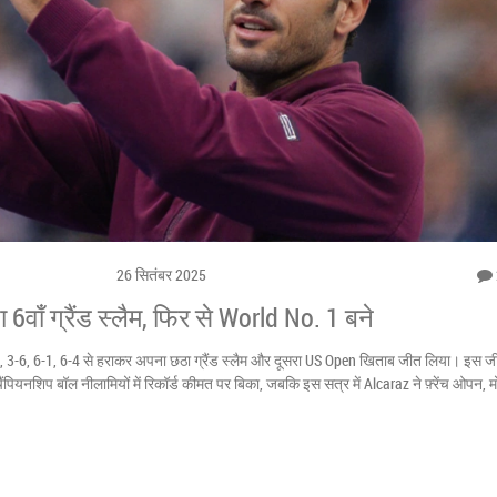
26 सितंबर 2025
वाँ ग्रैंड स्लैम, फिर से World No. 1 बने
, 3-6, 6-1, 6-4 से हराकर अपना छठा ग्रैंड स्लैम और दूसरा US Open खिताब जीत लिया। इस ज
शिप बॉल नीलामियों में रिकॉर्ड कीमत पर बिका, जबकि इस सत्र में Alcaraz ने फ़्रेंच ओपन, मोन्