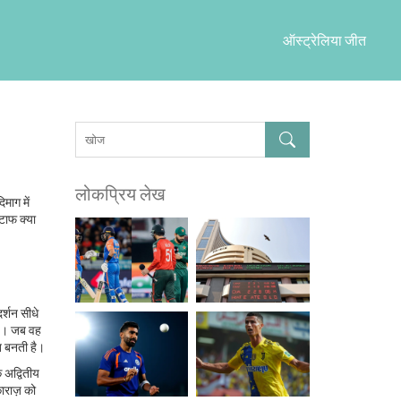
ऑस्ट्रेलिया जीत
लोकप्रिय लेख
िमाग में
्टाफ क्या
दर्शन सीधे
है। जब वह
ि बनती है।
 अद्वितीय
काराज़ को