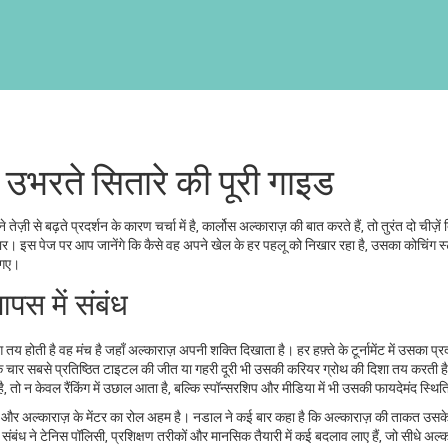
 उभरते सितारे की पूरी गाइड
तेज़ी से बढ़ते प्रदर्शन के कारण चर्चा में है
,
कार्लोस अल्काराज़
की बात करते हैं, तो तुरंत दो चीज़ें द
र सुधार। इस पेज पर आप जानेंगे कि कैसे वह अपने खेल के हर पहलू को निखार रहा है, उसका कोचिंग स
 गए।
पस में संबंध
ग तय होती है
वह मंच है जहाँ अल्काराज़ अपनी शक्ति दिखाता है। हर हफ़्ते के टूर्नामेंट में उसका प्र
े चार सबसे प्रतिष्ठित टाइटल
की जीत या गहरी दूरी भी उसकी करियर ग्रोथ की दिशा तय करती 
 तो न केवल रैंकिंग में उछाल आता है, बल्कि स्पॉन्सरशिप और मीडिया में भी उसकी फायदेमंद स्थित
 और अल्काराज़ के मेंटर
का रोल अहम है। नडाल ने कई बार कहा है कि अल्काराज़ की ताकत उसके
टे संबंध ने टेनिस पॉलिसी, प्रशिक्षण तरीकों और मानसिक तैयारी में कई बदलाव लाए हैं, जो सीधे अल्