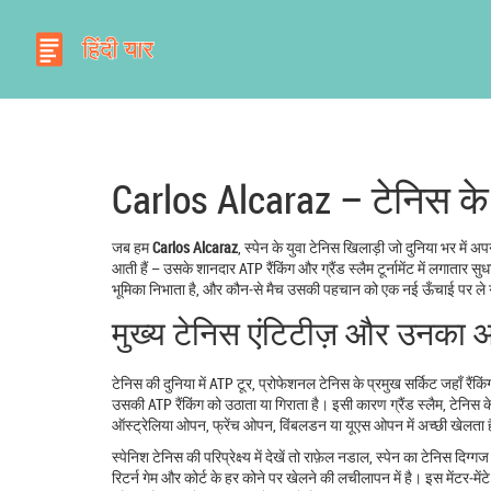
Carlos Alcaraz – टेनिस के
जब हम
Carlos Alcaraz
,
स्पेन के युवा टेनिस खिलाड़ी जो दुनिया भर में अपने 
आती हैं – उसके शानदार ATP रैंकिंग और ग्रैंड स्लैम टूर्नामेंट में लगाता
भूमिका निभाता है, और कौन‑से मैच उसकी पहचान को एक नई ऊँचाई पर ले
मुख्य टेनिस एंटिटीज़ और उनका आ
टेनिस की दुनिया में
ATP टूर
,
प्रोफेशनल टेनिस के प्रमुख सर्किट जहाँ रैंकिं
उसकी ATP रैंकिंग को उठाता या गिराता है। इसी कारण
ग्रैंड स्लैम
,
टेनिस क
ऑस्ट्रेलिया ओपन, फ्रेंच ओपन, विंबलडन या यूएस ओपन में अच्छी खेलता है,
स्पेनिश टेनिस की परिप्रेक्ष्य में देखें तो
राफ़ेल नडाल
,
स्पेन का टेनिस दिग्गज
रिटर्न गेम और कोर्ट के हर कोने पर खेलने की लचीलापन में है। इस मेंटर‑में