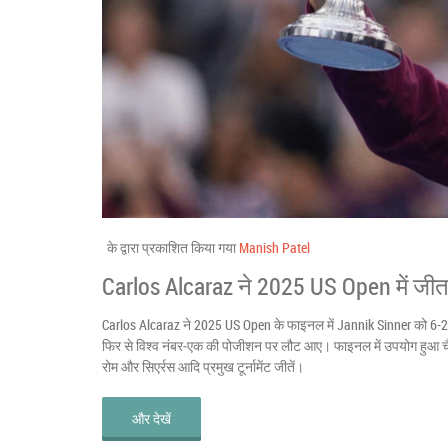
के द्वारा प्रकाशित किया गया
Manish Patel
Carlos Alcaraz ने 2025 US Open में जीता 6
Carlos Alcaraz ने 2025 US Open के फाइनल में Jannik Sinner को 6-2
फिर से विश्व नंबर‑एक की पोजीशन पर लौट आए। फाइनल में उपयोग हुआ चैंपियन
रोम और सिएर्रस आदि प्रमुख टूर्नामेंट जीतें।
और देखें