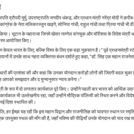
ा
रपति द्रौपदी मुर्मु, उपराष्ट्रपति जगदीप धंकड़, और प्रधान मंत्री नरेंद्र मोदी ने 
ग्रेस के नेता मलिकरज्जुन खड़गे, सोनिया गांधी, राहुल गांधी तथा प्रिया गांधी भी 
क्त किया। भूटान के महाराजा जिगमे खेसर नाम्गेल वांगचुक और मॉरीशस के विदेश मंत्री 
ार्यक्रम आयोजित किए।
 न केवल भारत के लिए, बल्कि विश्व के लिए एक बड़ा नुक़सान है।" पूर्व प्रधानमंत्री स्ट
नों में उनके साथ गहरा व्यक्तिगत बंधन दर्शाते हुए कहा, "डॉ. सिंह एक महान राजनेता और
क सुधारों की प्रशंसा की और कहा कि उनका योगदान करोड़ों लोगों की जिंदगी बदल चुका
ंदेह आपको समझदार और द युग्मानुसार न्याय करेगा।"
ंत्री के रूप में दो लगातार कार्यकाल पूरे किए। उन्होंने पहली बार भारत को आर्थ
का कार्यकाल भी उल्लेखनीय रहा, जहाँ उन्होंने मौद्रिक पॉलिसी को स्थिर करने और विद
क नई दिशा स्थापित की।
्रद्धांजलि, हर ईच्छा यह रही कि इस महान विद्वान और राजनीतिज्ञ को यादगार स्थान पर स
र एक उपयुक्त स्थल की माँग की है, जहाँ भविष्य की पीढ़ियाँ उनके योगदान को याद रख 