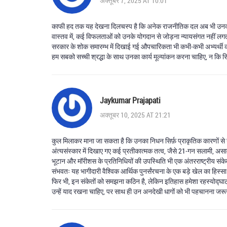
अक्तूबर 7, 2025 AT 10:01
काफी हद तक यह देखना दिलचस्प है कि अनेक राजनीतिक दल अब भी उनकी नीति
वास्तव में, कई विफलताओं को उनके योगदान से जोड़ना न्यायसंगत नहीं ल
सरकार के शोक समारम्भ में दिखाई गई औपचारिकता भी कभी‑कभी अभ्यर्थी की
हम सबको सच्ची श्रद्धा के साथ उनका कार्य मूल्यांकन करना चाहिए, न कि
Jaykumar Prajapati
अक्तूबर 10, 2025 AT 21:21
कुल मिलाकर माना जा सकता है कि उनका निधन सिर्फ़ प्राकृतिक कारणों से न
अंत्यसंस्कार में दिखाए गए कई प्रतीकात्मक तत्व, जैसे 21‑गन सलामी, अस
भूटान और मॉरीशस के प्रतिनिधियों की उपस्थिति भी एक अंतरराष्ट्रीय संकेत
संभवतः यह भागीदारी वैश्विक आर्थिक पुनर्संरचना के एक बड़े खेल का हिस्स
फिर भी, इन संकेतों को समझना कठिन है, लेकिन इतिहास हमेशा रहस्योद्घ
उन्हें याद रखना चाहिए, पर साथ ही उन अनदेखी धागों को भी पहचानना जरू