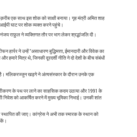
क़रीब‑क़रीब एक साथ इस शोक को साक्षी बनाया। गृह मंत्री अमित शाह
वीआईपी घाट पर शोक व्यक्त करने पहुंचे।
धनंजय राफ़ुल ने व्यक्तिगत तौर पर भाग लेकर श्रद्धांजलि दी।
ीफन हार्पर ने उन्हें "असाधारण बुद्धिमत्ता, ईमानदारी और विवेक का
 हमारे मित्र थे, जिनकी दूरदर्शी नीति ने दो देशों के बीच संबंधों
 है। मलिकरज्जुन खड़गे ने अंत्यसंस्कार के दौरान उनके एक
िक उदारीकरण के पथ पर लाने का साहसिक कदम उठाया और 1991 के
ेशी निवेश को आकर्षित करने में मुख्य भूमिका निभाई। उनकी शांत
्मृति स्थापित की जाए। कांग्रेस ने अभी तक स्मारक के स्थान को
सकें।