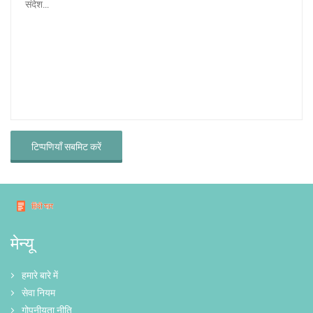
टिप्पणियाँ सबमिट करें
मेन्यू
हमारे बारे में
सेवा नियम
गोपनीयता नीति