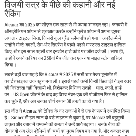
विजयी सत्र के पीछे की कहानी और नई
रैंकिंग
Alcaraz का 2025 का सीज़न एक साल से भी ज्यादा शानदार रहा। जनवरी में
ऑस्ट्रेलियन ओपन से शुरुआत करके उन्होंने फ्रेंच ओपन में अपना दूसरा
लगातार टाइटल जिता, जिससे कुल ग्रैंड स्लैम पाँच हो गया। अप्रैल‑मै में
उन्होंने मोन्टे‑कार्लो, रोम और सिएर्रस में पहले‑पहले मास्टरस टाइटल हासिल
किए, और इस साल पहली बार इनडोर हार्ड कोर्ट पर जीत दर्ज की। साथ ही,
उन्होंने अपने करियर का 250वां मैच जीत कर एक नया माइलस्टोन हासिल
किया।
सबसे बड़ी बात यह है कि Alcaraz ने 2025 में सभी चार मेजर टूर्नामेंट में
क्वार्टरफाइनल तक पहुंच बना ली। इससे पहले कभी किसी खिलाड़ी ने इस स्तर
की निरंतरता नहीं दिखायी थी, विशेषकर विभिन्न सतहों – घास, कली, हार्ड –
पर। US Open जीतने के बाद वह विश्व नंबर‑एक की पोजीशन फिर से हासिल
कर चुके हैं, और अब उनका शीर्ष स्थान 38 हफ्तों का हो गया है।
इस जीत ने Alcaraz को टेनिस के नए राजाओं में से एक के रूप में स्थापित किया
है। Sinner भी इस साल दो बड़े टाइटल ले चुका है, पर Alcaraz की बहुमुखी
ताक़त और दबाव में चमकने की क्षमता ने उन्हें आगे बढ़ाया। उनके बीच की
दीवानगी अब खेल प्रेमियों की चर्चा का मुख्य विषय बन गया है, और अक्सर कहा