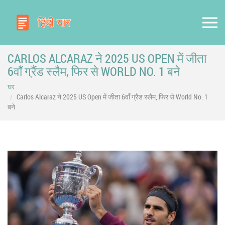
CARLOS ALCARAZ ने 2025 US OPEN में जीता
6वाँ ग्रैंड स्लैम, फिर से WORLD NO. 1 बने
घर
Carlos Alcaraz ने 2025 US Open में जीता 6वाँ ग्रैंड स्लैम, फिर से World No. 1
बने