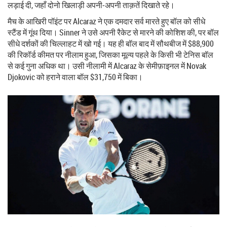
लड़ाई दी, जहाँ दोनो खिलाड़ी अपनी‑अपनी ताक़तें दिखाते रहे।
मैच के आखिरी पॉइंट पर Alcaraz ने एक दमदार सर्व मारते हुए बॉल को सीधे
स्टैंड में गूंथ दिया। Sinner ने उसे अपनी रैकेट से मारने की कोशिश की, पर बॉल
सीधे दर्शकों की चिल्लाहट में खो गई। यह ही बॉल बाद में सौथबीज में $88,900
की रिकॉर्ड कीमत पर नीलाम हुआ, जिसका मूल्य पहले के किसी भी टेनिस बॉल
से कई गुना अधिक था। उसी नीलामी में Alcaraz के सेमीफ़ाइनल में Novak
Djokovic को हराने वाला बॉल $31,750 में बिका।