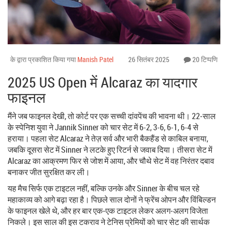
के द्वारा प्रकाशित किया गया
Manish Patel
26 सितंबर 2025
20 टिप्पणि
2025 US Open में Alcaraz का यादगार
फाइनल
मैंने जब फाइनल देखी, तो कोर्ट पर एक सच्ची दांवपेंच की भावना थी। 22‑साल
के स्पेनिश युवा ने Jannik Sinner को चार सेट में 6-2, 3-6, 6-1, 6-4 से
हराया। पहला सेट Alcaraz ने तेज़ सर्व और भारी बैकहैंड से काबिल बनाया,
जबकि दूसरा सेट में Sinner ने लटके हुए रिटर्न से जवाब दिया। तीसरा सेट में
Alcaraz का आक्रमण फिर से जोश में आया, और चौथे सेट में वह निरंतर दबाव
बनाकर जीत सुरक्षित कर ली।
यह मैच सिर्फ एक टाइटल नहीं, बल्कि उनके और Sinner के बीच चल रहे
महाकाव्य को आगे बढ़ा रहा है। पिछले साल दोनों ने फ्रेंच ओपन और विंबिल्डन
के फाइनल खेले थे, और हर बार एक‑एक टाइटल लेकर अलग‑अलग विजेता
निकले। इस साल की इस टकराव ने टेनिस प्रेमियों को चार सेट की सार्थक