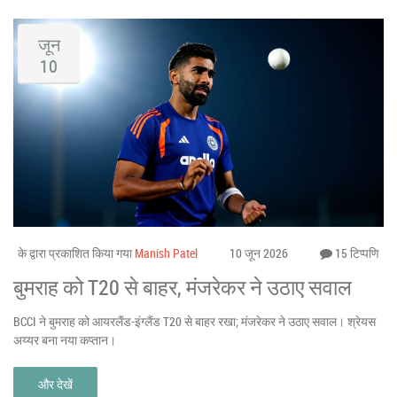
जून
10
के द्वारा प्रकाशित किया गया
Manish Patel
10 जून 2026
15 टिप्पणि
बुमराह को T20 से बाहर, मंजरेकर ने उठाए सवाल
BCCI ने बुमराह को आयरलैंड-इंग्लैंड T20 से बाहर रखा; मंजरेकर ने उठाए सवाल। श्रेयस
अय्यर बना नया कप्तान।
और देखें