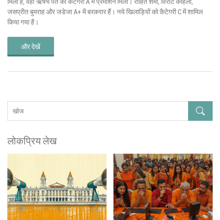
मिली है, वहीं ऋषभ पंत को कैटेगरी A में प्रमोशन मिला। रोहित शर्मा, विराट कोहली,
जसप्रीत बुमराह और जडेजा A+ में बरकरार हैं। नये खिलाड़ियों को कैटेगरी C में शामिल
किया गया है।
और देखें
लोकप्रिय लेख