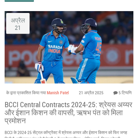
अप्रैल
21
के द्वारा प्रकाशित किया गया
Manish Patel
21 अप्रैल 2025
5 टिप्पणि
BCCI Central Contracts 2024-25: श्रेयस अय्यर
और ईशान किशन की वापसी, ऋषभ पंत को मिला
प्रमोशन
BCCI के 2024-25 सेंट्रल कॉन्ट्रैक्ट में श्रेयस अय्यर और ईशान किशन को फिर जगह