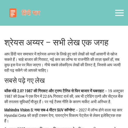
श्रेयस अय्यर – सभी लेख एक जगह
आप हिंदी यार समाचार में श्रेयस अय्यर के लिखे हुए सारे लेखों को यहाँ आसानी से खोज
सकते हैं। चाहे बाजार की गिरावट, नई कार का लॉन्च या राजनीति की ताज़ा ख़बरें हों, सब
कुछ इस पेज पर मिल जाएगा। नीचे सबसे लोकप्रिय लेखों की लिस्ट है, जिससे आप जल्दी
वही पढ़ सकेंगे जो आपको चाहिए।
सबसे पढ़े गए लेख
ब्लैक मंडे 2.0? 1987 की गिरावट और ट्रम्प टैरिफ से फिर बाजार में घबराहट
– 19 अक्टूबर
1987 को Dow ने एक दिन में 22.6% गिरावट दर्ज की, अब भी ट्रेडिंग एल्गो और सेंट्रल बैंक
की तरलता सुविधाएँ मौजूद हैं। पर नई टैक्स नीति के कारण मार्केट अभी अस्थिर है.
Mahindra Vision S: नया सब‑4 मीटर SUV कॉन्सेप्ट
– 2027 में लॉन्च होने वाला यह कार
Hyundai Creta को कड़ी टक्कर देगा, पावरट्रेन विकल्प पेट्रोल से लेकर इलेक्ट्रिक तक
हैं।