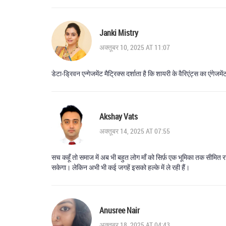
Janki Mistry
अक्तूबर 10, 2025 AT 11:07
डेटा‑ड्रिवन एन्गेजमेंट मैट्रिक्स दर्शाता है कि शायरी के वैरिएंट्स का एं
Akshay Vats
अक्तूबर 14, 2025 AT 07:55
सच कहूँ तो समाज में अब भी बहुत लोग माँ को सिर्फ़ एक भूमिका तक सीम
सकेगा। लेकिन अभी भी कई जगहें इसको हल्के में ले रही हैं।
Anusree Nair
अक्तूबर 18, 2025 AT 04:43