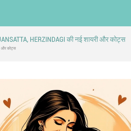
JANSATTA, HERZINDAGI की नई शायरी और कोट्स
ी और कोट्स