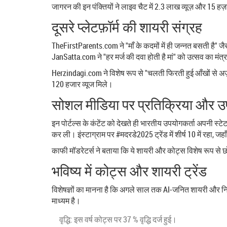
जागरन की इन पंक्तियों ने लाइव चैट में 2.3 लाख व्यूज़ और 15 
दूसरे प्लेटफ़ॉर्म की शायरी संग्रह
TheFirstParents.com
ने "माँ के कदमों में ही जन्नत बसती है
JanSatta.com
ने "हर मर्ज की दवा होती है मां" को उत्सव का मं
Herzindagi.com
ने विशेष रूप से "चलती फिरती हुई आँखों से अज़ा
120 हजार व्यूज मिले।
सोशल मीडिया पर प्रतिक्रिया और 
इन पोर्टल्स के कंटेंट को देखते ही भारतीय उपयोगकर्ता अपनी स्
कर ली। इंस्टाग्राम पर #मदरडे2025 ट्रेंड में शीर्ष 10 में रहा
काफी मॉडरेटर्स ने बताया कि ये शायरी और कोट्स विशेष रूप से छोटे 
भविष्य में कोट्स और शायरी ट्रेंड
विशेषज्ञों का मानना है कि अगले साल तक AI‑जनित शायरी और निज
माध्यम है।
वृद्धि: इस वर्ष कोट्स पर 37 % वृद्धि दर्ज हुई।