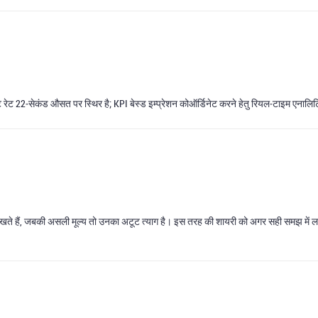
गेजमेंट रेट 22‑सेकंड औसत पर स्थिर है; KPI बेस्ड इम्प्रेशन कोऑर्डिनेट करने हेतु रियल‑टाइम एना
ित रखते हैं, जबकी असली मूल्य तो उनका अटूट त्याग है। इस तरह की शायरी को अगर सही समझ में