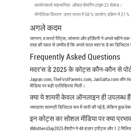
उपयोगकर्ता सहभागिता: औसत शेयरिंग टाइम 22 सेकंड।
भौगोलिक वितरण: उत्तर भारत में 58 % उपयोग, दक्षिण में 27 
अगले कदम
जागरन, द फर्स्ट पैरेंट्स, जांसत्ता और हर्ज़िंदगी ने अगले मही
तरह की पहल से उम्मीद है कि अगले साल मदर'स डे का डिजिटल ज
Frequently Asked Questions
मदर'स डे 2025 के कोट्स कौन-कौन से पोर्
Jagran.com, TheFirstParents.com, JanSatta.com और Herzin
मीडिया पर बड़ी प्रतिक्रिया मिली।
क्या ये शायरी केवल ऑनलाइन ही उपलब्ध है
ज्यादातर सामग्री डिजिटल रूप में जारी की गई है, लेकिन कुछ वेबसा
इन कोट्स का सोशल मीडिया पर क्या प्रभाव
#MothersDay2025 हैशटैग ने 48 हज़ार ट्वीट्स और 1.2 मिलियन इम