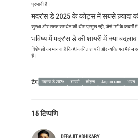
प्रभावी हैं।
मदर'स डे 2025 के कोट्स में सबसे ज़्यादा 
सुरक्षा और सतत समर्थन की थीम प्रमुख रही, जैसे "माँ के कदमों में ह
भविष्य में मदर'स डे की शायरी में क्या बदला
विशेषज्ञों का मानना है कि AI‑जनित शायरी और व्यक्तिगत मैसेज अ
हैं।
टैग:
मदर'स डे 2025
शायरी
कोट्स
Jagran.com
भारत
15 टिप्पणि
DEBAJIT ADHIKARY