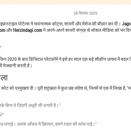
28 सितंबर 2025
लाइफ़स्टाइल पोर्टल्स ने भावनात्मक कोट्स, शायरी और मैसेज की बौछार कर दी।
Jagr
com
और
Herzindagi.com
ने अपने‑अपने शायरी संग्रह से सोशल मीडिया को भर दिय
व
ेकिन 2020 के बाद डिजिटल प्लेटफ़ॉर्म ने इसे हर साल एक बड़े शौक़ीन उत्सव में 
ी भी मेजबानी करती है।
खला
 कोट को प्रमुखता दी। पूरी श्रृंखला में कुल छह संदेश थे, जिनमें से एक में लिखा है, 
।
े बिना ये ज़िंदगी अधूरी सी लगती है।"
5!"
वाज़ लगाई। उसके आँचल में छिपकर, हमने राहत की सांस पाई।"