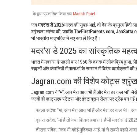
के द्वारा प्रकाशित किया गया
Manish Patel
जब
मदर'स डे 2025
भारत
की सुबह आई, तो देश के प्रमुख हिंदी 
श्रृंखला लॉन्च की, जबकि
TheFirstParents.com
,
JanSatta.
भी भारतीय मातृभक्ति ने नए रूप ले लिए हैं।
मदर'स डे 2025 का सांस्कृतिक महत्
भारत में मदर'स डे पहली बार 1950 के दशक में लोकप्रिय हुआ, ल
स्कूलों और कंपनियों में माताओं के सम्मान में विशेष कार्यक्रमों क
Jagran.com की विशेष कोट्स श्रृं
Jagran.com
ने "माँ, आप मेरा आज भी हैं और मेरा हर कल भी" जैसे
जल्दी ही व्हाट्सएप स्टेटस और इंस्टाग्राम रील्स पर ट्रेंड बन गई
पहला संदेश: "मां, आप मेरा आज भी हैं और मेरा हर कल भी। आपक
दूसरा संदेश: "मां है तो क्या फिकर हमारा। हैप्पी मदर'स डे 202
तीसरा संदेश: "जब भी कोई मुश्किल आई, मां ने सबसे पहले आ