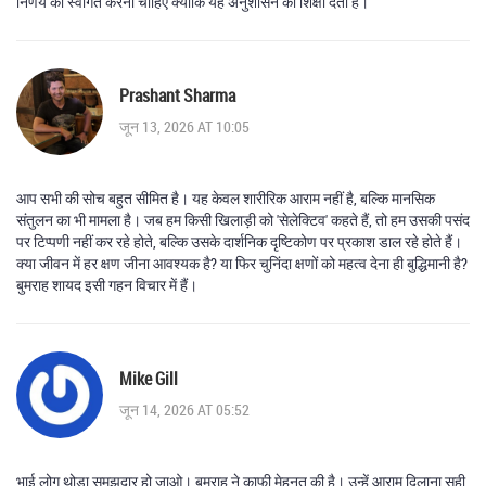
निर्णय का स्वागत करना चाहिए क्योंकि यह अनुशासन की शिक्षा देता है।
Prashant Sharma
जून 13, 2026 AT 10:05
आप सभी की सोच बहुत सीमित है। यह केवल शारीरिक आराम नहीं है, बल्कि मानसिक
संतुलन का भी मामला है। जब हम किसी खिलाड़ी को 'सेलेक्टिव' कहते हैं, तो हम उसकी पसंद
पर टिप्पणी नहीं कर रहे होते, बल्कि उसके दार्शनिक दृष्टिकोण पर प्रकाश डाल रहे होते हैं।
क्या जीवन में हर क्षण जीना आवश्यक है? या फिर चुनिंदा क्षणों को महत्व देना ही बुद्धिमानी है?
बुमराह शायद इसी गहन विचार में हैं।
Mike Gill
जून 14, 2026 AT 05:52
भाई लोग थोड़ा समझदार हो जाओ। बुमराह ने काफी मेहनत की है। उन्हें आराम दिलाना सही