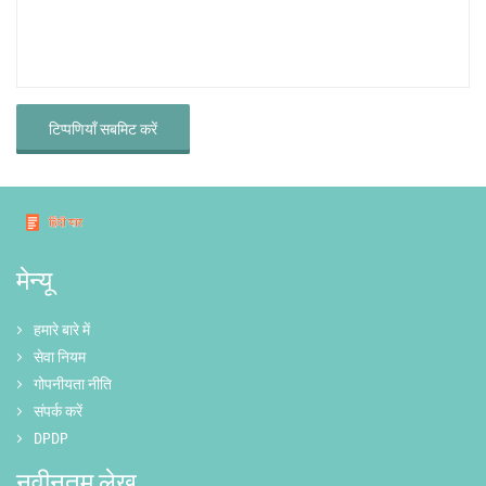
टिप्पणियाँ सबमिट करें
मेन्यू
हमारे बारे में
सेवा नियम
गोपनीयता नीति
संपर्क करें
DPDP
नवीनतम लेख