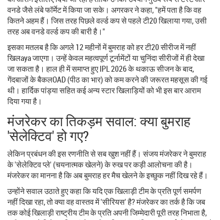
वनडे जैसे लंबे फॉर्मेट में किया जा सके। अगरकर ने कहा, "हमें पता है कि वह
कितने अहम हैं। जिस तरह पिछले वर्ल्ड कप से पहले टी20 खिलाया गया, उसी
तरह अब वनडे वर्ल्ड कप की बारी है।"
इसका मतलब है कि अगले 12 महीनों में बुमराह को हर टी20 सीरीज में नहीं
खिलaya जाएगा। उन्हें केवल महत्वपूर्ण टूर्नामेंटों या चुनिंदा सीरीजों में ही देखा
जा सकता है। हाल ही में समाप्त हुए IPL 2026 के थकाऊ सीजन के बाद,
गेंदबाजों के बैकलOAD (पीठ का भार) को कम करने की जरूरत महसूस की गई
थी। हार्दिक पांड्या सहित कई अन्य स्टार खिलाड़ियों को भी इस बार आराम
दिया गया है।
मंजरेकर का तिकड़म सवाल: क्या बुमराह
'सेलेक्टिव' हो गए?
लेकिन प्रबंधन की इस रणनीति से सब खुश नहीं हैं। संजय मंजरेकर ने बुमराह
के 'सेलेक्टिव प्ले' (चयनात्मक खेलने) के रुख पर कड़ी आलोचना की है।
मंजरेकर का मानना है कि अब बुमराह हर मैच खेलने के इच्छुक नहीं दिख रहे हैं।
उन्होंने सवाल उठाते हुए कहा कि यदि एक खिलाड़ी टीम के प्रति पूर्ण समर्पण
नहीं दिखा रहा, तो क्या वह वास्तव में 'सीरियस' है? मंजरेकर का तर्क है कि जब
तक कोई खिलाड़ी राष्ट्रीय टीम के प्रति अपनी जिम्मेदारी पूरी तरह निभाता है,