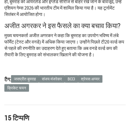
हाँ, बुमराह को आयरलैंड और इंग्लैंड सीरीज से बाहर रखे जाने के बावजूद, उन्हें
एशियन गेम्स 2026 की भारतीय टीम में शामिल किया गया है। यह टूर्नामेंट
सितंबर में आयोजित होगा।
अजीत अगरकर ने इस फैसले का क्या बचाव किया?
मुख्य चयनकर्ता अजीत अगरकर ने कहा कि बुमराह का उपयोग भविष्य में लंबे
फॉर्मेट (टेस्ट और वनडे) में अधिक किया जाएगा। उन्होंने पिछले टी20 वर्ल्ड कप
से पहले की रणनीति का उदाहरण देते हुए बताया कि अब वनडे वर्ल्ड कप की
तैयारी के लिए बुमराह को संभालकर खिलाने की योजना है।
टैग:
जसप्रीत बुमराह
संजय मंजरेकर
BCCI
श्रेयस अय्यर
क्रिकेट चयन
15 टिप्पणि