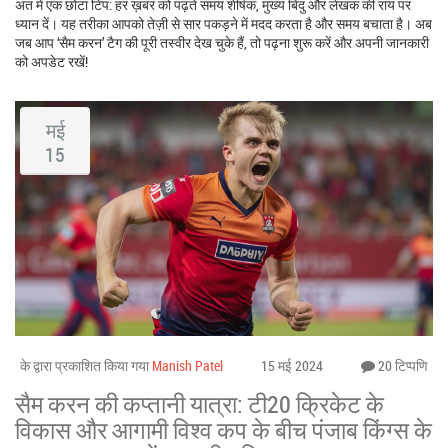
अंत में एक छोटा टिप: हर ख़बर को पढ़ते समय शीर्षक, मुख्य बिंदु और लेखक की राय पर
ध्यान दें। यह तरीका आपको तेज़ी से सार पकड़ने में मदद करता है और समय बचाता है। अब
जब आप ‘सैम करन’ टैग की पूरी तस्वीर देख चुके हैं, तो पढ़ना शुरू करें और अपनी जानकारी
को अपडेट रखें!
मई
15
के द्वारा प्रकाशित किया गया
Manish Patel
15 मई 2024
20 टिप्पणि
सैम करन की कप्तानी यात्रा: टी20 क्रिकेट के
विकास और आगामी विश्व कप के बीच पंजाब किंग्स के