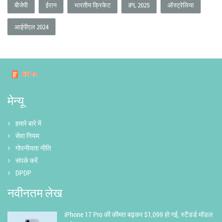
बीजेपी
ईरान
भारतीय क्रिकेट
IPL 2025
ऑस्ट्रेलिया
आईपीएल 2024
मेन्यू
हमारे बारे में
सेवा नियम
गोपनीयता नीति
संपर्क करें
DPDP
नवीनतम लेख
iPhone 17 Pro की कीमत बढ़कर $1,099 हो गई, स्टैंडर्ड मॉडल