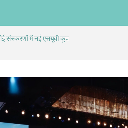
ई संस्करणों में नई एसयूवी कूप