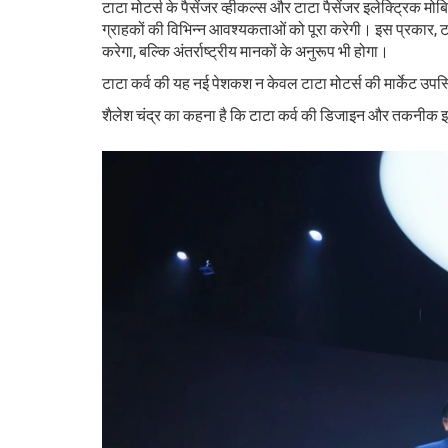
टाटा मोटर्स के पैसेंजर व्हीकल्स और टाटा पैसेंजर इलेक्ट्रिक मो
ग्राहकों की विभिन्न आवश्यकताओं को पूरा करेगी। इस प्रकार, ट
करेगा, बल्कि अंतर्राष्ट्रीय मानकों के अनुरूप भी होगा।
टाटा कर्व की यह नई पेशकश न केवल टाटा मोटर्स की मार्केट उपस
शैलेश चंद्र का कहना है कि टाटा कर्व की डिजाइन और तकनीक इसे