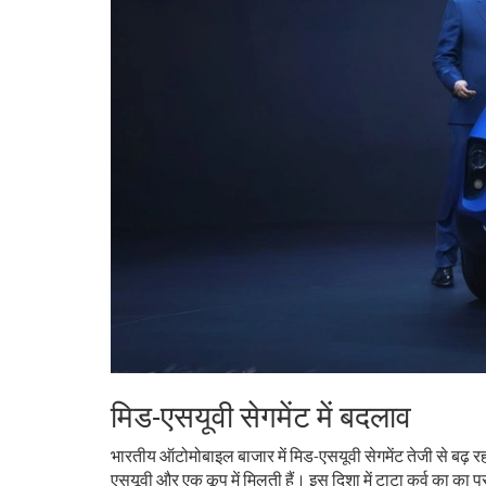
मिड-एसयूवी सेगमेंट में बदलाव
भारतीय ऑटोमोबाइल बाजार में मिड-एसयूवी सेगमेंट तेजी से बढ़ रहा 
एसयूवी और एक कूप में मिलती हैं। इस दिशा में टाटा कर्व का का प