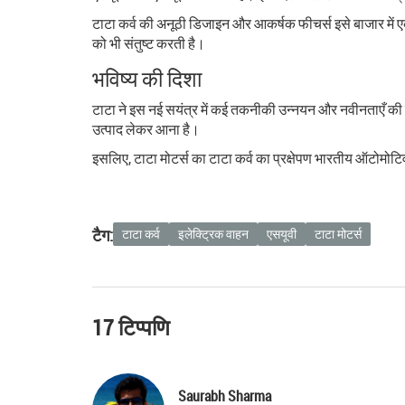
टाटा कर्व की अनूठी डिजाइन और आकर्षक फीचर्स इसे बाजार में ए
को भी संतुष्ट करती है।
भविष्य की दिशा
टाटा ने इस नई सयंत्र में कई तकनीकी उन्नयन और नवीनताएँ की हैं, 
उत्पाद लेकर आना है।
इसलिए, टाटा मोटर्स का टाटा कर्व का प्रक्षेपण भारतीय ऑटोमोटिव 
टैग:
टाटा कर्व
इलेक्ट्रिक वाहन
एसयूवी
टाटा मोटर्स
17 टिप्पणि
Saurabh Sharma