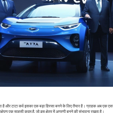
है और टाटा कर्व इसका एक बड़ा हिस्सा बनने के लिए तैयार है। ग्राहक अब एक एसयूवी सेग
्रक्षेपण एक साहसी कदम है, जो इस क्षेत्र में अग्रणी बनने की संभावना रखता है।