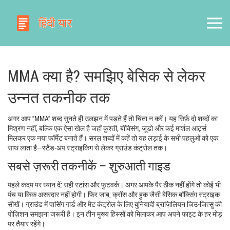
MMA क्या है? समझिए बेसिक से लेकर
उन्नत तकनीक तक
अगर आप "MMA" शब्द सुनते ही उलझन में पड़ते हैं तो चिंता न करें। यह सिर्फ़ दो शब्दों का
मिश्रण नहीं, बल्कि एक ऐसा खेल है जहाँ कुश्ती, बॉक्सिंग, जूडो और कई मार्शल आर्ट्स
मिलकर एक नया फॉर्मेट बनाते हैं। सरल शब्दों में कहें तो यह लड़ाई के सभी पहलुओं को एक
साथ लाता है—स्टैंड‑अप स्ट्राइकिंग से लेकर ग्राउंड कंट्रोल तक।
सबसे ज़रूरी तकनीकें – शुरुआती गाइड
पहले कदम पर ध्यान दें: सही स्टांस और फुटवर्क। अगर आपके पैर ठीक नहीं होंगे तो कोई भी
पंच या किक असरदार नहीं होगी। फिर जाब, क्रॉस और हुक जैसी बेसिक बॉक्सिंग स्ट्राइक
सीखें। ग्राउंड में पासिंग गार्ड और मैट कंट्रोल के लिए बुनियादी ब्राज़िलियन जिउ‑जित्सु की
पोज़िशन समझना जरूरी है। इन तीन मुख्य हिस्सों को मिलाकर आप अपने फाइट के हर मोड़
पर तैयार रहेंगे।