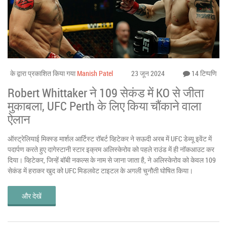
के द्वारा प्रकाशित किया गया
Manish Patel
23 जून 2024
14 टिप्पणि
Robert Whittaker ने 109 सेकंड में KO से जीता
मुकाबला, UFC Perth के लिए किया चौंकाने वाला
ऐलान
ऑस्ट्रेलियाई मिक्स्ड मार्शल आर्टिस्ट रॉबर्ट व्हिटेकर ने सऊदी अरब में UFC डेब्यू इवेंट में
पदार्पण करते हुए दागेस्टानी स्टार इक्रम अलिस्केरोव को पहले राउंड में ही नॉकआउट कर
दिया। व्हिटेकर, जिन्हें बॉबी नकल्स के नाम से जाना जाता है, ने अलिस्केरोव को केवल 109
सेकंड में हराकर खुद को UFC मिडलवेट टाइटल के अगली चुनौती घोषित किया।
और देखें