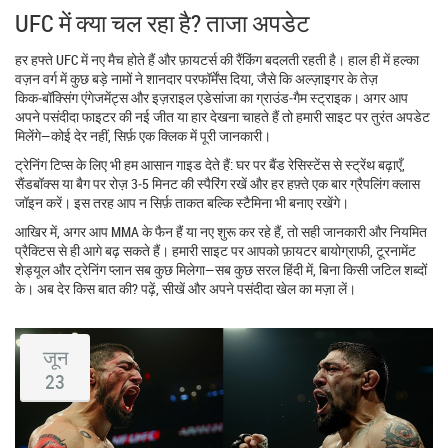
UFC में क्या चल रहा है? ताजा अपडेट
हर हफ्ते UFC में नए मैच होते हैं और फ़ायटर्स की रैंकिंग बदलती रहती है। हाल ही में हल्का
वज़न वर्ग में कुछ बड़े नामों ने शानदार परफॉर्मेंस दिया, जैसे कि अल्ज़ाइगर के तेज़
किक‑बॉक्सिंग एंगेजमेंट्स और इज़राइल एडेसांजा का ग्राउंड‑गैम स्ट्राइक। अगर आप
अपने पसंदीदा फाइटर की नई जीत या हार देखना चाहते हैं तो हमारी साइट पर तुरंत अपडेट
मिलेंगे—कोई देर नहीं, सिर्फ़ एक क्लिक में पूरी जानकारी।
ट्रेनिंग टिप्स के लिए भी हम आसान गाइड देते हैं: घर पर बैंड रेसिस्टेंस से स्ट्रेंथ बढ़ाएँ,
सैंडबॉक्स या बैग पर रोज़ 3‑5 मिनट की स्पैरिंग रखें और हर हफ़्ते एक बार ग्रैपलिंग क्लास
जॉइन करें। इस तरह आप न सिर्फ़ ताकत बल्कि स्टैमिना भी बनाए रखेंगे।
आखिर में, अगर आप MMA के फैन हैं या नए शुरू कर रहे हैं, तो सही जानकारी और नियमित
प्रैक्टिस से ही आगे बढ़ सकते हैं। हमारी साइट पर आपको फ़ायटर बायोग्राफी, टूरनामेंट
शेड्यूल और ट्रेनिंग प्लान सब कुछ मिलेगा—सब कुछ सरल हिंदी में, बिना किसी जटिल शब्दों
के। अब देर किस बात की? पढ़ें, सीखें और अपने पसंदीदा खेल का मज़ा लें।
जून
23