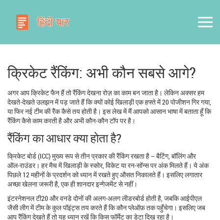
क्रिकेट रैंकिंग: अभी कौन सबसे आगे?
अगर आप क्रिकेट फैन हैं तो रैंकिंग देखना रोज़ का काम बन जाता है। लेकिन अक्सर हम
देखते‑देखते उलझन में पड़ जाते हैं कि क्यों कोई खिलाड़ी एक हफ्ते में 20 पोजीशन गिर गया,
या फिर नई टीम की रैंक कैसे तय होती है। इस लेख में मैं आपको आसान भाषा में बताता हूँ कि
रैंकिंग कैसे काम करती है और अभी कौन‑कौन टॉप पर है।
रैंकिंग का आधार क्या होता है?
क्रिकेट बोर्ड (ICC) मुख्य रूप से तीन प्रकार की रैंकिंग रखता है – बैटिंग, बॉलिंग और
ऑल‑राउंडर। हर मैच में खिलाड़ी के स्कोर, विकेट या रन‑सॉन्स पर अंक मिलते हैं। ये अंक
पिछले 12 महीनों के प्रदर्शन को ध्यान में रखते हुए औसत निकालते हैं। इसलिए लगातार
अच्छा खेलना जरूरी है, एक ही शानदार इन्गेजमेंट से नहीं।
इंटरनेशनल टी20 और वनडे दोनों की अलग‑अलग लीडरबोर्ड होती है, जबकि आईपीएल
जैसी लीग में टीम के कुल पॉइंट्स तय करते हैं कि कौन प्लेऑफ़ तक पहुँचेगा। इसलिए जब
आप रैंकिंग देखते हैं तो यह ध्यान रखें कि किस फॉर्मेट का डेटा दिख रहा है।