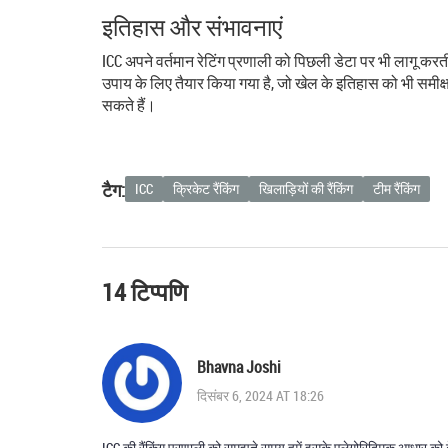
इतिहास और संभावनाएं
ICC अपने वर्तमान रेटिंग प्रणाली को पिछली डेटा पर भी लागू करती 
उपाय के लिए तैयार किया गया है, जो खेल के इतिहास को भी समीक्
सकते हैं।
टैग:
ICC
क्रिकेट रैंकिंग
खिलाड़ियों की रैंकिंग
टीम रैंकिंग
14 टिप्पणि
Bhavna Joshi
दिसंबर 6, 2024 AT 18:26
ICC की रैंकिंग प्रणाली को समझते समय हमें इसके एलेगोरिद्मिक आधार को दे