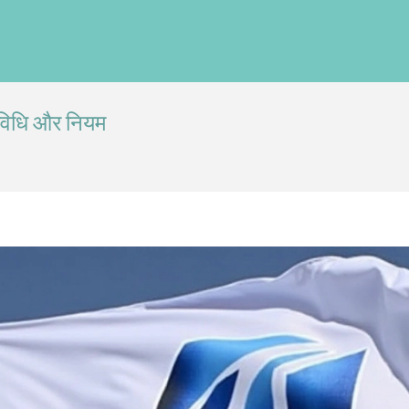
ूरविधि और नियम