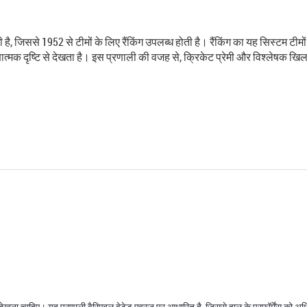
है, जिससे 1952 से टीमों के लिए रैंकिंग उपलब्ध होती है। रैंकिंग का यह सिस्टम टीमों
षात्मक दृष्टि से देखता है। इस प्रणाली की वजह से, क्रिकेट प्रेमी और विश्लेषक ख
खना चाहिए। यह प्रणाली वैरिएबल वेटेड एवरज पर आधारित है, जिससे हाल के परफॉर्मेंस को अधिक मह