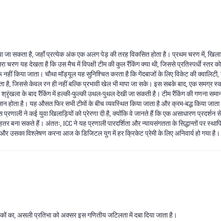
त किया जा सकता है, जहाँ प्रत्येक अंक एक अलग पेड़ की तरह विकसित होता है। प्रथम चरण में, खिला
रा चरण यह देखता है कि उस मैच में विपक्षी टीम की कुल रैंकिंग क्या थी, जिससे प्रतिस्पर्धी स्तर
ुरू नहीं किया जाता। चौथा मॉड्यूल यह सुनिश्चित करता है कि गेंदबाजों के लिए विकेट की क्वालिटी,
ता है, जिससे केवल रन ही नहीं बल्कि प्रभावी खेल भी मापा जा सके। इस सबके बाद, एक समग्र स्को
रृंखला के बाद रैंकिंग में हल्की-फुल्की उथल‑पुथल देखी जा सकती है। टीम रैंकिंग की गणना समान स
 होता है। यह औसत फिर सभी टीमों के बीच व्यवस्थित किया जाता है और क्रम‑बद्ध किया जाता है।
प्रणाली ने कई युवा खिलाड़ियों को प्रेरणा दी है, क्योंकि वे जानते हैं कि एक असाधारण प्रदर्शन से 
ो बेहतर बना सकते हैं। अंततः, ICC ने यह प्रणाली पारदर्शिता और न्यायसंगतता के सिद्धान्तों पर स्
ना और उसका विश्लेषण करना आज के डिजिटल युग में हर क्रिकेट प्रेमी के लिए अनिवार्य हो गया है।
ायोजकों का, असली प्रतिभा को अक्सर इस गणितीय जटिलता में दबा दिया जाता है।