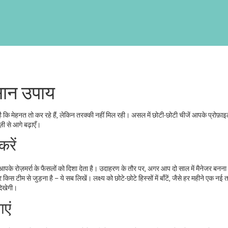
ान उपाय
ै कि मेहनत तो कर रहे हैं, लेकिन तरक्की नहीं मिल रही। असल में छोटी‑छोटी चीजें आपके प्रोफ़
ी से आगे बढ़ाएँ।
करें
्य आपके रोज़मर्रा के फैसलों को दिशा देता है। उदाहरण के तौर पर, अगर आप दो साल में मैनेजर बनना च
िस टीम से जुड़ना है – ये सब लिखें। लक्ष्य को छोटे‑छोटे हिस्सों में बाँटें, जैसे हर महीने एक न
दिखेगी।
ाएं