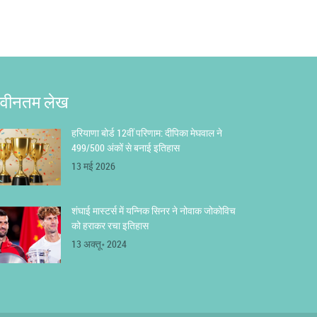
वीनतम लेख
हरियाणा बोर्ड 12वीं परिणाम: दीपिका मेघवाल ने
499/500 अंकों से बनाई इतिहास
13 मई 2026
शंघाई मास्टर्स में यन्निक सिनर ने नोवाक जोकोविच
को हराकर रचा इतिहास
13 अक्तू॰ 2024