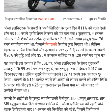
के द्वारा प्रकाशित किया गया
Manish Patel
12 अगस्त 2024
19 टिप्पणि
ओला इलेक्ट्रिक के शेयरों ने अपने लिस्टिंग के दूसरे दिन में 11% की बढ़त देखी
और यह 100 रुपये प्रति शेयर के स्तर को पार कर गया। शुक्रवार, 9 अगस्त
को कंपनी के शेयरों का स्टॉक एक्सचेंज पर लिस्टिंग के समय इश्यू प्राइस 76
रुपये तय किया गया था, जिससे
निवेशक
ों के बीच कुछ निराशा थी। लेकिन
बेहतर व्यापारिक स्थितियों और प्रभावी बाजार प्रतिक्रियाओं के चलते, शेयरों
में 20% की वृद्धि आई और NSE में उच्चतम सर्किट पर 91.20 रुपये पर पहुंच गए।
यह कहानी इस प्रकार है कि BSE पर, ओला इलेक्ट्रिक के शेयर शुरुआती
आंकड़े में 75.99 रुपये पर लिस्ट हुए थे, जो इश्यू प्राइस से केवल 0.01% का
डिस्काउंट था। लेकिन दूसरे दिन तक इसने 109.41 रुपये तक का स्तर छू
लिया। कंपनी के 6,146 करोड़ रुपये की आईपीओ को बंद करने की अंतिम तिथि
6 अगस्त थी और इसे 4.26 गुना सब्सक्राइब किया गया था, जो बाजार की
उम्मीदों से कम था।
कंपनी के आईपीओ में प्रमुख सह निवेशकों में नोमुरा, HDFC म्यूचुअल फंड, और
SBI म्यूचुअल फंड जैसे संस्थान शामिल थे। ओला इलेक्ट्रिक की पहली बोर्ड
बैठक लिस्टिंग के बाद 14 अगस्त को निर्धारित की गई है, जिसमें वित्तीय वर्ष