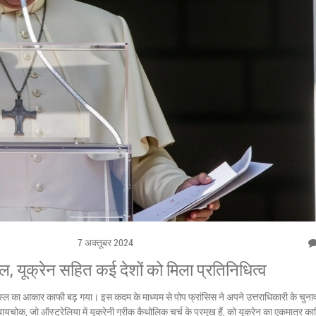
7 अक्तूबर 2024
ल, यूक्रेन सहित कई देशों को मिला प्रतिनिधित्व
 नस्ल का आकार काफी बढ़ गया। इस कदम के माध्यम से पोप फ्रांसिस ने अपने उत्तराधिकारी के चुना
ायचोक, जो ऑस्ट्रेलिया में यूक्रेनी ग्रीक कैथोलिक चर्च के प्रमुख हैं, को यूक्रेन का एकमात्र का