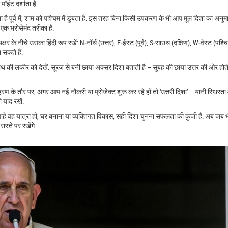
इंट दर्शाता है.
है पूर्व में, शाम को पश्चिम में डुबता है. इस तरह बिना किसी उपकरण के भी आप मूल दिशा का अनु
ा एक भरोसेमंद तरीका है.
 के नीचे उसका हिंदी रूप रखें: N‑नॉर्थ (उत्तर), E‑ईस्ट (पूर्व), S‑साउथ (दक्षिण), W‑वेस्ट (पश्
 सकते हैं.
 की लकीर को देखें. सूरज से बनी छाया अक्सर दिशा बताती है – सुबह की छाया उत्तर की ओर होती
ं. उदाहरण के तौर पर, अगर आप नई नौकरी या प्रोजेक्ट शुरू कर रहे हों तो ‘उत्तरी दिशा’ – यानी स्थिरत
 याद रखें.
ैं. चाहे वह यात्रा हो, घर बनाना या व्यक्तिगत विकास, सही दिशा चुनना सफलता की कुंजी है. अब जब
स्ते पर रखेंगे.