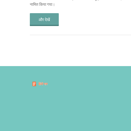
नामित किया गया।
और देखें