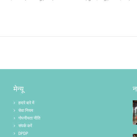
मेन्यू
न
हमारे बारे में
सेवा नियम
गोपनीयता नीति
संपर्क करें
DPDP