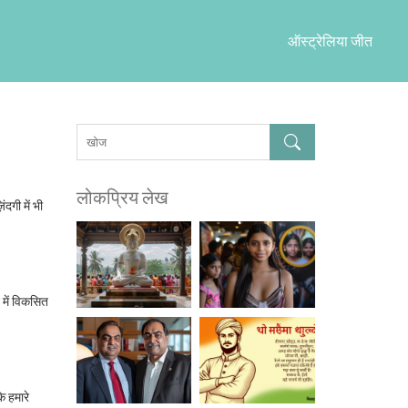
ऑस्ट्रेलिया जीत
लोकप्रिय लेख
ंदगी में भी
 में विकसित
ि हमारे