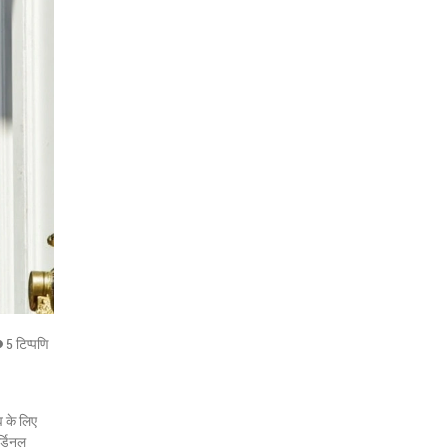
5 टिप्पणि
व के लिए
र्डिनल