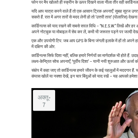
फोन पर मैप खोलते ही स्क्रीन के ऊपर दिखने वाला नीला तीर वही कार्डिनल पॉ
यदि आप यात्रा करने वाले हैं तो एक आसान ट्रिक अपनाएँ: सुबह सूरज उगता 
सकते हैं. रात में अगर तारों से मदद लेनी हो तो ‘उत्तरी तारा’ (पोलारिस) देखन
कार्डिनल्स को याद रखने की सबसे सरल विधि – “N.E.S.W.” लिखें और हर अक्षर
अपने नोटबुक या मोबाइल में सेव कर लें, कभी भी जरूरत पड़ने पर जल्दी देख
एक और उपयोगी टिप: जब आप GPS के बिना जंगली इलाके में हों तो अपने हाथ
में दक्षिण की ओर.
कार्डिनल्स सिर्फ दिशा नहीं, बल्कि हमारे निर्णयों का मार्गदर्शक भी होते है
लक्ष्य‑केन्द्रित सोच अपनाएँ; ‘पूर्वीय दिशा’ – यानी नयी शुरुआत और ऊर्जा को
संक्षेप में कहा जाए तो कार्डिनल्स हमारे जीवन के कई पहलुओं में मददगार ह
कंपास खोलें या नक्शा देखें, इन चार बिंदुओं को याद रखें – यह आपको हमेशा रा
अक्तू॰
7