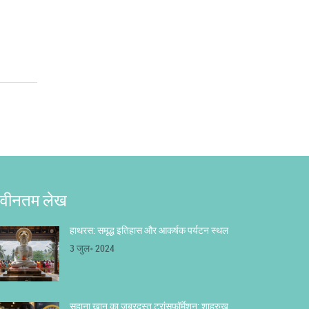
वीनतम लेख
हाथरस: समृद्ध इतिहास और आकर्षक पर्यटन स्थल
3 जुल॰ 2024
सुहाना खान का जबरदस्त ट्रांसफॉर्मेशन: शाहरुख