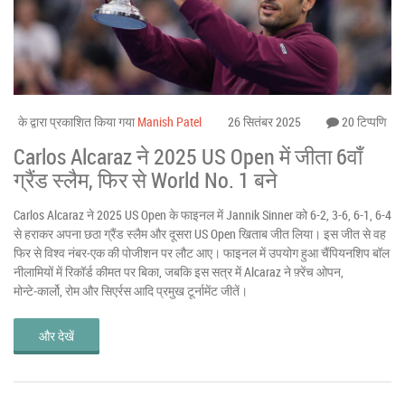
के द्वारा प्रकाशित किया गया
Manish Patel
26 सितंबर 2025
20 टिप्पणि
Carlos Alcaraz ने 2025 US Open में जीता 6वाँ
ग्रैंड स्लैम, फिर से World No. 1 बने
Carlos Alcaraz ने 2025 US Open के फाइनल में Jannik Sinner को 6-2, 3-6, 6-1, 6-4
से हराकर अपना छठा ग्रैंड स्लैम और दूसरा US Open खिताब जीत लिया। इस जीत से वह
फिर से विश्व नंबर‑एक की पोजीशन पर लौट आए। फाइनल में उपयोग हुआ चैंपियनशिप बॉल
नीलामियों में रिकॉर्ड कीमत पर बिका, जबकि इस सत्र में Alcaraz ने फ़्रेंच ओपन,
मोन्टे‑कार्लो, रोम और सिएर्रस आदि प्रमुख टूर्नामेंट जीतें।
और देखें