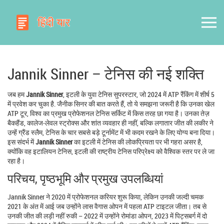
Jannik Sinner – टेनिस की नई शक्ति
जब हम
Jannik Sinner
,
इटली के युवा टेनिस सुपरस्टार, जो 2024 में ATP रैंकिंग में शीर्ष 5
में प्रवेश कर चुका है
.
जैनीक सिनर
की बात करते हैं, तो ये समझना जरूरी है कि उनका खेल
ATP टूर
,
विश्व का प्रमुख प्रोफेशनल टेनिस सर्किट
में किस तरह छा गया है। उनका तेज़
बैकहैंड, कालेज‑लेवल स्ट्रोक्स और शांत व्यवहार ही नहीं, बल्कि लगातार जीत की लकीर ने
उन्हें
ग्रैंड स्लैम
,
टेनिस के चार सबसे बड़े टूर्नामेंट
में भी कदम रखने के लिए योग्य बना दिया।
इस संदर्भ में
Jannik Sinner
का इटली में टेनिस की लोकप्रियता पर भी गहरा असर है,
क्योंकि वह
इटालियन टेनिस
,
इटली की राष्ट्रीय टेनिस परिप्रेक्ष्य
को वैश्विक स्तर पर ले जा
रहा है।
परिचय, पृष्ठभूमि और प्रमुख उपलब्धियां
Jannik Sinner ने 2020 में प्रोफेशनल करियर शुरू किया, लेकिन उनकी जल्दी चमक
2021 के अंत में आई जब उन्होंने लास वैगास ओपन में पहला ATP टाइटल जीता। तब से
उनकी जीत की लड़ी नहीं रुकी – 2022 में उन्होंने रोमांडा ओपन, 2023 में पिट्सबर्ग में दो