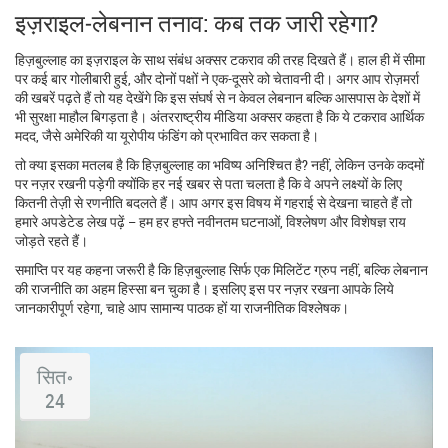
इज़राइल‑लेबनान तनाव: कब तक जारी रहेगा?
हिज़बुल्लाह का इज़राइल के साथ संबंध अक्सर टकराव की तरह दिखते हैं। हाल ही में सीमा
पर कई बार गोलीबारी हुई, और दोनों पक्षों ने एक-दूसरे को चेतावनी दी। अगर आप रोज़मर्रा
की खबरें पढ़ते हैं तो यह देखेंगे कि इस संघर्ष से न केवल लेबनान बल्कि आसपास के देशों में
भी सुरक्षा माहौल बिगड़ता है। अंतरराष्ट्रीय मीडिया अक्सर कहता है कि ये टकराव आर्थिक
मदद, जैसे अमेरिकी या यूरोपीय फंडिंग को प्रभावित कर सकता है।
तो क्या इसका मतलब है कि हिज़बुल्लाह का भविष्य अनिश्चित है? नहीं, लेकिन उनके कदमों
पर नज़र रखनी पड़ेगी क्योंकि हर नई खबर से पता चलता है कि वे अपने लक्ष्यों के लिए
कितनी तेज़ी से रणनीति बदलते हैं। आप अगर इस विषय में गहराई से देखना चाहते हैं तो
हमारे अपडेटेड लेख पढ़ें – हम हर हफ्ते नवीनतम घटनाओं, विश्लेषण और विशेषज्ञ राय
जोड़ते रहते हैं।
समाप्ति पर यह कहना जरूरी है कि हिज़बुल्लाह सिर्फ एक मिलिटेंट ग्रुप नहीं, बल्कि लेबनान
की राजनीति का अहम हिस्सा बन चुका है। इसलिए इस पर नज़र रखना आपके लिये
जानकारीपूर्ण रहेगा, चाहे आप सामान्य पाठक हों या राजनीतिक विश्लेषक।
सित॰
24