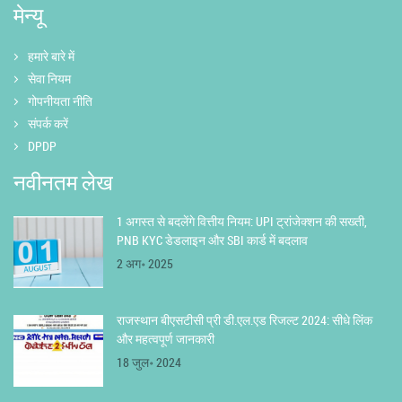
मेन्यू
हमारे बारे में
सेवा नियम
गोपनीयता नीति
संपर्क करें
DPDP
नवीनतम लेख
1 अगस्त से बदलेंगे वित्तीय नियम: UPI ट्रांजेक्शन की सख्ती,
PNB KYC डेडलाइन और SBI कार्ड में बदलाव
2 अग॰ 2025
राजस्थान बीएसटीसी प्री डी.एल.एड रिजल्ट 2024: सीधे लिंक
और महत्वपूर्ण जानकारी
18 जुल॰ 2024