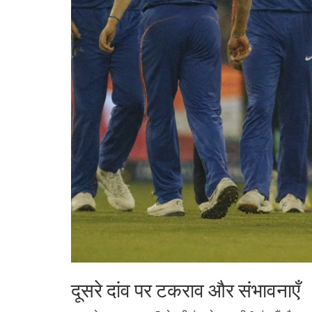
दूसरे दांव पर टकराव और संभावनाएँ