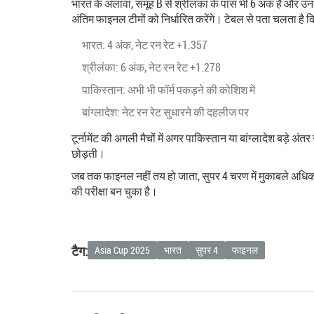
भारत के अलावा, समूह B से श्रीलंका के पास भी 6 अंक हैं और उन
अंतिम फाइनल टीमों को निर्धारित करेंगे। टेबल से पता चलता है 
भारत: 4 अंक, नेट रन रेट +1.357
श्रीलंका: 6 अंक, नेट रन रेट +1.278
पाकिस्तान: अभी भी फॉर्म पकड़ने की कोशिश में
बांग्लादेश: नेट रन रेट सुधारने की दहलीज पर
टूर्नामेंट की अगली मैचों में अगर पाकिस्तान या बांग्लादेश बड़े अ
छोड़ती।
जब तक फाइनल नहीं तय हो जाता, सुपर 4 चरण में मुकाबले अधिक ती
की परीक्षा बन चुका है।
टैग:
Asia Cup 2025
भारत
सुपर 4
फाइनल