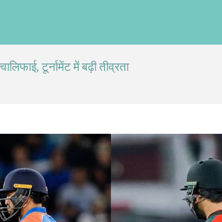
ाई, टूर्नामेंट में बढ़ी तीव्रता