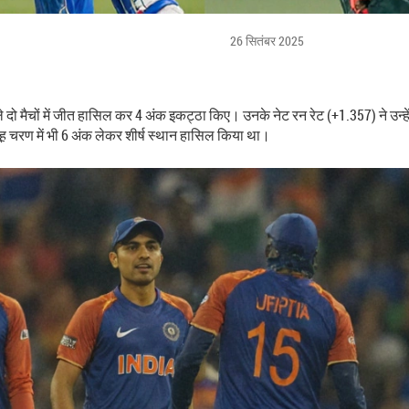
26 सितंबर 2025
 दो मैचों में जीत हासिल कर 4 अंक इकट्ठा किए। उनके नेट रन रेट (+1.357) ने उ
 समूह चरण में भी 6 अंक लेकर शीर्ष स्थान हासिल किया था।