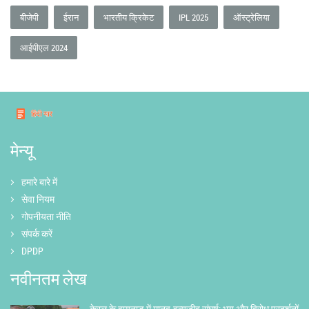
बीजेपी
ईरान
भारतीय क्रिकेट
IPL 2025
ऑस्ट्रेलिया
आईपीएल 2024
मेन्यू
हमारे बारे में
सेवा नियम
गोपनीयता नीति
संपर्क करें
DPDP
नवीनतम लेख
केरल के वायनाड में मानव-वन्यजीव संघर्ष: भय और विरोध प्रदर्शनों