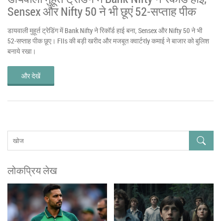
Sensex और Nifty 50 ने भी छूएं 52‑सप्ताह पीक
डायवाली मुहूर्त ट्रेडिंग में Bank Nifty ने रिकॉर्ड हाई बना, Sensex और Nifty 50 ने भी
52‑सप्ताह पीक छूए। FIIs की बड़ी खरीद और मजबूत क्वार्टरly कमाई ने बाजार को बुलिश
बनाये रखा।
और देखें
लोकप्रिय लेख