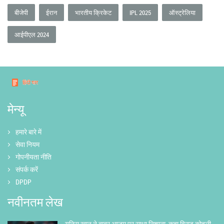
बीजेपी
ईरान
भारतीय क्रिकेट
IPL 2025
ऑस्ट्रेलिया
आईपीएल 2024
मेन्यू
हमारे बारे में
सेवा नियम
गोपनीयता नीति
संपर्क करें
DPDP
नवीनतम लेख
यूनिस खान ने बाबर आज़म पर साधा निशाना, कहा विराट कोहली