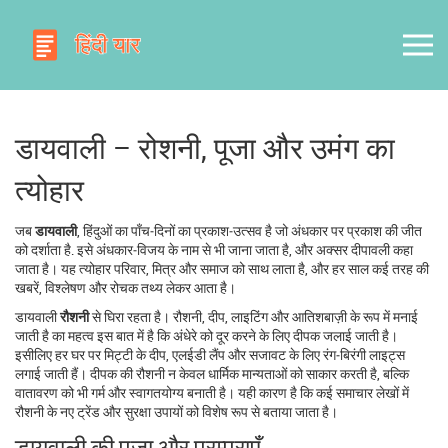
डायवाली – रोशनी, पूजा और उमंग का
त्योहार
जब
डायवाली
,
हिंदुओं का पाँच‑दिनों का प्रकाश‑उत्सव है जो अंधकार पर प्रकाश की जीत
को दर्शाता है
. इसे अंधकार‑विजय के नाम से भी जाना जाता है, और अक्सर
दीपावली
कहा
जाता है। यह त्योहार परिवार, मित्र और समाज को साथ लाता है, और हर साल कई तरह की
खबरें, विश्लेषण और रोचक तथ्य लेकर आता है।
डायवाली
रौशनी
से घिरा रहता है।
रौशनी
,
दीप, लाइटिंग और आतिशबाज़ी के रूप में मनाई
जाती है
का महत्व इस बात में है कि अंधेरे को दूर करने के लिए दीपक जलाई जाती है।
इसीलिए हर घर पर मिट्टी के दीप, एलईडी लैंप और सजावट के लिए रंग‑बिरंगी लाइट्स
लगाई जाती हैं। दीपक की रौशनी न केवल धार्मिक मान्यताओं को साकार करती है, बल्कि
वातावरण को भी गर्म और स्वागतयोग्य बनाती है। यही कारण है कि कई समाचार लेखों में
रौशनी के नए ट्रेंड और सुरक्षा उपायों को विशेष रूप से बताया जाता है।
डायवाली की पूजा और परम्पराएँ