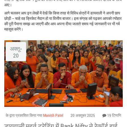
आए।
आगे चलकर आप इन लेखों में देखें कि किस तरह से विविध क्षेत्रों में डायवाली ने अपनी छाप
छोड़ी – चाहे वह क्रिकेट मैदान हो या वित्तीय बाजार। इस संग्रह को पढ़कर आपको त्योहार
की पूरी पैमाना समझ आ जाएगी और आप अपना दीया जलाते समय नई जानकारी पर भी गर्व
महसूस करेंगे।
अक्तू॰
20
के द्वारा प्रकाशित किया गया
Manish Patel
20 अक्तूबर 2025
19 टिप्पणि
डायवाली मुहूर्त ट्रेडिंग में Bank Nifty ने रेकॉर्ड हाई,