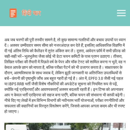
अब जब चरणों की पूरी तस्वीर सामने है, तो कुछ सामान्य गलतियों और बचाव उपायों पर ध्यान
दें। अक्सर उम्मीदवार समय सीमा को नजरअंदाज़ कर देते हैं; इसलिए आधिकारिक विज्ञप्ति में
दी गई अंतिम तिथि को कैलेंडर में तुरंत अंकित कर लें। दूसरा, आवेदन फ़ॉर्म में सभी फ़ील्ड को
सही‑सही भरें—भूलभुलैया जैसा कोई भी डेटा चयन कमिटी के पास प्रश्न उठाएगा। तीसरा,
लिखित परीक्षा की तैयारी में पिछले वर्ष के पेपर और मॉक टेस्ट को शामिल करना न भूलें; वह न
केवल आपके ज्ञान को मापता है, बल्कि परीक्षा पैटर्न को भी उजागर करता है। साक्षात्कार के
दौरान, आत्मविश्वास के साथ जवाब दें, लेकिन झूठी जानकारी या अतिरंजित उपलब्धियों से
बचें—कंपनी की पृष्ठभूमि जाँच अब बहुत गहरी हो गई है। अंत में, EPFO 3.0 जैसी नई पहल
या IBPS RRB भर्ती जैसी विशेष नौकरियों की अपडेटेड सूचना को नियमित रूप से पढ़ें,
क्योंकि नई प्रक्रियाएँ और आवश्यकताएँ अक्सर बदलती रहती हैं। इन टिप्स को अपनाकर
आप न केवल भर्ती प्रक्रिया को सहज बना पाएँगे, बल्कि चयन की संभावना भी काफी बढ़ेगी।
नीचे दिए गए लेखों में हम विभिन्न विभागों की नवीनतम भर्ती योजनाओं, परीक्षा रणनीतियों और
सफलता की कहानियों का विस्तृत विश्लेषण करेंगे, जिससे आपका अगला कदम और भी स्पष्ट
हो जाएगा।