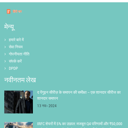
मेन्यू
हमारे बारे में
सेवा नियम
गोपनीयता नीति
संपर्क करें
DPDP
नवीनतम लेख
द पेंगुइन सीरीज़ के समापन की समीक्षा – एक शानदार सीरीज का
शानदार समापन
13 नव॰ 2024
IRFC शेयरों में 5% का उछाल: मजबूत Q4 परिणामों और ₹50,000