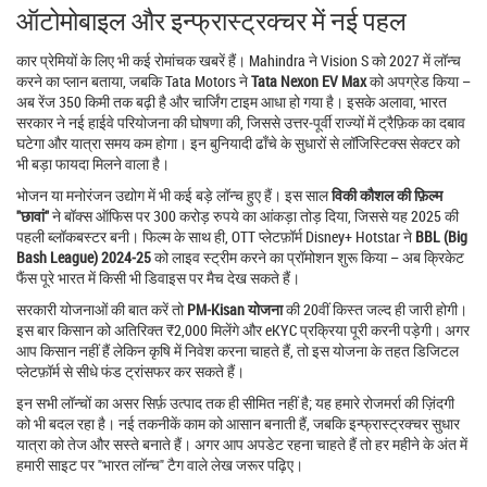
ऑटोमोबाइल और इन्फ्रास्ट्रक्चर में नई पहल
कार प्रेमियों के लिए भी कई रोमांचक खबरें हैं। Mahindra ने Vision S को 2027 में लॉन्च
करने का प्लान बताया, जबकि Tata Motors ने
Tata Nexon EV Max
को अपग्रेड किया –
अब रेंज 350 किमी तक बढ़ी है और चार्जिंग टाइम आधा हो गया है। इसके अलावा, भारत
सरकार ने नई हाईवे परियोजना की घोषणा की, जिससे उत्तर‑पूर्वी राज्यों में ट्रैफ़िक का दबाव
घटेगा और यात्रा समय कम होगा। इन बुनियादी ढाँचे के सुधारों से लॉजिस्टिक्स सेक्टर को
भी बड़ा फायदा मिलने वाला है।
भोजन या मनोरंजन उद्योग में भी कई बड़े लॉन्च हुए हैं। इस साल
विकी कौशल की फ़िल्म
"छावां"
ने बॉक्स ऑफिस पर 300 करोड़ रुपये का आंकड़ा तोड़ दिया, जिससे यह 2025 की
पहली ब्लॉकबस्टर बनी। फिल्म के साथ ही, OTT प्लेटफ़ॉर्म Disney+ Hotstar ने
BBL (Big
Bash League) 2024‑25
को लाइव स्ट्रीम करने का प्रॉमोशन शुरू किया – अब क्रिकेट
फैंस पूरे भारत में किसी भी डिवाइस पर मैच देख सकते हैं।
सरकारी योजनाओं की बात करें तो
PM‑Kisan योजना
की 20वीं किस्त जल्द ही जारी होगी।
इस बार किसान को अतिरिक्त ₹2,000 मिलेंगे और eKYC प्रक्रिया पूरी करनी पड़ेगी। अगर
आप किसान नहीं हैं लेकिन कृषि में निवेश करना चाहते हैं, तो इस योजना के तहत डिजिटल
प्लेटफ़ॉर्म से सीधे फंड ट्रांसफर कर सकते हैं।
इन सभी लॉन्चों का असर सिर्फ़ उत्पाद तक ही सीमित नहीं है; यह हमारे रोजमर्रा की ज़िंदगी
को भी बदल रहा है। नई तकनीकें काम को आसान बनाती हैं, जबकि इन्फ्रास्ट्रक्चर सुधार
यात्रा को तेज और सस्ते बनाते हैं। अगर आप अपडेट रहना चाहते हैं तो हर महीने के अंत में
हमारी साइट पर "भारत लॉन्च" टैग वाले लेख जरूर पढ़िए।