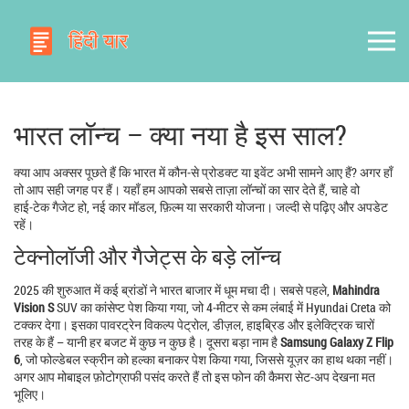
भारत लॉन्च – क्या नया है इस साल?
क्या आप अक्सर पूछते हैं कि भारत में कौन‑से प्रोडक्ट या इवेंट अभी सामने आए हैं? अगर हाँ
तो आप सही जगह पर हैं। यहाँ हम आपको सबसे ताज़ा लॉन्चों का सार देते हैं, चाहे वो
हाई‑टेक गैजेट हो, नई कार मॉडल, फ़िल्म या सरकारी योजना। जल्दी से पढ़िए और अपडेट
रहें।
टेक्नोलॉजी और गैजेट्स के बड़े लॉन्च
2025 की शुरुआत में कई ब्रांडों ने भारत बाजार में धूम मचा दी। सबसे पहले,
Mahindra
Vision S
SUV का कांसेप्ट पेश किया गया, जो 4‑मीटर से कम लंबाई में Hyundai Creta को
टक्कर देगा। इसका पावरट्रेन विकल्प पेट्रोल, डीज़ल, हाइब्रिड और इलेक्ट्रिक चारों
तरह के हैं – यानी हर बजट में कुछ न कुछ है। दूसरा बड़ा नाम है
Samsung Galaxy Z Flip
6
, जो फोल्डेबल स्क्रीन को हल्का बनाकर पेश किया गया, जिससे यूज़र का हाथ थका नहीं।
अगर आप मोबाइल फ़ोटोग्राफी पसंद करते हैं तो इस फोन की कैमरा सेट‑अप देखना मत
भूलिए।