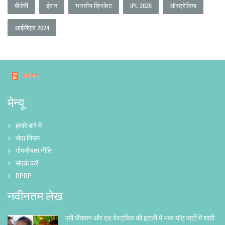
बीजेपी
ईरान
भारतीय क्रिकेट
IPL 2025
ऑस्ट्रेलिया
आईपीएल 2024
मेन्यू
हमारे बारे में
सेवा नियम
गोपनीयता नीति
संपर्क करें
DPDP
नवीनतम लेख
एमी जैक्सन और एड वेस्टविक की इटली में भव्य यॉट पार्टी में शादी