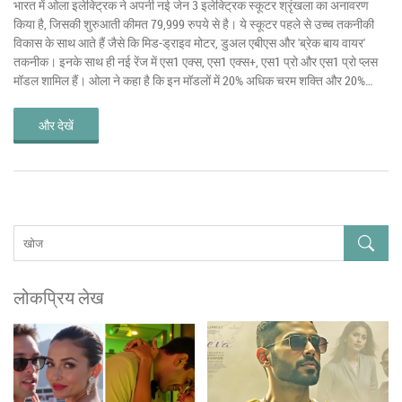
भारत में ओला इलेक्ट्रिक ने अपनी नई जेन 3 इलेक्ट्रिक स्कूटर श्रृंखला का अनावरण
किया है, जिसकी शुरुआती कीमत 79,999 रुपये से है। ये स्कूटर पहले से उच्च तकनीकी
विकास के साथ आते हैं जैसे कि मिड-ड्राइव मोटर, डुअल एबीएस और 'ब्रेक बाय वायर'
तकनीक। इनके साथ ही नई रेंज में एस1 एक्स, एस1 एक्स+, एस1 प्रो और एस1 प्रो प्लस
मॉडल शामिल हैं। ओला ने कहा है कि इन मॉडलों में 20% अधिक चरम शक्ति और 20%
बेहतर रेंज है।
और देखें
लोकप्रिय लेख