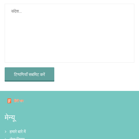
टिप्पणियाँ सबमिट करें
मेन्यू
हमारे बारे में