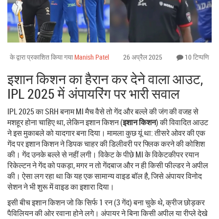
के द्वारा प्रकाशित किया गया
Manish Patel
26 अप्रैल 2025
10 टिप्पणि
इशान किशन का हैरान कर देने वाला आउट,
IPL 2025 में अंपायरिंग पर भारी सवाल
IPL 2025 का SRH बनाम MI मैच वैसे तो गेंद और बल्ले की जंग की वजह से
मशहूर होना चाहिए था, लेकिन इशान किशन (
इशान किशन
) की विवादित आउट
ने इस मुकाबले को यादगार बना दिया। मामला कुछ यूं था: तीसरे ओवर की एक
गेंद पर इशान किशन ने डिपक चाहर की डिलीवरी पर फ्लिक करने की कोशिश
की। गेंद उनके बल्ले से नहीं लगी। विकेट के पीछे MI के विकेटकीपर रयान
रिकेल्टन ने गेंद को पकड़ा, मगर न तो गेंदबाज और न ही किसी फील्डर ने अपील
की। ऐसा लग रहा था कि यह एक सामान्य वाइड बॉल है, जिसे अंपायर विनोद
सेशन ने भी शुरू में वाइड का इशारा दिया।
इसी बीच इशान किशन जो कि सिर्फ 1 रन (3 गेंद) बना चुके थे, क्रीज छोड़कर
पैविलियन की ओर रवाना होने लगे। अंपायर ने बिना किसी अपील या रीप्ले देखे