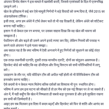
अंपायर विनोद सेशन ने इस मामले में खामोशी बरती, जिससे प्रशंसकों के दिल में प्रश्नचिह्न
उमड़ने लगे।
खेल के इतिहास में कई बार ऐसे मामूली निर्णयों ने बड़े विवादों को जन्म दिया है, जैसे 2015 का
अंडरफ़ोकस टॉपिक।
इसी तरह, अगर हम अंधेरे में टॉर्च लेकर चलें तो भी राह दिखती है, लेकिन अंधेरे को शॉर्टकट
बनाना नहीं चाहिए।
इशान ने तो केवल एक रन बनाया, पर उसका साहस दिखा कि वह खेल की भावना को
समझता है।
पेवलियन की ओर बढ़ते ही उसने अपने इरादे स्पष्ट कर दिए, लेकिन नियमों की परवाह न
करने वाले अंपायर ने इसे गलत समझा।
अब सवाल यह है कि क्या भविष्य में ऐसी अनजाने में हुए निर्णयों को सुधारने का कोई तंत्र
होगा।
एक तरफ़ तकनीकी प्रगति, दूसरी तरफ़ मानवीय त्रुटि, दोनों का संतुलन आवश्यक है।
क्रिकेट बोर्ड को चाहिए कि वह डीजीएस और रिव्यू सिस्टम को सभी परिस्थितियों में लागू
करे।
उदाहरण के तौर पर, यदि फील्डिंग टीम की अपील नहीं होती तो भी वैरिफिकेशन टीम को
हस्तक्षेप करना चाहिए।
ऐसे कदमों से न केवल न्याय मिलेगा बल्कि दर्शकों का विश्वास भी पुनः स्थापित होगा।
भविष्य में अगर हम इस घटना को सीखते हैं तो हर मैच को एक नई शिखर पर ले जा सकते हैं।
अंत में, मैं यही कहूँगा कि खेल में निष्पक्षता ही सबसे बड़ा पुरस्कार है और इसे सुरक्षित रखना
हम सभी की ज़िम्मेदारी है।
आइए हम सब मिलकर इस दिशा में कदम बढ़ाएँ और क्रिकेट को फिर से शांति और आनंद का
स्रोत बनायें।