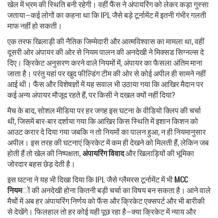
खेल में भ्रम की स्थिति बनी रहेगी। वहीं फैंस ने अंपायरिंग को लेकर कड़ा गुस्सा
जताया—कई लोगों का कहना था कि IPL जैसे बड़े टूर्नामेंट में इतनी गंभीर गलती
माफ नहीं हो सकती।
एक तरफ खिलाड़ी की नैतिक जिम्मेदारी और आत्मविश्वास का मामला था, वहीं
दूसरी ओर अंपायर की ओर से नियम पालन की अनदेखी ने मिक्सड सिग्नल्स दे
दिए। क्रिकेट अनुसरण करने वाले नियमों में, अंपायर का फैसला अंतिम माना
जाता है। परंतु यहां पर खुद फील्डिंग टीम की ओर से कोई अपील ही सामने नहीं
आई थी। फैंस और विशेषज्ञों में यह सवाल भी उठाया गया कि आखिर मैदान पर
कई अन्य अंपायर मौजूद रहते हैं, पर किसी ने दखल क्यों नहीं दिया?
मैच के बाद, सोशल मीडिया पर हर जगह इस घटना के वीडियो क्लिप की चर्चा
थी, जिसमें बार-बार दर्शाया गया कि आखिर किस स्थिति में इशान किशन को
आउट करार दे दिया गया जबकि न तो नियमों का पालन हुआ, न ही नियमानुसार
अपील। इस तरह की घटनाएं क्रिकेट में कम ही देखने को मिलती हैं, लेकिन जब
होती हैं तो खेल की निष्पक्षता,
अंपायरिंग विवाद
और खिलाड़ियों की भूमिका
जोरदार बहस छेड़ देती है।
इस घटना ने यह भी दिखा दिया कि IPL जैसे ग्लैमरस टूर्नामेंट में भी
MCC
नियम
ों की अनदेखी होना कितनी बड़ी चर्चा का विषय बन सकता है। आने वाले
मैचों में अब हर अंपायरिंग निर्णय को फैंस और क्रिकेट एक्सपर्ट और भी बारीकी
से देखेंगे। फिलहाल तो हर कोई यही पूछ रहा है—क्या क्रिकेट में न्याय और