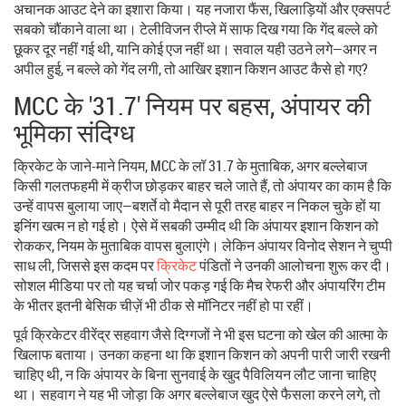
अचानक आउट देने का इशारा किया। यह नजारा फैंस, खिलाड़ियों और एक्सपर्ट
सबको चौंकाने वाला था। टेलीविजन रीप्ले में साफ दिख गया कि गेंद बल्ले को
छूकर दूर नहीं गई थी, यानि कोई एज नहीं था। सवाल यही उठने लगे—अगर न
अपील हुई, न बल्ले को गेंद लगी, तो आखिर इशान किशन आउट कैसे हो गए?
MCC के '31.7' नियम पर बहस, अंपायर की
भूमिका संदिग्ध
क्रिकेट के जाने-माने नियम, MCC के लॉ 31.7 के मुताबिक, अगर बल्लेबाज
किसी गलतफहमी में क्रीज छोड़कर बाहर चले जाते हैं, तो अंपायर का काम है कि
उन्हें वापस बुलाया जाए—बशर्ते वो मैदान से पूरी तरह बाहर न निकल चुके हों या
इनिंग खत्म न हो गई हो। ऐसे में सबकी उम्मीद थी कि अंपायर इशान किशन को
रोककर, नियम के मुताबिक वापस बुलाएंगे। लेकिन अंपायर विनोद सेशन ने चुप्पी
साध ली, जिससे इस कदम पर
क्रिकेट
पंडितों ने उनकी आलोचना शुरू कर दी।
सोशल मीडिया पर तो यह चर्चा जोर पकड़ गई कि मैच रेफरी और अंपायरिंग टीम
के भीतर इतनी बेसिक चीज़ें भी ठीक से मॉनिटर नहीं हो पा रहीं।
पूर्व क्रिकेटर वीरेंद्र सहवाग जैसे दिग्गजों ने भी इस घटना को खेल की आत्मा के
खिलाफ बताया। उनका कहना था कि इशान किशन को अपनी पारी जारी रखनी
चाहिए थी, न कि अंपायर के बिना सुनवाई के खुद पैविलियन लौट जाना चाहिए
था। सहवाग ने यह भी जोड़ा कि अगर बल्लेबाज खुद ऐसे फैसला करने लगे, तो