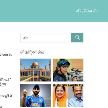
ऑस्ट्रेलिया जीत
लोकप्रिय लेख
 known as
गिताओं में
ल्ड कप
ो मजबूती से
 को