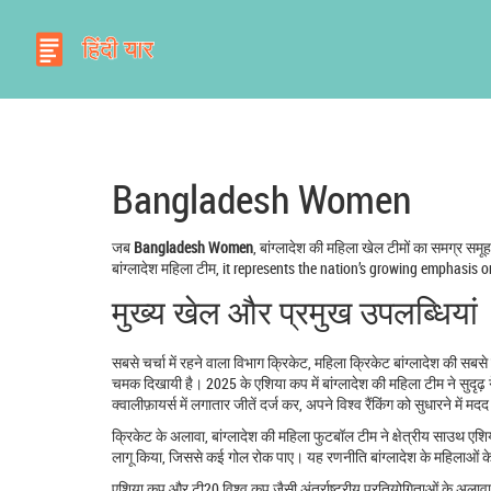
Bangladesh Women
जब
Bangladesh Women
,
बांग्लादेश की महिला खेल टीमों का समग्र समूह, 
बांग्लादेश महिला टीम
, it represents the nation’s growing emphasis o
मुख्य खेल और प्रमुख उपलब्धियां
सबसे चर्चा में रहने वाला विभाग
क्रिकेट
,
महिला क्रिकेट बांग्लादेश की सबसे ल
चमक दिखायी है। 2025 के एशिया कप में बांग्लादेश की महिला टीम ने सुदृढ़ गे
क्वालीफ़ायर्स में लगातार जीतें दर्ज कर, अपने विश्व रैंकिंग को सुधारने में म
क्रिकेट के अलावा, बांग्लादेश की महिला फुटबॉल टीम ने क्षेत्रीय साउथ एशियन 
लागू किया, जिससे कई गोल रोक पाए। यह रणनीति बांग्लादेश के महिलाओं के
एशिया कप और टी20 विश्व कप जैसी अंतर्राष्ट्रीय प्रतियोगिताओं के अलावा, बा