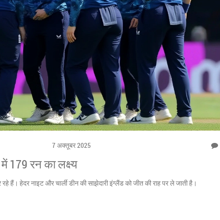
7 अक्तूबर 2025
I में 179 रन का लक्ष्य
ा कर रहे हैं। हेदर नाइट और चार्ली डीन की साझेदारी इंग्लैंड को जीत की राह पर ले जाती है।