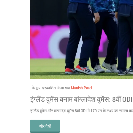
के द्वारा प्रकाशित किया गया
Manish Patel
इंग्लैंड वुमेंस बनाम बांग्लादेश वुमेंस: 8वीं OD
इंग्लैंड वुमेंस और बांग्लादेश वुमेंस 8वीं ODI में 179 रन के लक्ष्य का सामन
और देखें