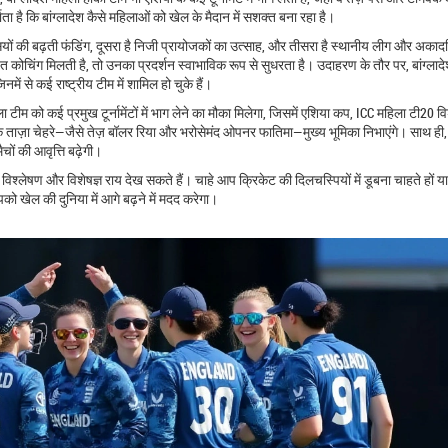
ता है कि बांग्लादेश कैसे महिलाओं को खेल के मैदान में सशक्त बना रहा है।
यों की बढ़ती फंडिंग, दूसरा है निजी प्रायोजकों का उत्साह, और तीसरा है स्थानीय लीग और अका
 कोचिंग मिलती है, तो उनका प्रदर्शन स्वाभाविक रूप से सुधरता है। उदाहरण के तौर पर, बांग्लाद
ें से कई राष्ट्रीय टीम में शामिल हो चुके हैं।
ला टीम को कई प्रमुख टूर्नामेंटों में भाग लेने का मौका मिलेगा, जिसमें एशिया कप, ICC महिला टी20 व
े ताज़ा चेहरे—जैसे तेज़ बॉलर रिया और भरोसेमंद ओपनर फातिमा—मुख्य भूमिका निभाएंगे। साथ ही, 
ों की आवृत्ति बढ़ेगी।
च विश्लेषण और विशेषज्ञ राय देख सकते हैं। चाहे आप क्रिकेट की दिलचस्पियों में डूबना चाहते हों य
 खेल की दुनिया में आगे बढ़ने में मदद करेगा।