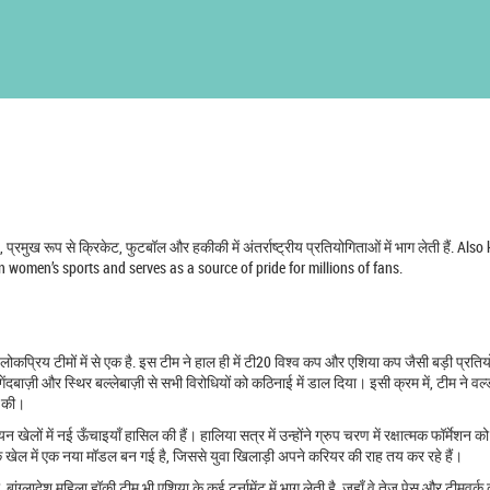
प्रमुख रूप से क्रिकेट, फुटबॉल और हकीकी में अंतर्राष्ट्रीय प्रतियोगिताओं में भाग लेती हैं
. Also
n women’s sports and serves as a source of pride for millions of fans.
ोकप्रिय टीमों में से एक है
. इस टीम ने हाल ही में टी20 विश्व कप और एशिया कप जैसी बड़ी प्रतियो
ंदबाज़ी और स्थिर बल्लेबाज़ी से सभी विरोधियों को कठिनाई में डाल दिया। इसी क्रम में, टीम ने वर्
दद की।
खेलों में नई ऊँचाइयाँ हासिल की हैं। हालिया सत्र में उन्होंने ग्रुप चरण में रक्षात्मक फॉर्मेशन क
 खेल में एक नया मॉडल बन गई है, जिससे युवा खिलाड़ी अपने करियर की राह तय कर रहे हैं।
ंग्लादेश महिला हॉकी टीम भी एशिया के कई टूर्नामेंट में भाग लेती है, जहाँ वे तेज़ पेस और टीमवर्क