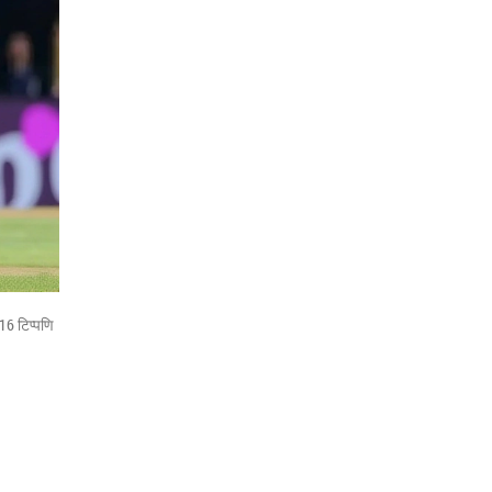
16 टिप्पणि