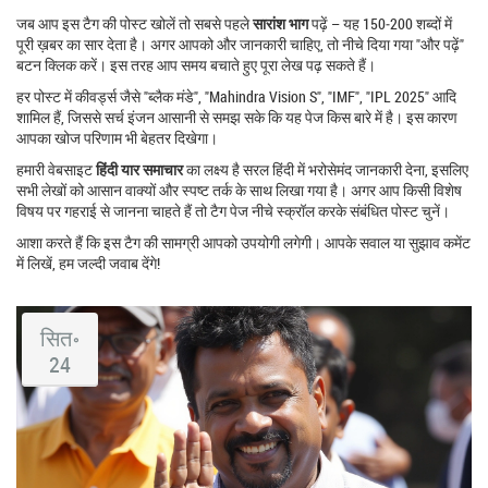
जब आप इस टैग की पोस्ट खोलें तो सबसे पहले
सारांश भाग
पढ़ें – यह 150‑200 शब्दों में
पूरी ख़बर का सार देता है। अगर आपको और जानकारी चाहिए, तो नीचे दिया गया "और पढ़ें"
बटन क्लिक करें। इस तरह आप समय बचाते हुए पूरा लेख पढ़ सकते हैं।
हर पोस्ट में कीवर्ड्स जैसे "ब्लैक मंडे", "Mahindra Vision S", "IMF", "IPL 2025" आदि
शामिल हैं, जिससे सर्च इंजन आसानी से समझ सके कि यह पेज किस बारे में है। इस कारण
आपका खोज परिणाम भी बेहतर दिखेगा।
हमारी वेबसाइट
हिंदी यार समाचार
का लक्ष्य है सरल हिंदी में भरोसेमंद जानकारी देना, इसलिए
सभी लेखों को आसान वाक्यों और स्पष्ट तर्क के साथ लिखा गया है। अगर आप किसी विशेष
विषय पर गहराई से जानना चाहते हैं तो टैग पेज नीचे स्क्रॉल करके संबंधित पोस्ट चुनें।
आशा करते हैं कि इस टैग की सामग्री आपको उपयोगी लगेगी। आपके सवाल या सुझाव कमेंट
में लिखें, हम जल्दी जवाब देंगे!
सित॰
24