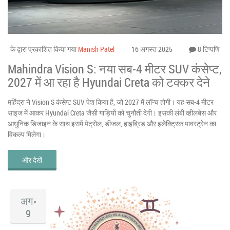
के द्वारा प्रकाशित किया गया
Manish Patel
16 अगस्त 2025
8 टिप्पणि
Mahindra Vision S: नया सब-4 मीटर SUV कंसेप्ट,
2027 में आ रहा है Hyundai Creta को टक्कर देने
महिंद्रा ने Vision S कंसेप्ट SUV पेश किया है, जो 2027 में लॉन्च होगी। यह सब-4 मीटर
साइज में आकर Hyundai Creta जैसी गाड़ियों को चुनौती देगी। इसकी लंबी व्हीलबेस और
आधुनिक डिजाइन के साथ इसमें पेट्रोल, डीजल, हाइब्रिड और इलेक्ट्रिक पावरट्रेन का
विकल्प मिलेगा।
और देखें
अग॰
9