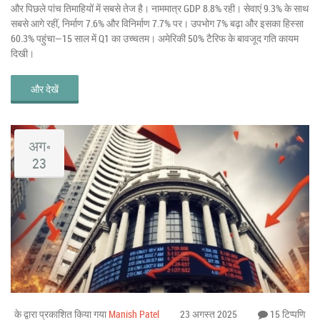
और पिछले पांच तिमाहियों में सबसे तेज है। नाममात्र GDP 8.8% रही। सेवाएं 9.3% के साथ
सबसे आगे रहीं, निर्माण 7.6% और विनिर्माण 7.7% पर। उपभोग 7% बढ़ा और इसका हिस्सा
60.3% पहुंचा—15 साल में Q1 का उच्चतम। अमेरिकी 50% टैरिफ के बावजूद गति कायम
दिखी।
और देखें
अग॰
23
के द्वारा प्रकाशित किया गया
Manish Patel
23 अगस्त 2025
15 टिप्पणि