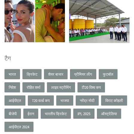
टैग
भारत
क्रिकेट
शेयर बाजार
प्रीमियर लीग
फुटबॉल
निवेश
रोहित शर्मा
लाइव स्ट्रीमिंग
टी20 विश्व कप
आईपीएल
T20 वर्ल्ड कप
भाजपा
नरेंद्र मोदी
विराट कोहली
बीजेपी
ईरान
भारतीय क्रिकेट
IPL 2025
ऑस्ट्रेलिया
आईपीएल 2024