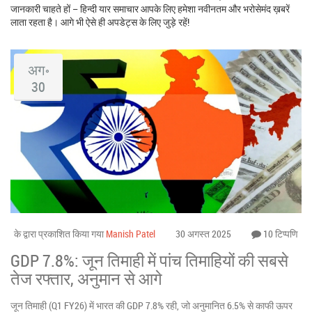
जानकारी चाहते हों – हिन्दी यार समाचार आपके लिए हमेशा नवीनतम और भरोसेमंद ख़बरें
लाता रहता है। आगे भी ऐसे ही अपडेट्स के लिए जुड़े रहें!
अग॰
30
के द्वारा प्रकाशित किया गया
Manish Patel
30 अगस्त 2025
10 टिप्पणि
GDP 7.8%: जून तिमाही में पांच तिमाहियों की सबसे
तेज रफ्तार, अनुमान से आगे
जून तिमाही (Q1 FY26) में भारत की GDP 7.8% रही, जो अनुमानित 6.5% से काफी ऊपर