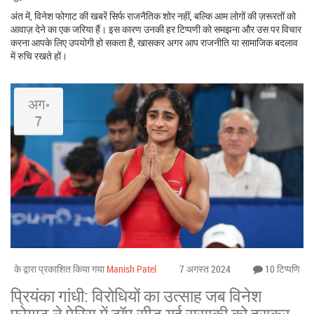
अंत में, विनेश फोगाट की खबरें सिर्फ राजनैतिक शोर नहीं, बल्कि आम लोगों की ज़रूरतों को
आवाज़ देने का एक जरिया हैं। इस कारण उनकी हर टिप्पणी को समझना और उस पर विचार
करना आपके लिए उपयोगी हो सकता है, खासकर अगर आप राजनीति या सामाजिक बदलाव
में रुचि रखते हों।
अग॰
7
के द्वारा प्रकाशित किया गया
Manish Patel
7 अगस्त 2024
10 टिप्पणि
प्रियंका गांधी: विरोधियों का उत्साह जब विनेश
फोगाट ने पेरिस में टॉप सीड युई सुसाकी को हराकर