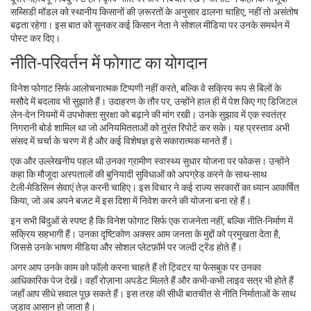
सब्सिडी मॉडल को स्थानीय किसानों की ज़रूरतों के अनुसार ढालना चाहिए, नहीं तो असंतोष
बढ़ता रहेगा। इस बात को सुनकर कई किसान नेता ने सोशल मीडिया पर उनके समर्थन में
पोस्ट कर दिए।
नीति‑परिवर्तन में फोगाट का योगदान
विनेश फोगाट सिर्फ आलोचनात्मक टिप्पणी नहीं करते, बल्कि वे सक्रिय रूप से बिलों के
मसौदे में बदलाव भी सुझाते हैं। उदाहरण के तौर पर, उन्होंने हाल ही में पेश किए गए डिजिटल
लेन‑देन नियमों में उपभोक्ता सुरक्षा को बढ़ाने की मांग रखी। उनके सुझाव में एक स्वतंत्र
निगरानी बोर्ड शामिल था जो अनियमितताओं को तुरंत रिपोर्ट कर सके। यह प्रस्ताव अभी
संसद में चर्चा के चरण में है और कई विशेषज्ञ इसे सकारात्मक मानते हैं।
एक और उल्लेखनीय पहल थी उनका ग्रामीण स्वास्थ्य सुधार योजना पर फोकस। उन्होंने
कहा कि मौजूदा अस्पतालों की बुनियादी सुविधाओं को अपग्रेड करने के साथ-साथ
टेली‑मेडिसिन सेवाएं तेज़ करनी चाहिए। इस विचार ने कई राज्य सरकारों का ध्यान आकर्षित
किया, जो अब अपने बजट में इस दिशा में निवेश करने की योजना बना रहे हैं।
इन सभी बिंदुओं से स्पष्ट है कि विनेश फोगाट सिर्फ एक राजनेता नहीं, बल्कि नीति‑निर्माण में
सक्रिय सहभागी हैं। उनका दृष्टिकोण अक्सर आम जनता के मुद्दों को प्रमुखता देता है,
जिससे उनके भाषण मीडिया और सोशल प्लेटफ़ॉर्म पर जल्दी ट्रेंड होते हैं।
अगर आप उनके काम को फॉलो करना चाहते हैं तो ट्विटर या फेसबुक पर उनका
आधिकारिक पेज देखें। वहाँ रोज़ाना अपडेट मिलते हैं और कभी‑कभी लाइव सत्र भी होते हैं
जहाँ आप सीधे सवाल पूछ सकते हैं। इस तरह की सीधी बातचीत से नीति निर्माताओं के साथ
जुड़ाव आसान हो जाता है।