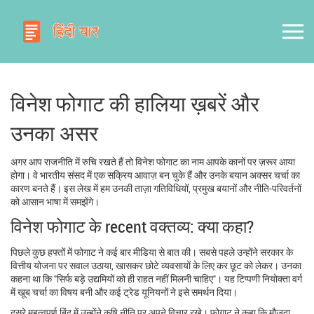
विनेश फोगाट की हालिया ख़बरें और
उनका असर
अगर आप राजनीति में रुचि रखते हैं तो विनेश फोगाट का नाम आपके कानों पर ज़रूर आया
होगा। वे भारतीय संसद में एक सक्रिय आवाज़ बन चुके हैं और उनके बयान अक्सर चर्चा का
कारण बनते हैं। इस लेख में हम उनकी ताज़ा गतिविधियों, प्रमुख बयानों और नीति‑परिवर्तनों
को आसान भाषा में समझेंगे।
विनेश फोगाट के recent वक्तव्य: क्या कहा?
पिछले कुछ हफ्तों में फोगाट ने कई बार मीडिया से बात की। सबसे पहले उन्होंने सरकार के
वित्तीय योजना पर सवाल उठाया, खासकर छोटे व्यवसायों के लिए कर छूट को लेकर। उनका
कहना था कि "सिर्फ बड़े उद्यमियों को ही राहत नहीं मिलनी चाहिए"। यह टिप्पणी नियोक्ता वर्ग
में खूब चर्चा का विषय बनी और कई ट्रेड यूनियनों ने इसे समर्थन दिया।
दूसरे महत्वपूर्ण बिंदु में उन्होंने कृषि नीति पर अपने विचार रखे। फोगाट ने कहा कि मौजूदा