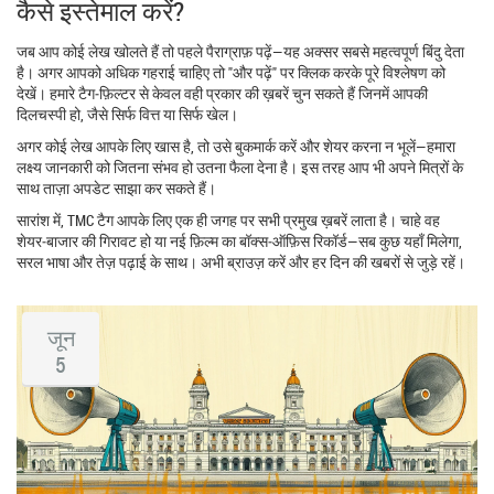
कैसे इस्तेमाल करें?
जब आप कोई लेख खोलते हैं तो पहले पैराग्राफ़ पढ़ें—यह अक्सर सबसे महत्वपूर्ण बिंदु देता
है। अगर आपको अधिक गहराई चाहिए तो "और पढ़ें" पर क्लिक करके पूरे विश्लेषण को
देखें। हमारे टैग‑फ़िल्टर से केवल वही प्रकार की ख़बरें चुन सकते हैं जिनमें आपकी
दिलचस्पी हो, जैसे सिर्फ वित्त या सिर्फ खेल।
अगर कोई लेख आपके लिए खास है, तो उसे बुकमार्क करें और शेयर करना न भूलें—हमारा
लक्ष्य जानकारी को जितना संभव हो उतना फैला देना है। इस तरह आप भी अपने मित्रों के
साथ ताज़ा अपडेट साझा कर सकते हैं।
सारांश में, TMC टैग आपके लिए एक ही जगह पर सभी प्रमुख ख़बरें लाता है। चाहे वह
शेयर‑बाजार की गिरावट हो या नई फ़िल्म का बॉक्स‑ऑफ़िस रिकॉर्ड—सब कुछ यहाँ मिलेगा,
सरल भाषा और तेज़ पढ़ाई के साथ। अभी ब्राउज़ करें और हर दिन की खबरों से जुड़े रहें।
जून
5