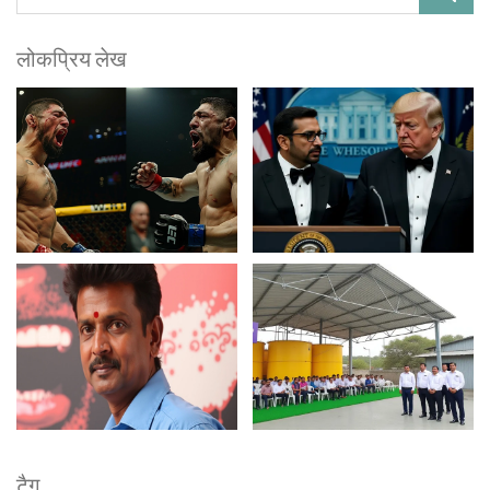
लोकप्रिय लेख
टैग