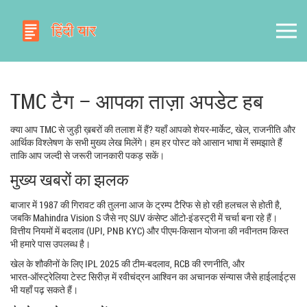
TMC टैग – आपका ताज़ा अपडेट हब
क्या आप TMC से जुड़ी ख़बरों की तलाश में हैं? यहाँ आपको शेयर‑मार्केट, खेल, राजनीति और
आर्थिक विश्लेषण के सभी मुख्य लेख मिलेंगे। हम हर पोस्ट को आसान भाषा में समझाते हैं
ताकि आप जल्दी से जरूरी जानकारी पकड़ सकें।
मुख्य खबरों का झलक
बाजार में 1987 की गिरावट की तुलना आज के ट्रम्प टैरिफ से हो रही हलचल से होती है,
जबकि Mahindra Vision S जैसे नए SUV कंसेप्ट ऑटो‑इंडस्ट्री में चर्चा बना रहे हैं।
वित्तीय नियमों में बदलाव (UPI, PNB KYC) और पीएम-किसान योजना की नवीनतम किस्त
भी हमारे पास उपलब्ध है।
खेल के शौकीनों के लिए IPL 2025 की टीम‑बदलाव, RCB की रणनीति, और
भारत‑ऑस्ट्रेलिया टेस्ट सिरीज़ में रवीचंद्रन आश्विन का अचानक संन्यास जैसे हाईलाईट्स
भी यहाँ पढ़ सकते हैं।