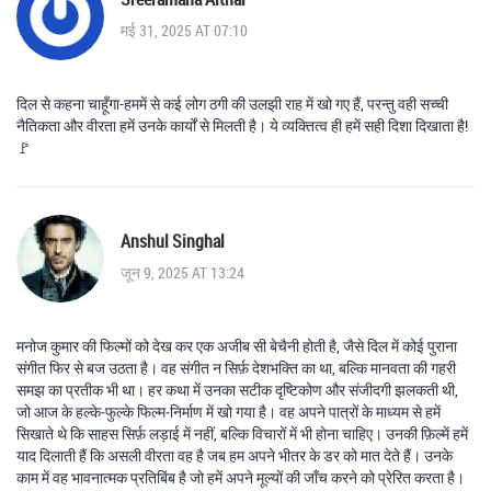
मई 31, 2025 AT 07:10
दिल से कहना चाहूँगा-हममें से कई लोग ठगी की उलझी राह में खो गए हैं, परन्तु वही सच्ची
नैतिकता और वीरता हमें उनके कार्यों से मिलती है। ये व्यक्तित्व ही हमें सही दिशा दिखाता है!
🚩
Anshul Singhal
जून 9, 2025 AT 13:24
मनोज कुमार की फिल्मों को देख कर एक अजीब सी बेचैनी होती है, जैसे दिल में कोई पुराना
संगीत फिर से बज उठता है। वह संगीत न सिर्फ़ देशभक्ति का था, बल्कि मानवता की गहरी
समझ का प्रतीक भी था। हर कथा में उनका सटीक दृष्टिकोण और संजीदगी झलकती थी,
जो आज के हल्के‑फुल्के फिल्म‑निर्माण में खो गया है। वह अपने पात्रों के माध्यम से हमें
सिखाते थे कि साहस सिर्फ़ लड़ाई में नहीं, बल्कि विचारों में भी होना चाहिए। उनकी फ़िल्में हमें
याद दिलाती हैं कि असली वीरता वह है जब हम अपने भीतर के डर को मात देते हैं। उनके
काम में वह भावनात्मक प्रतिबिंब है जो हमें अपने मूल्यों की जाँच करने को प्रेरित करता है।