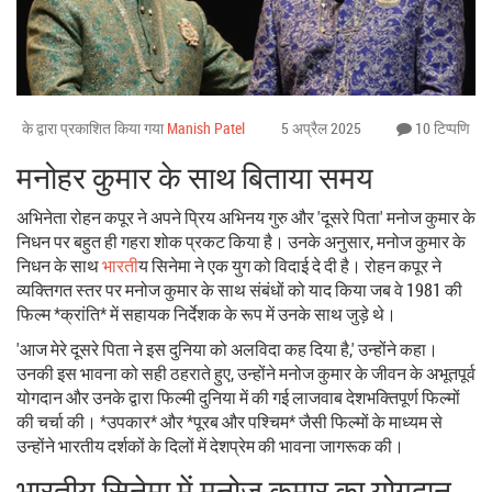
के द्वारा प्रकाशित किया गया
Manish Patel
5 अप्रैल 2025
10 टिप्पणि
मनोहर कुमार के साथ बिताया समय
अभिनेता रोहन कपूर ने अपने प्रिय अभिनय गुरु और 'दूसरे पिता' मनोज कुमार के
निधन पर बहुत ही गहरा शोक प्रकट किया है। उनके अनुसार, मनोज कुमार के
निधन के साथ
भारत
ीय सिनेमा ने एक युग को विदाई दे दी है। रोहन कपूर ने
व्यक्तिगत स्तर पर मनोज कुमार के साथ संबंधों को याद किया जब वे 1981 की
फिल्म *क्रांति* में सहायक निर्देशक के रूप में उनके साथ जुड़े थे।
'आज मेरे दूसरे पिता ने इस दुनिया को अलविदा कह दिया है,' उन्होंने कहा।
उनकी इस भावना को सही ठहराते हुए, उन्होंने मनोज कुमार के जीवन के अभूतपूर्व
योगदान और उनके द्वारा फिल्मी दुनिया में की गई लाजवाब देशभक्तिपूर्ण फिल्मों
की चर्चा की। *उपकार* और *पूरब और पश्चिम* जैसी फिल्मों के माध्यम से
उन्होंने भारतीय दर्शकों के दिलों में देशप्रेम की भावना जागरूक की।
भारतीय सिनेमा में मनोज कुमार का योगदान