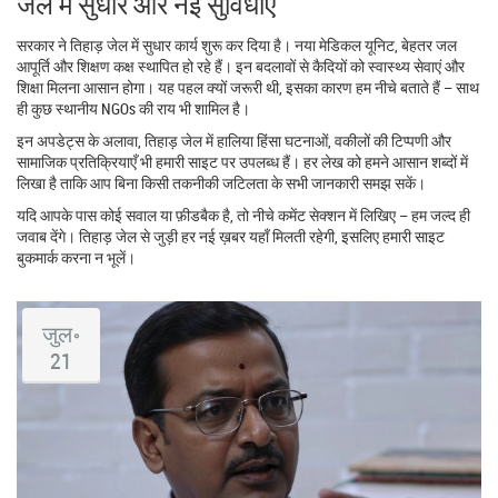
जेल में सुधार और नई सुविधाएँ
सरकार ने तिहाड़ जेल में सुधार कार्य शुरू कर दिया है। नया मेडिकल यूनिट, बेहतर जल
आपूर्ति और शिक्षण कक्ष स्थापित हो रहे हैं। इन बदलावों से कैदियों को स्वास्थ्य सेवाएं और
शिक्षा मिलना आसान होगा। यह पहल क्यों जरूरी थी, इसका कारण हम नीचे बताते हैं – साथ
ही कुछ स्थानीय NGOs की राय भी शामिल है।
इन अपडेट्स के अलावा, तिहाड़ जेल में हालिया हिंसा घटनाओं, वकीलों की टिप्पणी और
सामाजिक प्रतिक्रियाएँ भी हमारी साइट पर उपलब्ध हैं। हर लेख को हमने आसान शब्दों में
लिखा है ताकि आप बिना किसी तकनीकी जटिलता के सभी जानकारी समझ सकें।
यदि आपके पास कोई सवाल या फ़ीडबैक है, तो नीचे कमेंट सेक्शन में लिखिए – हम जल्द ही
जवाब देंगे। तिहाड़ जेल से जुड़ी हर नई ख़बर यहाँ मिलती रहेगी, इसलिए हमारी साइट
बुकमार्क करना न भूलें।
जुल॰
21